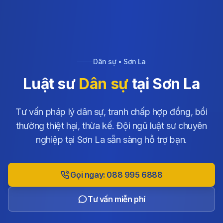
Dân sự • Sơn La
Luật sư
Dân sự
tại Sơn La
Tư vấn pháp lý dân sự, tranh chấp hợp đồng, bồi
thường thiệt hại, thừa kế. Đội ngũ luật sư chuyên
nghiệp tại Sơn La sẵn sàng hỗ trợ bạn.
Gọi ngay: 088 995 6888
Tư vấn miễn phí