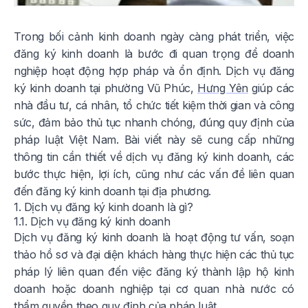
Trong bối cảnh kinh doanh ngày càng phát triển, việc
đăng ký kinh doanh là bước đi quan trọng để doanh
nghiệp hoạt động hợp pháp và ổn định. Dịch vụ đăng
ký kinh doanh tại phường Vũ Phúc,
Hưng Yên
giúp các
nhà đầu tư, cá nhân, tổ chức tiết kiệm thời gian và công
sức, đảm bảo thủ tục nhanh chóng, đúng quy định của
pháp luật Việt Nam. Bài viết này sẽ cung cấp những
thông tin cần thiết về dịch vụ đăng ký kinh doanh, các
bước thực hiện, lợi ích, cũng như các vấn đề liên quan
đến đăng ký kinh doanh tại địa phương.
1. Dịch vụ đăng ký kinh doanh là gì?
1.1. Dịch vụ đăng ký kinh doanh
Dịch vụ đăng ký kinh doanh là hoạt động tư vấn, soạn
thảo hồ sơ và đại diện khách hàng thực hiện các thủ tục
pháp lý liên quan đến việc đăng ký thành lập hộ kinh
doanh hoặc doanh nghiệp tại cơ quan nhà nước có
thẩm quyền theo quy định của pháp luật.