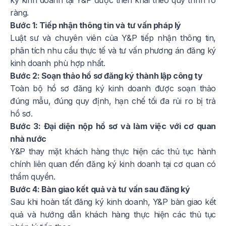
ký kinh doanh tại Y&P được triển khai theo quy trình rõ
ràng.
Bước 1: Tiếp nhận thông tin và tư vấn pháp lý
Luật sư và chuyên viên của Y&P tiếp nhận thông tin,
phân tích nhu cầu thực tế và tư vấn phương án đăng ký
kinh doanh phù hợp nhất.
Bước 2: Soạn thảo hồ sơ đăng ký thành lập công ty
Toàn bộ hồ sơ đăng ký kinh doanh được soạn thảo
đúng mẫu, đúng quy định, hạn chế tối đa rủi ro bị trả
hồ sơ.
Bước 3: Đại diện nộp hồ sơ và làm việc với cơ quan
nhà nước
Y&P thay mặt khách hàng thực hiện các thủ tục hành
chính liên quan đến đăng ký kinh doanh tại cơ quan có
thẩm quyền.
Bước 4: Bàn giao kết quả và tư vấn sau đăng ký
Sau khi hoàn tất đăng ký kinh doanh, Y&P bàn giao kết
quả và hướng dẫn khách hàng thực hiện các thủ tục