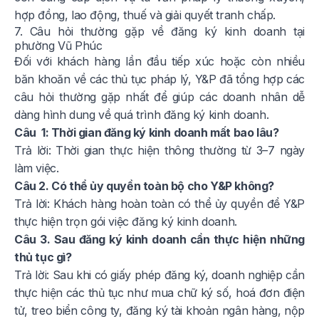
hợp đồng, lao động, thuế và giải quyết tranh chấp.
7. Câu hỏi thường gặp về đăng ký kinh doanh tại
phường Vũ Phúc
Đối với khách hàng lần đầu tiếp xúc hoặc còn nhiều
băn khoăn về các thủ tục pháp lý, Y&P đã tổng hợp các
câu hỏi thường gặp nhất để giúp các doanh nhân dễ
dàng hình dung về quá trình đăng ký kinh doanh.
Câu 1: Thời gian đăng ký kinh doanh mất bao lâu?
Trả lời: Thời gian thực hiện thông thường từ 3–7 ngày
làm việc.
Câu 2. Có thể ủy quyền toàn bộ cho Y&P không?
Trả lời: Khách hàng hoàn toàn có thể ủy quyền để Y&P
thực hiện trọn gói việc đăng ký kinh doanh.
Câu 3. Sau đăng ký kinh doanh cần thực hiện những
thủ tục gì?
Trả lời: Sau khi có giấy phép đăng ký, doanh nghiệp cần
thực hiện các thủ tục như mua chữ ký số, hoá đơn điện
tử, treo biển công ty, đăng ký tài khoản ngân hàng, nộp