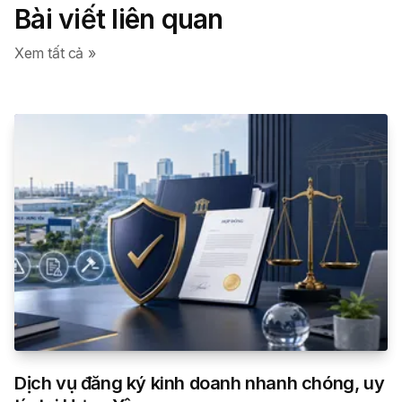
Bài viết liên quan
Xem tất cả »
Dịch vụ đăng ký kinh doanh nhanh chóng, uy