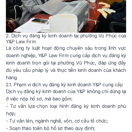
2. Dịch vụ đăng ký kinh doanh tại phường Vũ Phúc của
Y&P Law Firm
Là công ty luật hoạt động chuyên sâu trong lĩnh vực
doanh nghiệp, Y&P Law Firm cung cấp dịch vụ đăng ký
kinh doanh trọn gói tại phường Vũ Phúc, đáp ứng đầy
đủ yêu cầu pháp lý và thực tiễn kinh doanh của khách
hàng.
2.1. Phạm vi dịch vụ đăng ký kinh doanh Y&P cung cấp
Dịch vụ đăng ký kinh doanh của Y&P không chỉ dừng lại
ở việc nộp hồ sơ, mà bao gồm:
- Tư vấn lựa chọn loại hình đăng ký kinh doanh phù
hợp;
- Tư vấn tên, ngành nghề, vốn, cơ cấu tổ chức;
- Soạn thảo toàn bộ hồ sơ theo quy định;