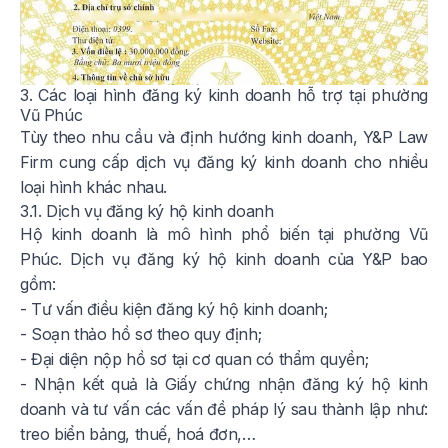
3. Các loại hình đăng ký kinh doanh hỗ trợ tại phường
Vũ Phúc
Tùy theo nhu cầu và định hướng kinh doanh, Y&P Law
Firm cung cấp dịch vụ đăng ký kinh doanh cho nhiều
loại hình khác nhau.
3.1. Dịch vụ đăng ký hộ kinh doanh
Hộ kinh doanh là mô hình phổ biến tại phường Vũ
Phúc. Dịch vụ đăng ký hộ kinh doanh của Y&P bao
gồm:
- Tư vấn điều kiện đăng ký hộ kinh doanh;
- Soạn thảo hồ sơ theo quy định;
- Đại diện nộp hồ sơ tại cơ quan có thẩm quyền;
- Nhận kết quả là Giấy chứng nhận đăng ký hộ kinh
doanh và tư vấn các vấn đề pháp lý sau thành lập như:
treo biển bảng, thuế, hoá đơn,…