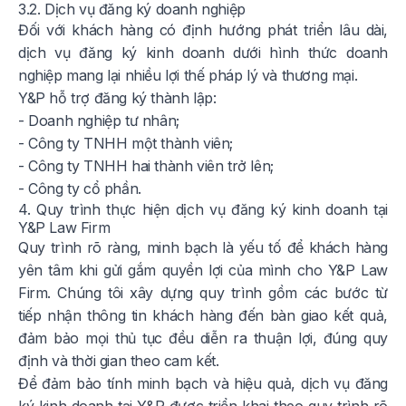
3.2. Dịch vụ đăng ký doanh nghiệp
Đối với khách hàng có định hướng phát triển lâu dài,
dịch vụ đăng ký kinh doanh dưới hình thức doanh
nghiệp mang lại nhiều lợi thế pháp lý và thương mại.
Y&P hỗ trợ đăng ký thành lập:
- Doanh nghiệp tư nhân;
- Công ty TNHH một thành viên;
- Công ty TNHH hai thành viên trở lên;
- Công ty cổ phần.
4. Quy trình thực hiện dịch vụ đăng ký kinh doanh tại
Y&P Law Firm
Quy trình rõ ràng, minh bạch là yếu tố để khách hàng
yên tâm khi gửi gắm quyền lợi của mình cho Y&P Law
Firm. Chúng tôi xây dựng quy trình gồm các bước từ
tiếp nhận thông tin khách hàng đến bàn giao kết quả,
đảm bảo mọi thủ tục đều diễn ra thuận lợi, đúng quy
định và thời gian theo cam kết.
Để đảm bảo tính minh bạch và hiệu quả, dịch vụ đăng