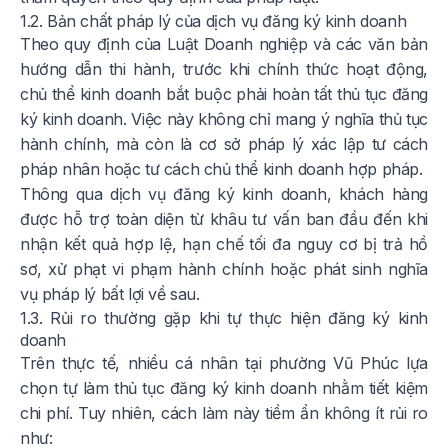
1.2. Bản chất pháp lý của dịch vụ đăng ký kinh doanh
Theo quy định của Luật Doanh nghiệp và các văn bản
hướng dẫn thi hành, trước khi chính thức hoạt động,
chủ thể kinh doanh bắt buộc phải hoàn tất thủ tục đăng
ký kinh doanh. Việc này không chỉ mang ý nghĩa thủ tục
hành chính, mà còn là cơ sở pháp lý xác lập tư cách
pháp nhân hoặc tư cách chủ thể kinh doanh hợp pháp.
Thông qua dịch vụ đăng ký kinh doanh, khách hàng
được hỗ trợ toàn diện từ khâu tư vấn ban đầu đến khi
nhận kết quả hợp lệ, hạn chế tối đa nguy cơ bị trả hồ
sơ, xử phạt vi phạm hành chính hoặc phát sinh nghĩa
vụ pháp lý bất lợi về sau.
1.3. Rủi ro thường gặp khi tự thực hiện đăng ký kinh
doanh
Trên thực tế, nhiều cá nhân tại phường Vũ Phúc lựa
chọn tự làm thủ tục đăng ký kinh doanh nhằm tiết kiệm
chi phí. Tuy nhiên, cách làm này tiềm ẩn không ít rủi ro
như: