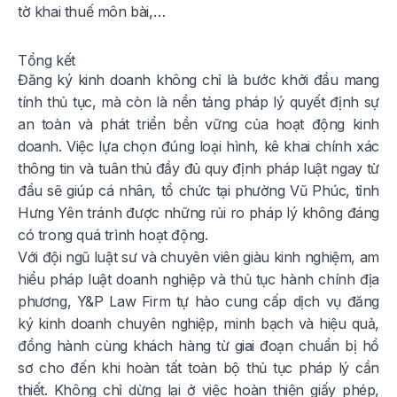
tờ khai thuế môn bài,…
Tổng kết
Đăng ký kinh doanh không chỉ là bước khởi đầu mang
tính thủ tục, mà còn là nền tảng pháp lý quyết định sự
an toàn và phát triển bền vững của hoạt động kinh
doanh. Việc lựa chọn đúng loại hình, kê khai chính xác
thông tin và tuân thủ đầy đủ quy định pháp luật ngay từ
đầu sẽ giúp cá nhân, tổ chức tại phường Vũ Phúc, tỉnh
Hưng Yên tránh được những rủi ro pháp lý không đáng
có trong quá trình hoạt động.
Với đội ngũ luật sư và chuyên viên giàu kinh nghiệm, am
hiểu pháp luật doanh nghiệp và thủ tục hành chính địa
phương, Y&P Law Firm tự hào cung cấp dịch vụ đăng
ký kinh doanh chuyên nghiệp, minh bạch và hiệu quả,
đồng hành cùng khách hàng từ giai đoạn chuẩn bị hồ
sơ cho đến khi hoàn tất toàn bộ thủ tục pháp lý cần
thiết. Không chỉ dừng lại ở việc hoàn thiện giấy phép,