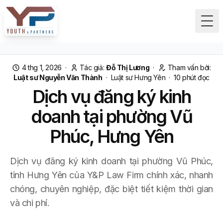
Tog
4 thg 1, 2026
·
Tác giả:
Đỗ Thị Lương
·
Tham vấn bởi:
Luật sư Nguyễn Văn Thành
·
Luật sư Hưng Yên
·
10
phút đọc
Dịch vụ đăng ký kinh
doanh tại phường Vũ
Phúc, Hưng Yên
Dịch vụ đăng ký kinh doanh tại phường Vũ Phúc,
tỉnh Hưng Yên của Y&P Law Firm chính xác, nhanh
chóng, chuyên nghiệp, đặc biệt tiết kiệm thời gian
và chi phí.