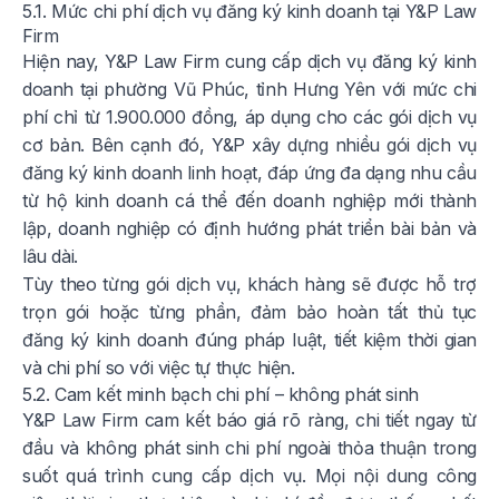
5.1. Mức chi phí dịch vụ đăng ký kinh doanh tại Y&P Law
Firm
Hiện nay, Y&P Law Firm cung cấp dịch vụ đăng ký kinh
doanh tại phường Vũ Phúc, tỉnh Hưng Yên với mức chi
phí chỉ từ 1.900.000 đồng, áp dụng cho các gói dịch vụ
cơ bản. Bên cạnh đó, Y&P xây dựng nhiều gói dịch vụ
đăng ký kinh doanh linh hoạt, đáp ứng đa dạng nhu cầu
từ hộ kinh doanh cá thể đến doanh nghiệp mới thành
lập, doanh nghiệp có định hướng phát triển bài bản và
lâu dài.
Tùy theo từng gói dịch vụ, khách hàng sẽ được hỗ trợ
trọn gói hoặc từng phần, đảm bảo hoàn tất thủ tục
đăng ký kinh doanh đúng pháp luật, tiết kiệm thời gian
và chi phí so với việc tự thực hiện.
5.2. Cam kết minh bạch chi phí – không phát sinh
Y&P Law Firm cam kết báo giá rõ ràng, chi tiết ngay từ
đầu và không phát sinh chi phí ngoài thỏa thuận trong
suốt quá trình cung cấp dịch vụ. Mọi nội dung công