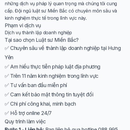
những dịch vụ pháp lý quan trọng mà chúng tôi cung
cấp. Đội ngũ luật sư Miền Bắc có chuyên môn sâu và
kinh nghiệm thực tế trong lĩnh vực này.
Phạm vi dịch vụ
Dịch vụ thành lập doanh nghiệp
Tại sao chọn Luật sư Miền Bắc?
✅ Chuyên sâu về thành lập doanh nghiệp tại Hưng
Yên
✅ Am hiểu thực tiễn pháp luật địa phương
✅ Trên 11 năm kinh nghiệm trong lĩnh vực
✅ Tư vấn ban đầu miễn phí
✅ Cam kết bảo mật thông tin tuyệt đối
✅ Chi phí công khai, minh bạch
✅ Hỗ trợ online 24/7
Quy trình làm việc
Bước 1 - Liên hệ:
Bạn liên hệ qua hotline 088 995