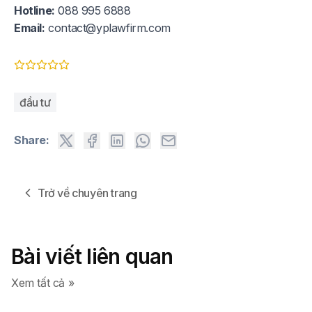
Hotline:
088 995 6888
Email:
contact@yplawfirm.com
đầu tư
Share:
Trở về chuyên trang
Bài viết liên quan
Xem tất cả »