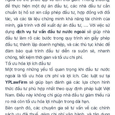
để thực hiện một dự án đầu tư, các nhà đầu tư cần
chuẩn bị hồ sơ xin cấp phép đầu tư, hợp đồng với đối
tác, và các tài liệu chứng minh khả năng tài chính của
mình, giải trình với đề xuất dự án đầu tư, …. Với việc sử
dụng
dịch vụ tư vấn đầu tư nước ngoài
sẽ giúp nhà
đầu tư làm rõ các bước trong quy trình xin giấy phép
đầu tư, thành lập doanh nghiệp, và các thủ tục khác để
đảm bảo quá trình đầu tư diễn ra suôn sẻ, nhanh
chóng, tiết kiệm thời gian và tối ưu chi phí.
Tối ưu hóa lợi ích đầu tư
Một trong những yếu tố quan trọng khi đầu tư nước
ngoài là tối ưu hóa chi phí và lợi ích. Các luật sư tại
YPLawFirm
sẽ giúp bạn đánh giá các lựa chọn hình
thức đầu tư phù hợp nhất theo quy định pháp luật Việt
Nam. Điều này không chỉ giúp nhà đầu tư giảm thiểu rủi
ro mà còn tối ưu hóa lợi nhuận trong dài hạn.
Bên cạnh đó, các chuyên gia sẽ tư vấn về các chính
sách ưu đãi thuế, giảm chi phí vận hành, và tận dụng