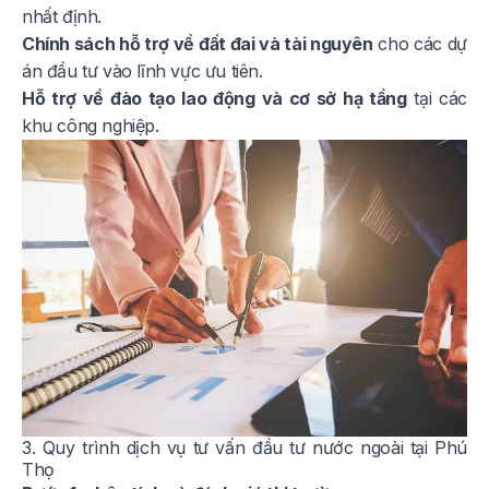
nhất định.
Chính sách hỗ trợ về đất đai và tài nguyên
cho các dự
án đầu tư vào lĩnh vực ưu tiên.
Hỗ trợ về đào tạo lao động và cơ sở hạ tầng
tại các
khu công nghiệp.
3. Quy trình dịch vụ tư vấn đầu tư nước ngoài tại Phú
Thọ