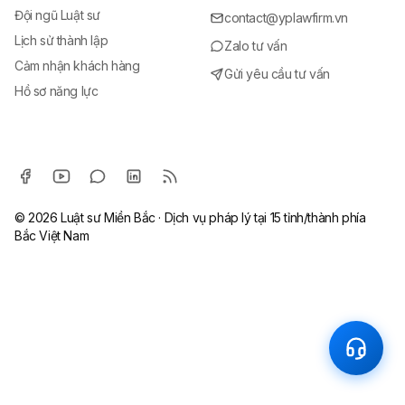
Đội ngũ Luật sư
contact@yplawfirm.vn
Lịch sử thành lập
Zalo tư vấn
Cảm nhận khách hàng
Gửi yêu cầu tư vấn
Hồ sơ năng lực
© 2026
Luật sư Miền Bắc
· Dịch vụ pháp lý tại 15 tỉnh/thành phía
Bắc Việt Nam