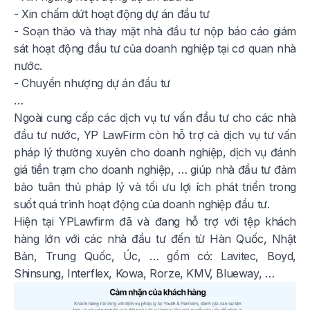
- Xin chấm dứt hoạt động dự án đầu tư
- Soạn thảo và thay mặt nhà đầu tư nộp báo cáo giám
sát hoạt động đầu tư của doanh nghiệp tại cơ quan nhà
nước.
- Chuyển nhượng dự án đầu tư
…
Ngoài cung cấp các dịch vụ tư vấn đầu tư cho các nhà
đầu tư nước, YP LawFirm còn hỗ trợ cả
dịch vụ tư vấn
pháp lý thường xuyên cho doanh nghiệp
,
dịch vụ đánh
giá tiền trạm
cho doanh nghiệp, … giúp nhà đầu tư đảm
bảo tuân thủ pháp lý và tối ưu lợi ích phát triển trong
suốt quá trình hoạt động của doanh nghiệp đầu tư.
Hiện tại YPLawfirm đã và đang hỗ trợ với tệp khách
hàng lớn với các nhà đầu tư đến từ Hàn Quốc, Nhật
Bản, Trung Quốc, Úc, … gồm có: Lavitec, Boyd,
Shinsung, Interflex, Kowa, Rorze, KMV, Blueway, …