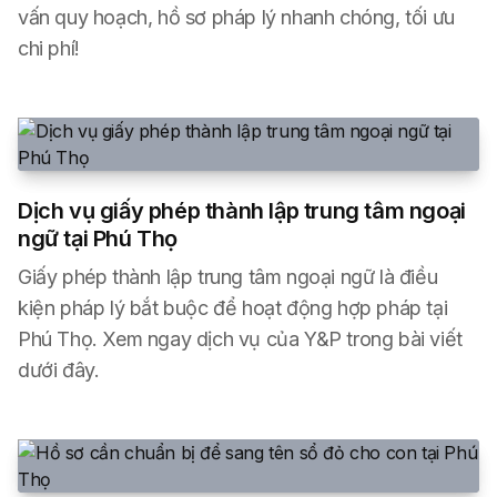
vấn quy hoạch, hồ sơ pháp lý nhanh chóng, tối ưu
chi phí!
Dịch vụ giấy phép thành lập trung tâm ngoại
ngữ tại Phú Thọ
Giấy phép thành lập trung tâm ngoại ngữ là điều
kiện pháp lý bắt buộc để hoạt động hợp pháp tại
Phú Thọ. Xem ngay dịch vụ của Y&P trong bài viết
dưới đây.