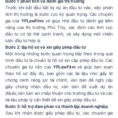
Bước 1: phân tích và đánh giá thị trường
Trước khi bắt đầu bất kỳ dự án đầu tư nào, việc phân
tích thị trường là bước cực kỳ quan trọng. Các chuyên
gia của
YPLawFirm
sẽ giúp nhà đầu tư đánh giá tiềm
năng của thị trường Phú Thọ, xác định các lĩnh vực
đầu tư có lợi thế cạnh tranh, và xây dựng một chiến
lược đầu tư hợp lý.
Bước 2: lập hồ sơ và xin giấy phép đầu tư
Một trong những bước quan trọng tiếp theo trong quá
trình đầu tư là chuẩn bị hồ sơ xin cấp phép đầu tư. Các
chuyên gia tư vấn của
YPLawFirm
sẽ giúp bạn soạn
thảo hồ sơ đầy đủ, bao gồm các tài liệu như giấy tờ
chứng minh năng lực tài chính, văn bản đề nghị cấp
giấy chứng nhận đầu tư, văn bản đề xuất dự án
đầutư,văn bản xin chấp thuận chủ trường đầu tư và các
tài liệu pháp lý cần thiết để xin giấy phép đầu tư.
Bước 3: hỗ trợ đàm phán và thành lập doanh nghiệp
Sau khi nhận được giấy phép đầu tư, các chuyên gia