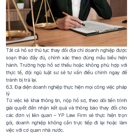
Tất cả hồ sơ thủ tục thay đổi địa chỉ doanh nghiệp được
soạn thảo đầy đủ, chính xác theo đúng mẫu biểu hiện
hành. Trường hợp hồ sơ thiếu hoặc không phù hợp với
thực tế, đội ngũ luật sư sẽ tư vấn điều chỉnh ngay để
tránh bị trả lại.
6.3. Đại diện doanh nghiệp thực hiện mọi công việc pháp
lý
Từ việc kê khai thông tin, nộp hồ sơ, theo dõi tiến trình
giải quyết đến nhận kết quả và thông báo thay đổi cho
các đơn vị liên quan – YP Law Firm sẽ thực hiện trọn
gói, doanh nghiệp không cần trực tiếp đi lại hoặc làm
việc với cơ quan nhà nước.