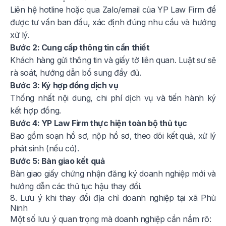
Liên hệ hotline hoặc qua Zalo/email của YP Law Firm để
được tư vấn ban đầu, xác định đúng nhu cầu và hướng
xử lý.
Bước 2: Cung cấp thông tin cần thiết
Khách hàng gửi thông tin và giấy tờ liên quan. Luật sư sẽ
rà soát, hướng dẫn bổ sung đầy đủ.
Bước 3: Ký hợp đồng dịch vụ
Thống nhất nội dung, chi phí dịch vụ và tiến hành ký
kết hợp đồng.
Bước 4: YP Law Firm thực hiện toàn bộ thủ tục
Bao gồm soạn hồ sơ, nộp hồ sơ, theo dõi kết quả, xử lý
phát sinh (nếu có).
Bước 5: Bàn giao kết quả
Bàn giao giấy chứng nhận đăng ký doanh nghiệp mới và
hướng dẫn các thủ tục hậu thay đổi.
8. Lưu ý khi thay đổi địa chỉ doanh nghiệp tại xã Phù
Ninh
Một số lưu ý quan trọng mà doanh nghiệp cần nắm rõ: