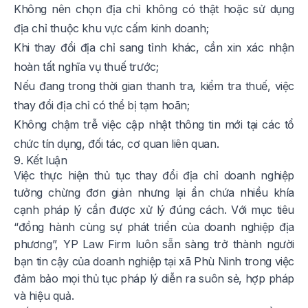
Không nên chọn địa chỉ không có thật hoặc sử dụng
địa chỉ thuộc khu vực cấm kinh doanh;
Khi thay đổi địa chỉ sang tỉnh khác, cần xin xác nhận
hoàn tất nghĩa vụ thuế trước;
Nếu đang trong thời gian thanh tra, kiểm tra thuế, việc
thay đổi địa chỉ có thể bị tạm hoãn;
Không chậm trễ việc cập nhật thông tin mới tại các tổ
chức tín dụng, đối tác, cơ quan liên quan.
9. Kết luận
Việc thực hiện thủ tục thay đổi địa chỉ doanh nghiệp
tưởng chừng đơn giản nhưng lại ẩn chứa nhiều khía
cạnh pháp lý cần được xử lý đúng cách. Với mục tiêu
“đồng hành cùng sự phát triển của doanh nghiệp địa
phương”, YP Law Firm luôn sẵn sàng trở thành người
bạn tin cậy của doanh nghiệp tại xã Phù Ninh trong việc
đảm bảo mọi thủ tục pháp lý diễn ra suôn sẻ, hợp pháp
và hiệu quả.