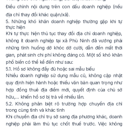
Điều chỉnh nội dung trên con dấu doanh nghiệp (nếu
địa chỉ thay đổi khác quận/xã).
5. Những khó khăn doanh nghiệp thường gặp khi tự
thực hiện
Khi tự thực hiện thủ tục thay đổi địa chỉ doanh nghiệp,
không ít doanh nghiệp tại xã Phù Ninh đã vướng phải
những tình huống dở khóc dở cười, dẫn đến mất thời
gian, phát sinh chi phí không đáng có. Một số khó khăn
phổ biến có thể kể đến như sau:
5.1. Hồ sơ không đầy đủ hoặc sai mẫu biểu
Nhiều doanh nghiệp sử dụng mẫu cũ, không cập nhật
quy định hiện hành hoặc thiếu văn bản quan trọng như
hợp đồng thuê địa điểm mới, quyết định của chủ sở
hữu,… khiến hồ sơ bị trả về nhiều lần.
5.2. Không phân biệt rõ trường hợp chuyển địa chỉ
trong cùng tỉnh và khác tỉnh
Khi chuyển địa chỉ trụ sở sang địa phương khác, doanh
nghiệp phải làm thủ tục chốt thuế trước. Việc không