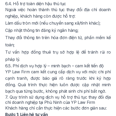
6.4. Hỗ trợ toàn diện hậu thủ tục
Ngoài việc hoàn thành thủ tục thay đổi địa chỉ doanh
nghiệp, khách hàng còn được hỗ trợ:
Làm dấu tròn mới (nếu chuyển sang xã/tỉnh khác);
Cập nhật thông tin đăng ký ngân hàng;
Thay đổi thông tin trên hóa đơn điện tử, phần mềm kế
toán;
Tư vấn hợp đồng thuê trụ sở hợp lệ để tránh rủi ro
pháp lý.
6.5. Phí dịch vụ hợp lý – minh bạch – cam kết tiến độ
YP Law Firm cam kết cung cấp dịch vụ với mức chi phí
cạnh tranh, được báo giá rõ ràng trước khi ký hợp
đồng. Quá trình thực hiện luôn được cập nhật minh
bạch qua từng bước, không phát sinh chi phí bất ngờ.
7. Quy trình sử dụng dịch vụ hỗ trợ thủ tục thay đổi địa
chỉ doanh nghiệp tại Phù Ninh của YP Law Firm
Khách hàng chỉ cần thực hiện các bước đơn giản sau:
Bước 1: Liên hệ tư vấn