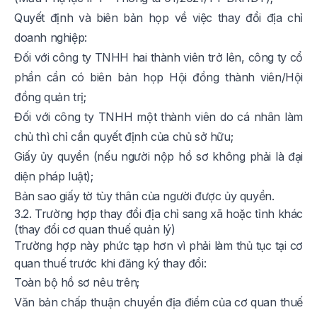
Quyết định và biên bản họp về việc thay đổi địa chỉ
doanh nghiệp:
Đối với công ty TNHH hai thành viên trở lên, công ty cổ
phần cần có biên bản họp Hội đồng thành viên/Hội
đồng quản trị;
Đối với công ty TNHH một thành viên do cá nhân làm
chủ thì chỉ cần quyết định của chủ sở hữu;
Giấy ủy quyền (nếu người nộp hồ sơ không phải là đại
diện pháp luật);
Bản sao giấy tờ tùy thân của người được ủy quyền.
3.2. Trường hợp thay đổi địa chỉ sang xã hoặc tỉnh khác
(thay đổi cơ quan thuế quản lý)
Trường hợp này phức tạp hơn vì phải làm thủ tục tại cơ
quan thuế trước khi đăng ký thay đổi:
Toàn bộ hồ sơ nêu trên;
Văn bản chấp thuận chuyển địa điểm của cơ quan thuế