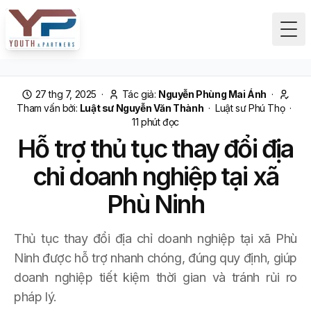
Tog
27 thg 7, 2025
·
Tác giả:
Nguyễn Phùng Mai Ánh
·
Tham vấn bởi:
Luật sư Nguyễn Văn Thành
·
Luật sư Phú Thọ
·
11
phút đọc
Hỗ trợ thủ tục thay đổi địa
chỉ doanh nghiệp tại xã
Phù Ninh
Thủ tục thay đổi địa chỉ doanh nghiệp tại xã Phù
Ninh được hỗ trợ nhanh chóng, đúng quy định, giúp
doanh nghiệp tiết kiệm thời gian và tránh rủi ro
pháp lý.