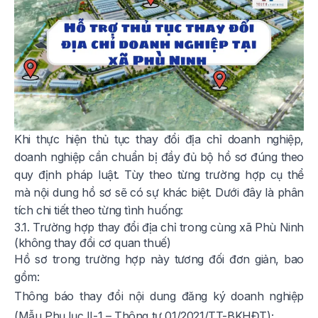
Khi thực hiện thủ tục thay đổi địa chỉ doanh nghiệp,
doanh nghiệp cần chuẩn bị đầy đủ bộ hồ sơ đúng theo
quy định pháp luật. Tùy theo từng trường hợp cụ thể
mà nội dung hồ sơ sẽ có sự khác biệt. Dưới đây là phân
tích chi tiết theo từng tình huống:
3.1. Trường hợp thay đổi địa chỉ trong cùng xã Phù Ninh
(không thay đổi cơ quan thuế)
Hồ sơ trong trường hợp này tương đối đơn giản, bao
gồm:
Thông báo thay đổi nội dung đăng ký doanh nghiệp
(Mẫu Phụ lục II-1 – Thông tư 01/2021/TT-BKHĐT);