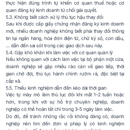
thực hiện đúng trình tự khiến cơ quan thuế hoặc cơ
quan đăng ký kinh doanh từ chối giải quyết.
5.3. Không biết cách xử lý thủ tục hậu thay đổi
Sau khi được cấp giấy chứng nhận đăng ký kinh doanh
mới, nhiều doanh nghiệp không biết phải thay đổi thông
tin tại ngân hàng, hóa đơn điện tử, chữ ký số, con dấu,
… dẫn đến sai sót trong các giao dịch sau này.
5.4. Gặp khó khăn khi làm việc với cơ quan quản lý
Nếu không quen với cách làm việc tại bộ phận một cửa,
doanh nghiệp sẽ gặp nhiều rào cản về giao tiếp, thời
gian chờ đợi, thủ tục hành chính rườm rà, đặc biệt tại
cấp xã.
5.5. Thiếu kinh nghiệm dẫn đến kéo dài thời gian
Việc tự mày mò làm thủ tục đôi khi mất 1–2 tuần hoặc
hơn, trong khi với sự hỗ trợ chuyên nghiệp, doanh
nghiệp có thể hoàn tất chỉ trong 3–5 ngày làm việc.
Do đó, để tránh những rắc rối không đáng có, doanh
nghiệp nên tìm đến đơn vị pháp lý có kinh nghiệm