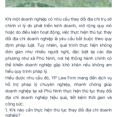
Khi một doanh nghiệp có nhu cầu thay đổi địa chỉ trụ sở
chính vì lý do phát triển kinh doanh, mở rộng quy mô
hoặc do điều kiện hoạt động, việc thực hiện thủ tục thay
đổi địa chỉ doanh nghiệp là yêu cầu bắt buộc theo quy
định pháp luật. Tuy nhiên, quá trình thực hiện không
đơn giản như nhiều người nghĩ, đặc biệt tại các địa
phương như xã Phù Ninh, nơi hệ thống hành chính có
thể khiến doanh nghiệp gặp khó khăn nếu không am
hiểu quy trình pháp lý.
Hiểu được nhu cầu đó, YP Law Firm mang đến dịch vụ
hỗ trợ pháp lý chuyên nghiệp, nhanh chóng giúp
doanh nghiệp tại xã Phù Ninh thực hiện thủ tục thay đổi
địa chỉ doanh nghiệp hiệu quả, tiết kiệm thời gian và
công sức.
1. Khi nào cần thực hiện thủ tục thay đổi địa chỉ doanh
nghiệp?