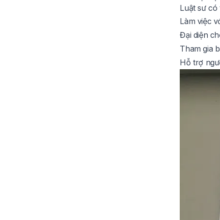
Luật sư có 
Làm việc vớ
Đại diện c
Tham gia b
Hỗ trợ ngườ