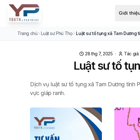
Giới thiệ
Trang chủ
Luật sư Phú Thọ
Luật sư tố tụng xã Tam Dương 
28 thg 7, 2025
·
Tác giả:
Luật sư tố tụ
Dịch vụ luật sư tố tụng xã Tam Dương tỉnh
vực giáp ranh.