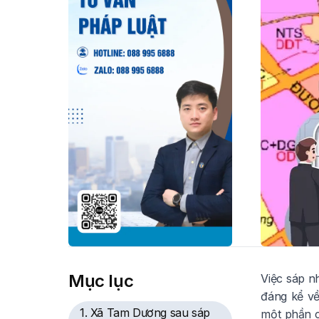
Mục lục
Việc sáp n
đáng kể về
1. Xã Tam Dương sau sáp
một phần c