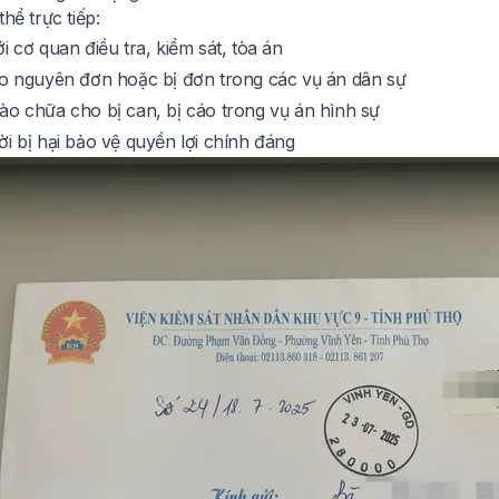
thể trực tiếp:
i cơ quan điều tra, kiểm sát, tòa án
ho nguyên đơn hoặc bị đơn trong các vụ án dân sự
ào chữa cho bị can, bị cáo trong vụ án hình sự
i bị hại bảo vệ quyền lợi chính đáng