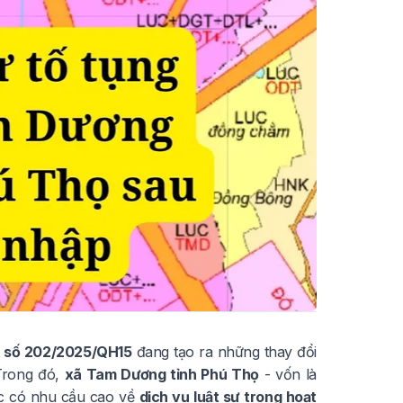
t số 202/2025/QH15
đang tạo ra những thay đổi
 Trong đó,
xã Tam Dương tỉnh Phú Thọ
- vốn là
ực có nhu cầu cao về
dịch vụ luật sư trong hoạt