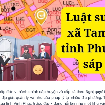
hập đơn vị hành chính cấp huyện và cấp xã theo
Nghị quyế
 địa giới, quản lý và nhu cầu pháp lý tại nhiều địa phương.
ủa tỉnh Vĩnh Phúc trước đây - đang nổi lên như một khu v