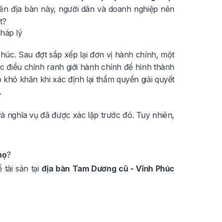
rên địa bàn này, người dân và doanh nghiệp nên
t?
háp lý
húc. Sau đợt sắp xếp lại đơn vị hành chính, một
 điều chỉnh ranh giới hành chính để hình thành
p khó khăn khi xác định lại thẩm quyền giải quyết
.
và nghĩa vụ đã được xác lập trước đó. Tuy nhiên,
họ
?
 tài sản tại
địa bàn Tam Dương cũ - Vĩnh Phúc