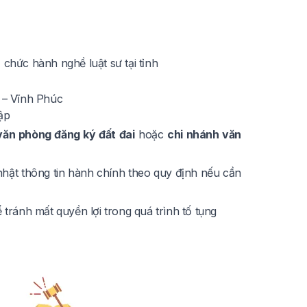
 chức hành nghề luật sư tại tỉnh
ũ – Vĩnh Phúc
ập
văn phòng đăng ký đất đai
hoặc
chi nhánh văn
hật thông tin hành chính theo quy định nếu cần
 tránh mất quyền lợi trong quá trình tố tụng