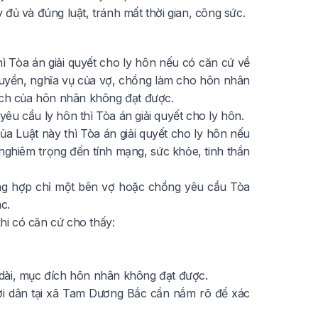
đủ và đúng luật, tránh mất thời gian, công sức.
ì Tòa án giải quyết cho ly hôn nếu có căn cứ về
quyền, nghĩa vụ của vợ, chồng làm cho hôn nhân
đích của hôn nhân không đạt được.
êu cầu ly hôn thì Tòa án giải quyết cho ly hôn.
ủa Luật này thì Tòa án giải quyết cho ly hôn nếu
nghiêm trọng đến tính mạng, sức khỏe, tinh thần
ờng hợp chỉ một bên vợ hoặc chồng yêu cầu Tòa
c.
hi có căn cứ cho thấy:
 dài, mục đích hôn nhân không đạt được.
ười dân tại xã Tam Dương Bắc cần nắm rõ để xác