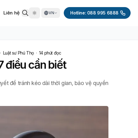
Liên hệ
Hotline: 088 995 6888
VN
·
Luật sư Phú Thọ
·
14
phút đọc
 điều cần biết
yết để tránh kéo dài thời gian, bảo vệ quyền