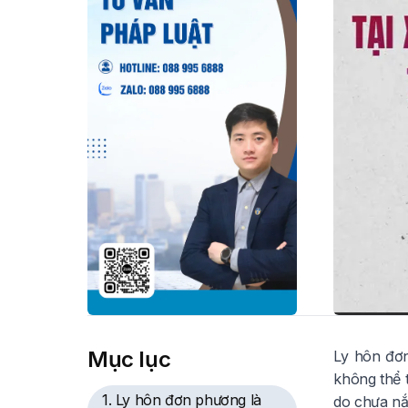
Mục lục
Ly hôn đơn
không thể 
1. Ly hôn đơn phương là
do chưa nắm