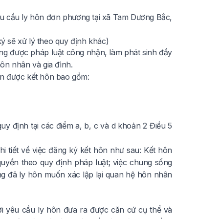
yêu cầu ly hôn đơn phương tại xã Tam Dương Bắc,
 sẽ xử lý theo quy định khác)
ng được pháp luật công nhận, làm phát sinh đầy
ôn nhân và gia đình.
ện được kết hôn bao gồm:
y định tại các điểm a, b, c và d khoản 2 Điều 5
i tiết về việc đăng ký kết hôn như sau: Kết hôn
quyền theo quy định pháp luật; việc chung sống
 đã ly hôn muốn xác lập lại quan hệ hôn nhân
i yêu cầu ly hôn đưa ra được căn cứ cụ thể và