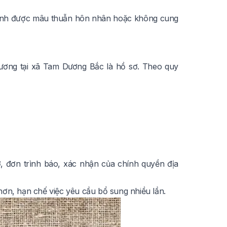
 minh được mâu thuẫn hôn nhân hoặc không cung
ương tại xã Tam Dương Bắc là hồ sơ. Theo quy
 đơn trình báo, xác nhận của chính quyền địa
hơn, hạn chế việc yêu cầu bổ sung nhiều lần.