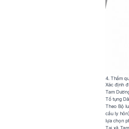
4. Thẩm qu
Xác định đ
Tam Dương 
Tố tụng Dâ
Theo
Bộ l
cầu ly hôn
lựa chọn p
Tại xã Tam