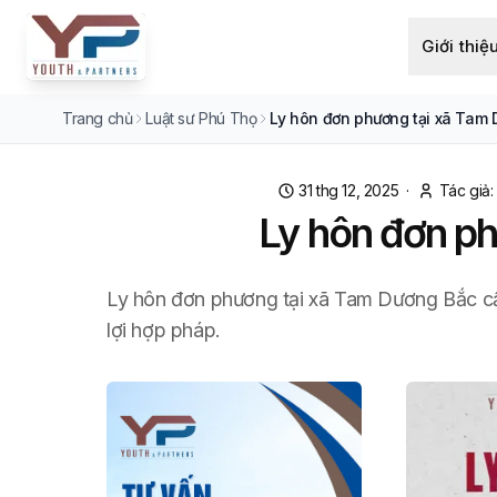
Giới thiệ
Trang chủ
Luật sư Phú Thọ
Ly hôn đơn phương tại xã Tam D
31 thg 12, 2025
·
Tác giả:
Ly hôn đơn ph
Ly hôn đơn phương tại xã Tam Dương Bắc cần 
lợi hợp pháp.