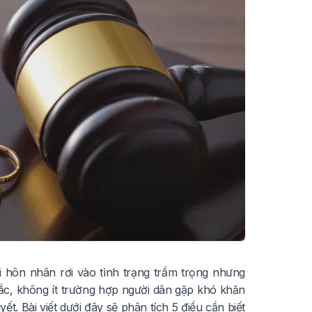
i hôn nhân rơi vào tình trạng trầm trọng nhưng
c, không ít trường hợp người dân gặp khó khăn
t. Bài viết dưới đây sẽ phân tích 5 điều cần biết