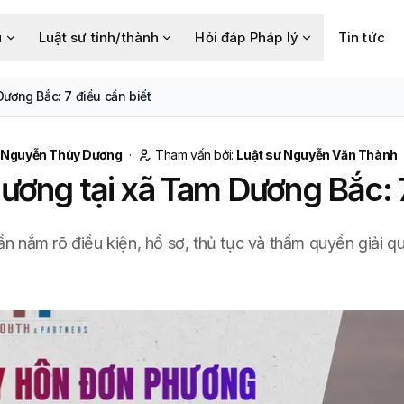
u
Luật sư tỉnh/thành
Hỏi đáp Pháp lý
Tin tức
ương Bắc: 7 điều cần biết
Nguyễn Thùy Dương
·
Tham vấn bởi:
Luật sư Nguyễn Văn Thành
ương tại xã Tam Dương Bắc: 7
nắm rõ điều kiện, hồ sơ, thủ tục và thẩm quyền giải qu