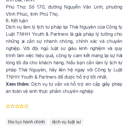
Phú Thọ: Số 170, đường Nguyễn Văn Linh, phường
Vĩnh Phúc, tỉnh Phú Thọ.
8. Kết luận
Dịch vụ làm lý lịch tư pháp tại Thái Nguyên của Công ty
Luật TNHH Youth & Partners là giải pháp lý tưởng cho
những ai cần sự nhanh chóng, chính xác và chuyên
nghiệp. Với đội ngũ luật sư giàu kinh nghiệm và quy
trình làm việc hiệu quả, công ty cam kết mang lại sự hài
lòng tối đa cho khách hàng. Nếu bạn cần làm lý lịch tư
pháp Thái Nguyên, hãy liên hệ ngay với Công ty Luật
TNHH Youth & Partners để được hỗ trợ tốt nhất.
Xem thêm:
Dịch vụ tư vấn và hỗ trợ xin cấp giấy phép
an toàn vệ sinh thực phẩm chuyên nghiệp
thủ tục hành chính
dịch vụ luật sư