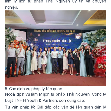
làm lý lịch tư pháp Thái Nguyên uy tín và chuyên
nghiệp.
5. Các dịch vụ pháp lý liên quan
Ngoài dịch vụ làm lý lịch tư pháp Thái Nguyên, Công ty
Luật TNHH Youth & Partners còn cung cấp:
Tư vấn pháp lý: Giải đáp các vấn đề liên quan đến lý