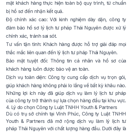
mặt khách hàng thực hiện toàn bộ quy trình, từ chuẩn
bị hồ sơ đến nhận kết quả.
Độ chính xác cao: Với kinh nghiệm dày dặn, công ty
đảm bảo hồ sơ lý lịch tư pháp Thái Nguyên được xử lý
chính xác, tránh sai sót.
Tư vấn tận tình: Khách hàng được hỗ trợ giải đáp mọi
thắc mắc liên quan đến lý lịch tư pháp Thái Nguyên.
Bảo mật tuyệt đối: Thông tin cá nhân và hồ sơ của
khách hàng luôn được bảo vệ an toàn.
Dịch vụ toàn diện: Công ty cung cấp dịch vụ trọn gói,
giúp khách hàng không phải lo lắng về bất kỳ khâu nào.
Những lợi ích này đã giúp dịch vụ làm lý lịch tư pháp
của công ty trở thành sự lựa chọn hàng đầu tại khu vực.
4. Lý do chọn Công ty Luật TNHH Youth & Partners
Dù có trụ sở chính tại Vĩnh Phúc, Công ty Luật TNHH
Youth & Partners đã mở rộng dịch vụ làm lý lịch tư
pháp Thái Nguyên với chất lượng hàng đầu. Dưới đây là