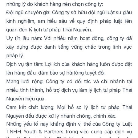
những lý do khách hàng nên chọn công ty:
Đội ngũ chuyên gia: Công ty sở hữu đội ngũ luật sư giàu
kinh nghiệm, am hiểu sâu về quy định pháp luật liên
quan đến lý lịch tư pháp Thái Nguyên.
Uy tín lâu năm: Với nhiều năm hoạt động, công ty đã
xây dựng được danh tiếng vững chắc trong lĩnh vực
pháp lý.
Dịch vụ tận tâm: Lợi ích của khách hàng luôn được đặt
lên hàng đầu, đảm bảo sự hài lòng tuyệt đối.
Mạng lưới rộng: Công ty có đối tác và chi nhánh tại
nhiều tỉnh thành, hỗ trợ dịch vụ làm lý lịch tư pháp Thái
Nguyên hiệu quả.
Cam kết chất lượng: Mọi hồ sơ lý lịch tư pháp Thái
Nguyên đều được xử lý nhanh chóng, chính xác.
Những yếu tố này khẳng định vị thế của Công ty Luật
TNHH Youth & Partners trong việc cung cấp dịch vụ