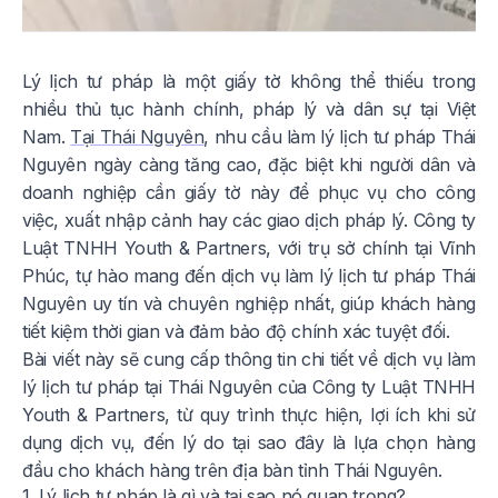
Lý lịch tư pháp là một giấy tờ không thể thiếu trong
nhiều thủ tục hành chính, pháp lý và dân sự tại Việt
Nam.
Tại Thái Nguyên
, nhu cầu làm lý lịch tư pháp Thái
Nguyên ngày càng tăng cao, đặc biệt khi người dân và
doanh nghiệp cần giấy tờ này để phục vụ cho công
việc, xuất nhập cảnh hay các giao dịch pháp lý. Công ty
Luật TNHH Youth & Partners, với trụ sở chính tại Vĩnh
Phúc, tự hào mang đến dịch vụ làm lý lịch tư pháp Thái
Nguyên uy tín và chuyên nghiệp nhất, giúp khách hàng
tiết kiệm thời gian và đảm bảo độ chính xác tuyệt đối.
Bài viết này sẽ cung cấp thông tin chi tiết về dịch vụ làm
lý lịch tư pháp tại Thái Nguyên của Công ty Luật TNHH
Youth & Partners, từ quy trình thực hiện, lợi ích khi sử
dụng dịch vụ, đến lý do tại sao đây là lựa chọn hàng
đầu cho khách hàng trên địa bàn tỉnh Thái Nguyên.
1. Lý lịch tư pháp là gì và tại sao nó quan trọng?