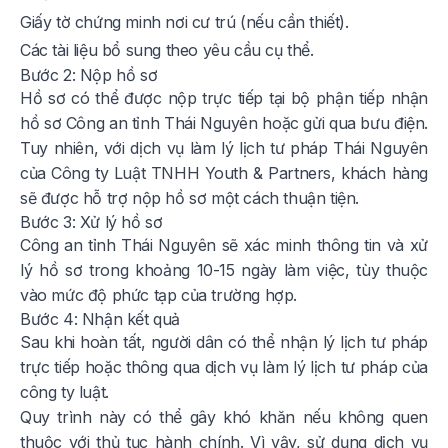
Giấy tờ chứng minh nơi cư trú (nếu cần thiết).
Các tài liệu bổ sung theo yêu cầu cụ thể.
Bước 2: Nộp hồ sơ
Hồ sơ có thể được nộp trực tiếp tại bộ phận tiếp nhận
hồ sơ Công an tỉnh Thái Nguyên hoặc gửi qua bưu điện.
Tuy nhiên, với dịch vụ làm lý lịch tư pháp Thái Nguyên
của Công ty Luật TNHH Youth & Partners, khách hàng
sẽ được hỗ trợ nộp hồ sơ một cách thuận tiện.
Bước 3: Xử lý hồ sơ
Công an tỉnh Thái Nguyên sẽ xác minh thông tin và xử
lý hồ sơ trong khoảng 10-15 ngày làm việc, tùy thuộc
vào mức độ phức tạp của trường hợp.
Bước 4: Nhận kết quả
Sau khi hoàn tất, người dân có thể nhận lý lịch tư pháp
trực tiếp hoặc thông qua dịch vụ làm lý lịch tư pháp của
công ty luật.
Quy trình này có thể gây khó khăn nếu không quen
thuộc với thủ tục hành chính. Vì vậy, sử dụng dịch vụ