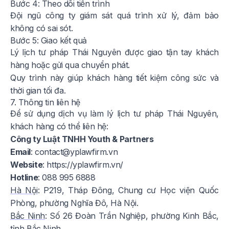
Bước 4: Theo dõi tiến trình
Đội ngũ công ty giám sát quá trình xử lý, đảm bảo
không có sai sót.
Bước 5: Giao kết quả
Lý lịch tư pháp Thái Nguyên được giao tận tay khách
hàng hoặc gửi qua chuyển phát.
Quy trình này giúp khách hàng tiết kiệm công sức và
thời gian tối đa.
7. Thông tin liên hệ
Để sử dụng dịch vụ làm lý lịch tư pháp Thái Nguyên,
khách hàng có thể liên hệ:
Công ty Luật TNHH Youth & Partners
Email
:
contact@yplawfirm.vn
Website
:
https://yplawfirm.vn/
Hotline
: 088 995 6888
Hà Nội
: P219, Tháp Đông, Chung cư Học viện Quốc
Phòng, phường Nghĩa Đô, Hà Nội.
Bắc Ninh
: Số 26 Đoàn Trần Nghiệp, phường Kinh Bắc,
tỉnh Bắc Ninh.