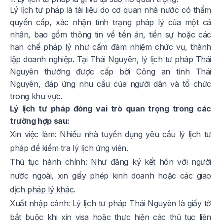
Lý lịch tư pháp là tài liệu do cơ quan nhà nước có thẩm
quyền cấp, xác nhận tình trạng pháp lý của một cá
nhân, bao gồm thông tin về tiền án, tiền sự hoặc các
hạn chế pháp lý như cấm đảm nhiệm chức vụ, thành
lập doanh nghiệp. Tại Thái Nguyên, lý lịch tư pháp Thái
Nguyên thường được cấp bởi Công an tỉnh Thái
Nguyên, đáp ứng nhu cầu của người dân và tổ chức
trong khu vực.
Lý lịch tư pháp đóng vai trò quan trọng trong các
trường hợp sau:
Xin việc làm: Nhiều nhà tuyển dụng yêu cầu lý lịch tư
pháp để kiểm tra lý lịch ứng viên.
Thủ tục hành chính: Như đăng ký kết hôn với người
nước ngoài, xin giấy phép kinh doanh hoặc các giao
dịch
pháp lý khác
.
Xuất nhập cảnh: Lý lịch tư pháp Thái Nguyên là giấy tờ
bắt buộc khi xin visa hoặc thực hiện các thủ tục liên