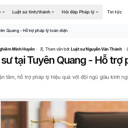
u
Luật sư tỉnh/thành
Hỏi đáp Pháp lý
Tin tức
ên Quang - Hỗ trợ pháp lý toàn diện
ghiêm Minh Huyền
·
Tham vấn bởi:
Luật sư Nguyễn Văn Thành
·
sư tại Tuyên Quang - Hỗ trợ p
ận tâm, hỗ trợ pháp lý hiệu quả với đội ngũ giàu kinh 