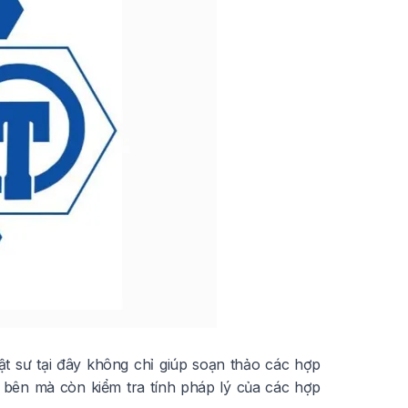
ật sư tại đây không chỉ giúp soạn thảo các hợp
c bên mà còn kiểm tra tính pháp lý của các hợp