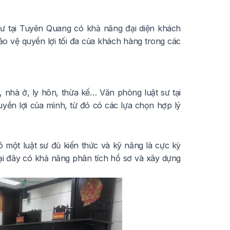
sư tại Tuyên Quang có khả năng đại diện khách
ảo vệ quyền lợi tối đa của khách hàng trong các
 nhà ở, ly hôn, thừa kế… Văn phòng luật sư tại
yền lợi của mình, từ đó có các lựa chọn hợp lý
 một luật sư đủ kiến thức và kỹ năng là cực kỳ
tại đây có khả năng phân tích hồ sơ và xây dựng