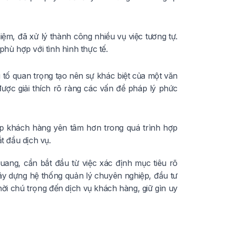
iệm, đã xử lý thành công nhiều vụ việc tương tự.
phù hợp với tình hình thực tế.
u tố quan trọng tạo nên sự khác biệt của một văn
được giải thích rõ ràng các vấn đề pháp lý phức
iúp khách hàng yên tâm hơn trong quá trình hợp
t đầu dịch vụ.
uang, cần bắt đầu từ việc xác định mục tiêu rõ
 xây dựng hệ thống quản lý chuyên nghiệp, đầu tư
thời chú trọng đến dịch vụ khách hàng, giữ gìn uy