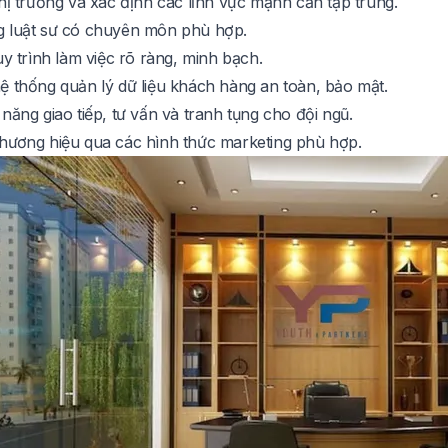
hị trường và xác định các lĩnh vực mạnh cần tập trung.
 luật sư có chuyên môn phù hợp.
uy trình làm việc rõ ràng, minh bạch.
ệ thống quản lý dữ liệu khách hàng an toàn, bảo mật.
năng giao tiếp, tư vấn và tranh tụng cho đội ngũ.
hương hiệu qua các hình thức marketing phù hợp.