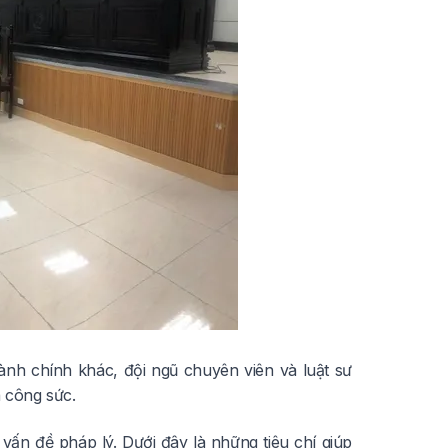
hành chính khác, đội ngũ chuyên viên và luật sư
à công sức.
ấn đề pháp lý. Dưới đây là những tiêu chí giúp