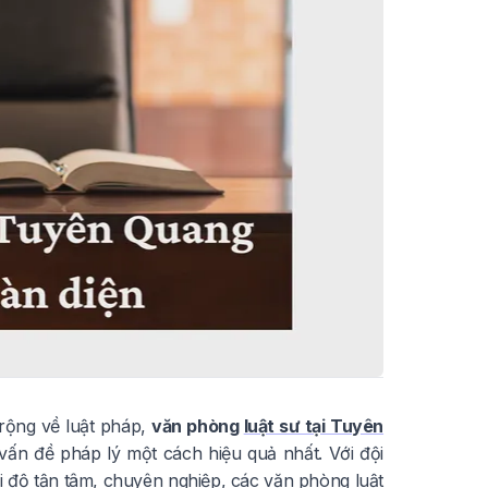
 rộng về luật pháp,
văn phòng
luật sư tại Tuyên
 vấn đề pháp lý một cách hiệu quả nhất. Với đội
i độ tận tâm, chuyên nghiệp, các văn phòng luật