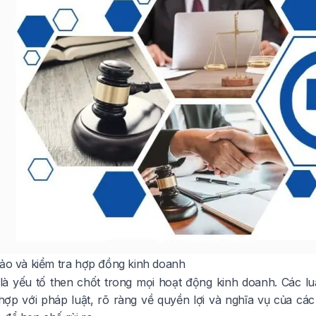
hảo và kiểm tra hợp đồng kinh doanh
à yếu tố then chốt trong mọi hoạt động kinh doanh. Các lu
ợp với pháp luật, rõ ràng về quyền lợi và nghĩa vụ của cá