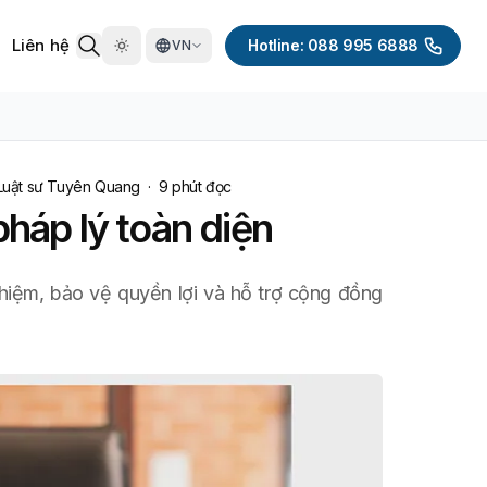
Liên hệ
Hotline: 088 995 6888
VN
Luật sư Tuyên Quang
·
9
phút đọc
háp lý toàn diện
nghiệm, bảo vệ quyền lợi và hỗ trợ cộng đồng