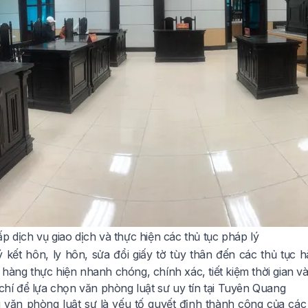
p dịch vụ giao dịch và thực hiện các thủ tục pháp lý
 kết hôn, ly hôn, sửa đổi giấy tờ tùy thân đến các thủ tục 
hàng thực hiện nhanh chóng, chính xác, tiết kiệm thời gian v
 chí để lựa chọn văn phòng luật sư uy tín tại Tuyên Quang
văn phòng luật sư là yếu tố quyết định thành công của các v