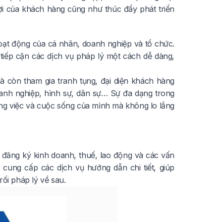
ợi của khách hàng cũng như thúc đẩy phát triển
hoạt động của cá nhân, doanh nghiệp và tổ chức.
tiếp cận các dịch vụ pháp lý một cách dễ dàng,
à còn tham gia tranh tụng, đại diện khách hàng
oanh nghiệp, hình sự, dân sự… Sự đa dạng trong
ông việc và cuộc sống của mình mà không lo lắng
 đăng ký kinh doanh, thuế, lao động và các vấn
 cung cấp các dịch vụ hướng dẫn chi tiết, giúp
ối pháp lý về sau.