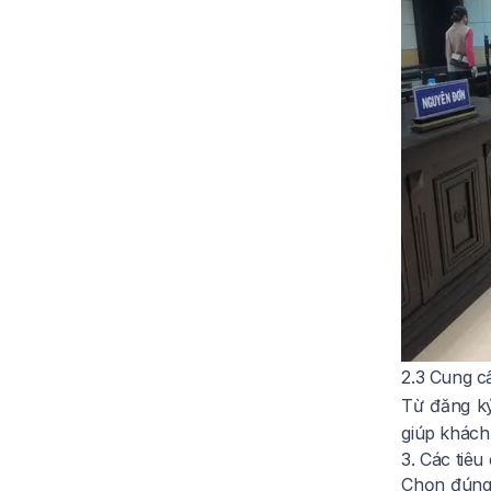
2.3 Cung cấ
Từ đăng ký
giúp khách 
3. Các tiêu
Chọn đúng 