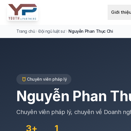
Giới thiệ
Trang chủ
Đội ngũ luật sư
Nguyễn Phan Thục Chi
Chuyên viên pháp lý
Nguyễn Phan Th
Chuyên viên pháp lý, chuyên về Doanh ngh
3+
1