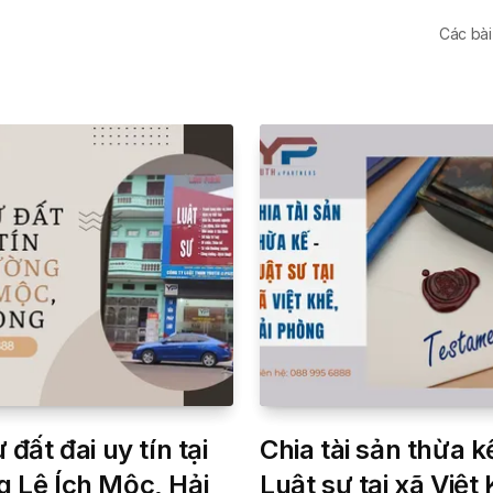
Các bài
 đất đai uy tín tại
Chia tài sản thừa k
 Lê Ích Mộc, Hải
Luật sư tại xã Việt