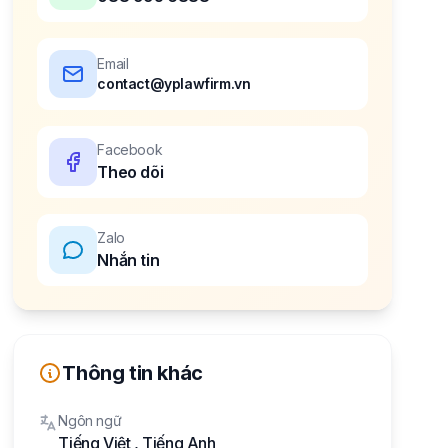
Email
contact@yplawfirm.vn
Facebook
Theo dõi
Zalo
Nhắn tin
Thông tin khác
Ngôn ngữ
Tiếng Việt
,
Tiếng Anh