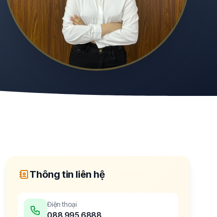
Thông tin liên hệ
Điện thoại
088 995 6888