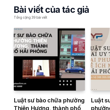
Bài viết của tác giả
Tổng cộng
39
bài viết
Luật sư bào chữa phường
Luật sư
Thiên Hương, thành phố
phường