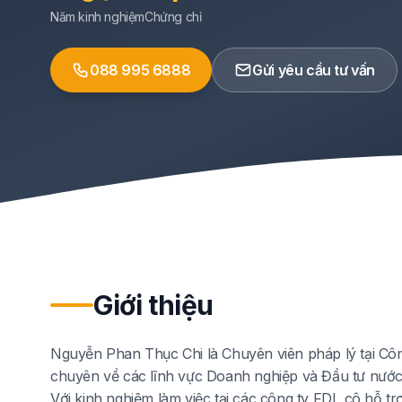
Năm kinh nghiệm
Chứng chỉ
088 995 6888
Gửi yêu cầu tư vấn
Giới thiệu
Nguyễn Phan Thục Chi là Chuyên viên pháp lý tại Cô
chuyên về các lĩnh vực Doanh nghiệp và Đầu tư nước
Với kinh nghiệm làm việc tại các công ty FDI, cô hỗ 