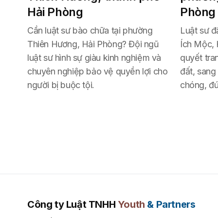
Hải Phòng
Phòng
Cần luật sư bào chữa tại phường
Luật sư đấ
Thiên Hương, Hải Phòng? Đội ngũ
Ích Mộc, 
luật sư hình sự giàu kinh nghiệm và
quyết tra
chuyên nghiệp bảo vệ quyền lợi cho
đất, sang
người bị buộc tội.
chóng, đú
Công ty Luật TNHH
Youth
& Partners