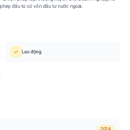
y phép đầu tư có vốn đầu tư nước ngoài.
Lao động
2024