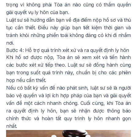
trọng vì không phải Tòa án nào cũng có thẩm quyền
giải quyết vụ ly hôn của bạn.
Luật sư sẽ hướng dẫn bạn về địa điểm nộp hồ sơ và thủ
tục cần thiết. Điều này giúp bạn tiết kiệm thời gian và
tránh khỏi những phiền toái không đáng có khi đi nhầm
nơi.
Bước 4: Hỗ trợ quá trình xét xử và ra quyết định ly hôn
Khi hồ sơ được nộp, Tòa án sẽ xem xét và tiến hành
các bước xét xử tiếp theo. Luật sư sẽ đồng hành cùng
bạn trong suốt quá trình này, chuẩn bị cho các phiên
họp nếu cần thiết.
Nếu có bất kỳ vấn đề nào phát sinh, luật sư sẽ là người
bảo vệ quyền và lợi ích hợp pháp của bạn và giải quyết
vấn đề một cách nhanh chóng. Cuối cùng, khi Tòa án
ra quyết định ly hôn, bạn sẽ nhận được thông báo
chính thức và hoàn tất quy trình ly hôn nhanh gọn
nhất.