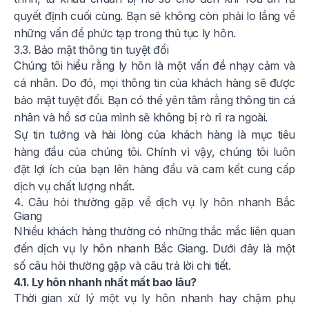
quyết định cuối cùng. Bạn sẽ không còn phải lo lắng về
những vấn đề phức tạp trong thủ tục ly hôn.
3.3. Bảo mật thông tin tuyệt đối
Chúng tôi hiểu rằng ly hôn là một vấn đề nhạy cảm và
cá nhân. Do đó, mọi thông tin của khách hàng sẽ được
bảo mật tuyệt đối. Bạn có thể yên tâm rằng thông tin cá
nhân và hồ sơ của mình sẽ không bị rò rỉ ra ngoài.
Sự tin tưởng và hài lòng của khách hàng là mục tiêu
hàng đầu của chúng tôi. Chính vì vậy, chúng tôi luôn
đặt lợi ích của bạn lên hàng đầu và cam kết cung cấp
dịch vụ chất lượng nhất.
4. Câu hỏi thường gặp về dịch vụ ly hôn nhanh Bắc
Giang
Nhiều khách hàng thường có những thắc mắc liên quan
đến dịch vụ ly hôn nhanh Bắc Giang. Dưới đây là một
số câu hỏi thường gặp và câu trả lời chi tiết.
4.1. Ly hôn nhanh nhất mất bao lâu?
Thời gian xử lý một vụ ly hôn nhanh hay chậm phụ