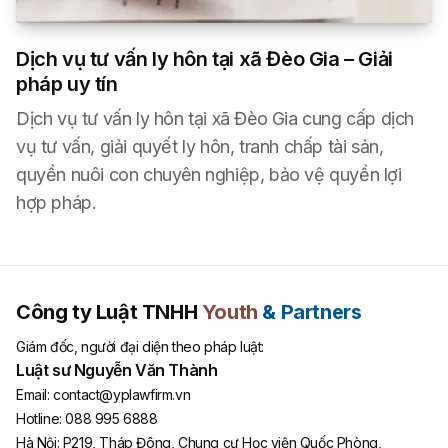
Dịch vụ tư vấn ly hôn tại xã Đèo Gia – Giải
pháp uy tín
Dịch vụ tư vấn ly hôn tại xã Đèo Gia cung cấp dịch
vụ tư vấn, giải quyết ly hôn, tranh chấp tài sản,
quyền nuôi con chuyên nghiệp, bảo vệ quyền lợi
hợp pháp.
Công ty Luật TNHH
Youth
& Partners
Giám đốc, người đại diện theo pháp luật:
Luật sư Nguyễn Văn Thành
Email:
contact@yplawfirm.vn
Hotline:
088 995 6888
Hà Nội
:
P219, Tháp Đông, Chung cư Học viện Quốc Phòng,