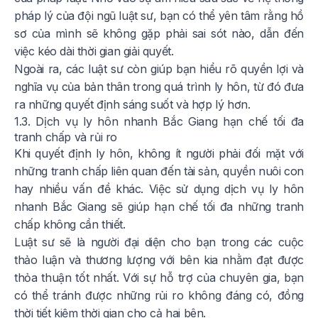
pháp lý của đội ngũ luật sư, bạn có thể yên tâm rằng hồ
sơ của mình sẽ không gặp phải sai sót nào, dẫn đến
việc kéo dài thời gian giải quyết.
Ngoài ra, các luật sư còn giúp bạn hiểu rõ quyền lợi và
nghĩa vụ của bản thân trong quá trình ly hôn, từ đó đưa
ra những quyết định sáng suốt và hợp lý hơn.
1.3. Dịch vụ ly hôn nhanh Bắc Giang hạn chế tối đa
tranh chấp và rủi ro
Khi quyết định ly hôn, không ít người phải đối mặt với
những tranh chấp liên quan đến tài sản, quyền nuôi con
hay nhiều vấn đề khác. Việc sử dụng dịch vụ ly hôn
nhanh Bắc Giang sẽ giúp hạn chế tối đa những tranh
chấp không cần thiết.
Luật sư sẽ là người đại diện cho bạn trong các cuộc
thảo luận và thương lượng với bên kia nhằm đạt được
thỏa thuận tốt nhất. Với sự hỗ trợ của chuyên gia, bạn
có thể tránh được những rủi ro không đáng có, đồng
thời tiết kiệm thời gian cho cả hai bên.