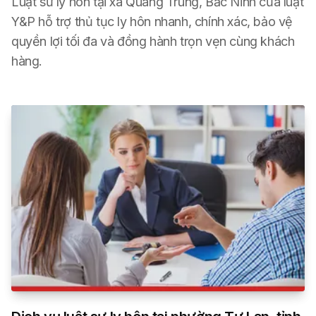
Luật sư ly hôn tại xã Quang Trung, Bắc Ninh của luật
Y&P hỗ trợ thủ tục ly hôn nhanh, chính xác, bảo vệ
quyền lợi tối đa và đồng hành trọn vẹn cùng khách
hàng.