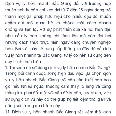
Dịch vụ ly hôn nhanh Bắc Giang đối với trường hợp
thuận tình ly hôn chỉ kéo dài từ 7 đến 15 ngày đang trở
thành một giải pháp hữu hiệu cho nhiều cặp đôi muốn
chấm dứt mối quan hệ vợ chồng một cách nhanh
chóng và tiện lợi. Với sự phát triển của xã hội hiện đại,
nhu cầu ly hôn không chỉ tăng lên mà còn đòi hỏi
những cách thức thực hiện ngày càng chuyên nghiệp
hơn. Bài viết này sẽ cung cấp thông tin đầy đủ về dịch
vụ ly hôn nhanh tại Bắc Giang, từ lý do nên sử dụng đến
quy trình thực hiện.
1. Tại sao nên sử dụng dịch vụ ly hôn nhanh Bắc Giang?
Trong bối cảnh cuộc sống hiện đại, việc lựa chọn dịch
vụ ly hôn nhanh Bắc Giang trở nên cần thiết hơn bao
giờ hết. Nhiều người thường cảm thấy lo lắng và căng
thẳng khi phải đối mặt với vấn đề ly hôn, tuy nhiên, việc
sử dụng dịch vụ này có thể giúp họ tiết kiệm thời gian và
công sức trong quá trình này.
1.1. Dịch vụ ly hôn nhanh Bắc Giang tiết kiệm thời gian