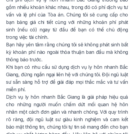
gồm nhiều khoản khác nhau, trong đó có phí dịch vụ tư
vấn và lệ phí của Tòa án. Chúng tôi sẽ cung cấp cho
bạn bảng giá chi tiết cùng với những khoản phí phát
sinh (nếu có) ngay từ đầu để bạn có thể chủ động
trong việc tài chính.
Bạn hãy yên tâm rằng chúng tôi sẽ không phát sinh bất
kỳ khoản phí nào ngoài thỏa thuận ban đầu mà không
thông báo trước.
Khi bạn có nhu cầu sử dụng dịch vụ ly hôn nhanh Bắc
Giang, đừng ngần ngại liên hệ với chúng tôi. Đội ngũ luật
sư sẵn sàng hỗ trợ để giải đáp mọi thắc mắc và tư vấn
miễn phí.
Dịch vụ ly hôn nhanh Bắc Giang là giải pháp hiệu quả
cho những người muốn chấm dứt mối quan hệ hôn
nhân một cách đơn giản và nhanh chóng. Với quy trình
rõ ràng, đội ngũ luật sư giàu kinh nghiệm và cam kết
bảo mật thông tin, chúng tôi tự tin sẽ mang đến cho bạn