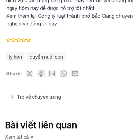
dịch vụ chất lượng hàng đầu. Hãy liên hệ với chúng tôi
ngay hôm nay để được hỗ trợ tốt nhất!
Xem thêm tại:
Công ty luật thành phố Bắc Giang chuyên
nghiệp và đáng tin cậy
ly hôn
quyền nuôi con
Share:
Trở về chuyên trang
Bài viết liên quan
Xem tất cả »