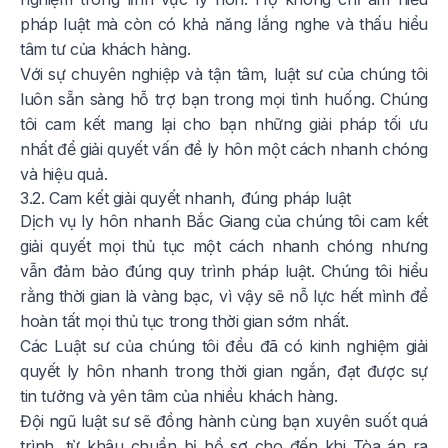
pháp luật mà còn có khả năng lắng nghe và thấu hiểu
tâm tư của khách hàng.
Với sự chuyên nghiệp và tận tâm, luật sư của chúng tôi
luôn sẵn sàng hỗ trợ bạn trong mọi tình huống. Chúng
tôi cam kết mang lại cho bạn những giải pháp tối ưu
nhất để giải quyết vấn đề ly hôn một cách nhanh chóng
và hiệu quả.
3.2. Cam kết giải quyết nhanh, đúng pháp luật
Dịch vụ ly hôn nhanh Bắc Giang của chúng tôi cam kết
giải quyết mọi thủ tục một cách nhanh chóng nhưng
vẫn đảm bảo đúng quy trình pháp luật. Chúng tôi hiểu
rằng thời gian là vàng bạc, vì vậy sẽ nỗ lực hết mình để
hoàn tất mọi thủ tục trong thời gian sớm nhất.
Các Luật sư của chúng tôi đều đã có kinh nghiệm giải
quyết ly hôn nhanh trong thời gian ngắn, đạt được sự
tin tưởng và yên tâm của nhiều khách hàng.
Đội ngũ luật sư sẽ đồng hành cùng bạn xuyên suốt quá
trình, từ khâu chuẩn bị hồ sơ cho đến khi Tòa án ra