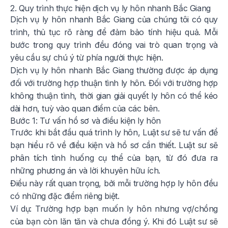
2. Quy trình thực hiện dịch vụ ly hôn nhanh Bắc Giang
Dịch vụ ly hôn nhanh Bắc Giang của chúng tôi có quy
trình, thủ tục rõ ràng để đảm bảo tính hiệu quả. Mỗi
bước trong quy trình đều đóng vai trò quan trọng và
yêu cầu sự chú ý từ phía người thực hiện.
Dịch vụ ly hôn nhanh Bắc Giang thường được áp dụng
đối với trường hợp thuận tình ly hôn. Đối với trường hợp
không thuận tình, thời gian giải quyết ly hôn có thể kéo
dài hơn, tuỳ vào quan điểm của các bên.
Bước 1: Tư vấn hồ sơ và điều kiện ly hôn
Trước khi bắt đầu quá trình ly hôn, Luật sư sẽ tư vấn để
bạn hiểu rõ về điều kiện và hồ sơ cần thiết. Luật sư sẽ
phân tích tình huống cụ thể của bạn, từ đó đưa ra
những phương án và lời khuyên hữu ích.
Điều này rất quan trọng, bởi mỗi trường hợp ly hôn đều
có những đặc điểm riêng biệt.
Ví dụ: Trường hợp bạn muốn ly hôn nhưng vợ/chồng
của bạn còn lăn tăn và chưa đồng ý. Khi đó Luật sư sẽ