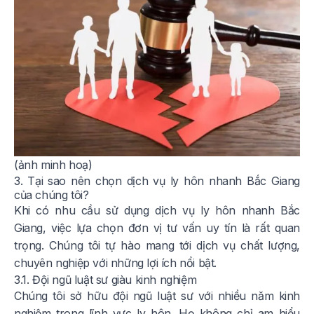
(ảnh minh hoạ)
3. Tại sao nên chọn dịch vụ ly hôn nhanh Bắc Giang
của chúng tôi?
Khi có nhu cầu sử dụng dịch vụ ly hôn nhanh Bắc
Giang, việc lựa chọn đơn vị tư vấn uy tín là rất quan
trọng. Chúng tôi tự hào mang tới dịch vụ chất lượng,
chuyên nghiệp với những lợi ích nổi bật.
3.1. Đội ngũ luật sư giàu kinh nghiệm
Chúng tôi sở hữu đội ngũ luật sư với nhiều năm kinh
nghiệm trong lĩnh vực ly hôn. Họ không chỉ am hiểu