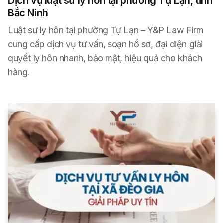
Dịch vụ luật sư ly hôn tại phường Tự Lạn, tỉnh
Bắc Ninh
Luật sư ly hôn tại phường Tự Lạn – Y&P Law Firm
cung cấp dịch vụ tư vấn, soạn hồ sơ, đại diện giải
quyết ly hôn nhanh, bảo mật, hiệu quả cho khách
hàng.