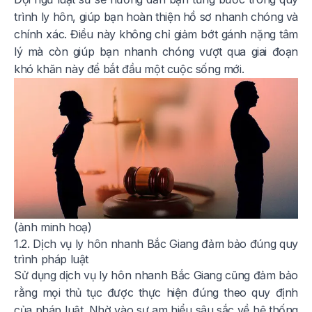
trình ly hôn, giúp bạn hoàn thiện hồ sơ nhanh chóng và
chính xác. Điều này không chỉ giảm bớt gánh nặng tâm
lý mà còn giúp bạn nhanh chóng vượt qua giai đoạn
khó khăn này để bắt đầu một cuộc sống mới.
(ảnh minh hoạ)
1.2. Dịch vụ ly hôn nhanh Bắc Giang đảm bảo đúng quy
trình pháp luật
Sử dụng dịch vụ ly hôn nhanh Bắc Giang cũng đảm bảo
rằng mọi thủ tục được thực hiện đúng theo quy định
của pháp luật. Nhờ vào sự am hiểu sâu sắc về hệ thống