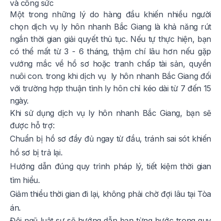
và công sức
Một trong những lý do hàng đầu khiến nhiều người
chọn dịch vụ ly hôn nhanh Bắc Giang là khả năng rút
ngắn thời gian giải quyết thủ tục. Nếu tự thực hiện, bạn
có thể mất từ 3 - 6 tháng, thậm chí lâu hơn nếu gặp
vướng mắc về hồ sơ hoặc tranh chấp tài sản, quyền
nuôi con. trong khi dịch vụ ly hôn nhanh Bắc Giang đối
với trường hợp thuận tình ly hôn chỉ kéo dài từ 7 đến 15
ngày.
Khi sử dụng dịch vụ ly hôn nhanh Bắc Giang, bạn sẽ
được hỗ trợ:
Chuẩn bị hồ sơ đầy đủ ngay từ đầu, tránh sai sót khiến
hồ sơ bị trả lại.
Hướng dẫn đúng quy trình pháp lý, tiết kiệm thời gian
tìm hiểu.
Giảm thiểu thời gian đi lại, không phải chờ đợi lâu tại Tòa
án.
Đội ngũ luật sư sẽ hướng dẫn bạn từng bước trong quy