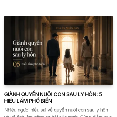
GIÀNH QUYỀN NUÔI CON SAU LY HÔN: 5
HIỂU LẦM PHỔ BIẾN
Nhiều người hiểu sai về quyền nuôi con sau ly hôn