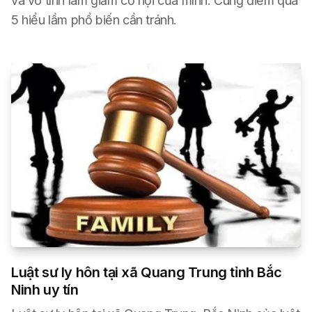
và vô tình làm giảm cơ hội của mình. Cùng điểm qua
5 hiểu lầm phổ biến cần tránh.
Luật sư ly hôn tại xã Quang Trung tỉnh Bắc
Ninh uy tín