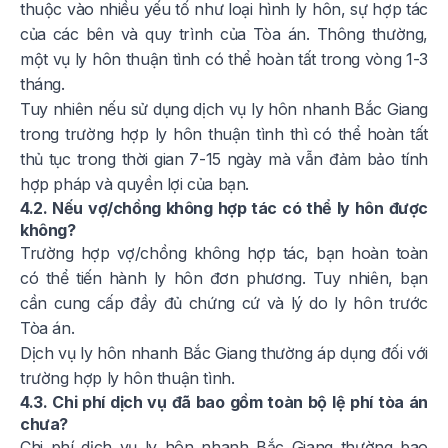
thuộc vào nhiều yếu tố như loại hình ly hôn, sự hợp tác
của các bên và quy trình của Tòa án. Thông thường,
một vụ ly hôn thuận tình có thể hoàn tất trong vòng 1-3
tháng.
Tuy nhiên nếu sử dụng dịch vụ ly hôn nhanh Bắc Giang
trong trường hợp ly hôn thuận tình thì có thể hoàn tất
thủ tục trong thời gian 7-15 ngày mà vẫn đảm bảo tính
hợp pháp và quyền lợi của bạn.
4.2. Nếu vợ/chồng không hợp tác có thể ly hôn được
không?
Trường hợp vợ/chồng không hợp tác, bạn hoàn toàn
có thể tiến hành ly hôn đơn phương. Tuy nhiên, bạn
cần cung cấp đầy đủ chứng cứ và lý do ly hôn trước
Tòa án.
Dịch vụ ly hôn nhanh Bắc Giang thường áp dụng đối với
trường hợp ly hôn thuận tình.
4.3. Chi phí dịch vụ đã bao gồm toàn bộ lệ phí tòa án
chưa?
Chi phí dịch vụ ly hôn nhanh Bắc Giang thường bao