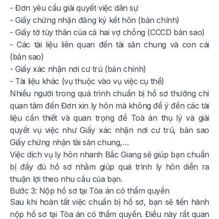
- Đơn yêu cầu giải quyết việc dân sự
- Giấy chứng nhận đăng ký kết hôn (bản chính)
- Giấy tờ tùy thân của cả hai vợ chồng (CCCD bản sao)
- Các tài liệu liên quan đến tài sản chung và con cái
(bản sao)
- Giấy xác nhận nơi cư trú (bản chính)
- Tài liệu khác (vụ thuộc vào vụ việc cụ thể)
Nhiều người trong quá trình chuẩn bị hồ sơ thường chỉ
quan tâm đến Đơn xin ly hôn mà không để ý đến các tài
liệu cần thiết và quan trọng để Toà án thụ lý và giải
quyết vụ việc như Giấy xác nhận nơi cư trú, bản sao
Giấy chứng nhận tài sản chung,…
Việc dịch vụ ly hôn nhanh Bắc Giang sẽ giúp bạn chuẩn
bị đầy đủ hồ sơ nhằm giúp quá trình ly hôn diễn ra
thuận lợi theo nhu cầu của bạn.
Bước 3: Nộp hồ sơ tại Tòa án có thẩm quyền
Sau khi hoàn tất việc chuẩn bị hồ sơ, bạn sẽ tiến hành
nộp hồ sơ tại Tòa án có thẩm quyền. Điều này rất quan