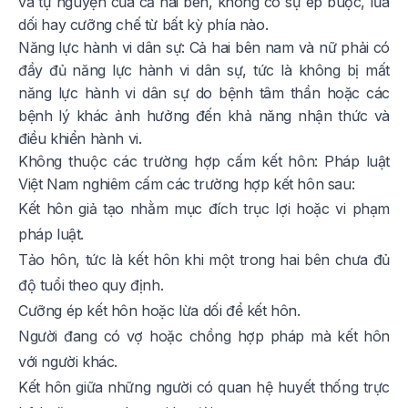
và tự nguyện của cả hai bên, không có sự ép buộc, lừa
dối hay cưỡng chế từ bất kỳ phía nào.
Năng lực hành vi dân sự: Cả hai bên nam và nữ phải có
đầy đủ năng lực hành vi dân sự, tức là không bị mất
năng lực hành vi dân sự do bệnh tâm thần hoặc các
bệnh lý khác ảnh hưởng đến khả năng nhận thức và
điều khiển hành vi.
Không thuộc các trường hợp cấm kết hôn: Pháp luật
Việt Nam nghiêm cấm các trường hợp kết hôn sau:
Kết hôn giả tạo nhằm mục đích trục lợi hoặc vi phạm
pháp luật.
Tảo hôn, tức là kết hôn khi một trong hai bên chưa đủ
độ tuổi theo quy định.
Cưỡng ép kết hôn hoặc lừa dối để kết hôn.
Người đang có vợ hoặc chồng hợp pháp mà kết hôn
với người khác.
Kết hôn giữa những người có quan hệ huyết thống trực