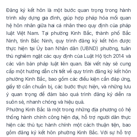
Đăng ký kết hôn là một bước quan trọng trong hành
trình xây dựng gia đình, giúp hợp pháp hóa mối quan
hệ hôn nhân giữa hai cá nhân theo quy định của pháp
luật Việt Nam. Tại phường Kinh Bắc, thành phố Bắc
Ninh, tỉnh Bắc Ninh, quy trình đăng ký kết hôn được
thực hiện tại Ủy ban Nhân dân (UBND) phường, tuân
thủ nghiêm ngặt các quy định của Luật Hộ tịch 2014 và
các văn bản pháp luật liên quan. Bài viết này sẽ cung
cấp một hướng dẫn chi tiết về quy trình đăng ký kết hôn
phường Kinh Bắc, bao gồm các điều kiện cần đáp ứng,
giấy tờ cần chuẩn bị, các bước thực hiện, và những lưu
ý quan trọng để đảm bảo quá trình đăng ký diễn ra
suôn sẻ, nhanh chóng và hiệu quả.
Phường Kinh Bắc là một trong những địa phương có hệ
thống hành chính công hiện đại, hỗ trợ người dân thực
hiện các thủ tục hành chính một cách thuận tiện, bao
gồm đăng ký kết hôn phường Kinh Bắc. Với sự hỗ trợ