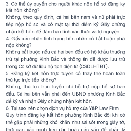
3. Có thể ủy quyền cho người khác nộp hồ sơ đăng ký
kết hôn không?
Không, theo quy định, cả hai bên nam và nữ phải trực
tiếp nộp hồ sơ và có mặt tại thời điểm ký Giấy chứng
nhận kết hôn để đảm bảo tính xác thực và tự nguyện.
4. Giấy xác nhận tình trạng hôn nhân có bắt buộc phải
nộp không?
Không bắt buộc nếu cả hai bên đều có hộ khẩu thường
trú tại phường Kinh Bắc và thông tin đã được lưu trữ
trong Cơ sở dữ liệu hộ tịch điện tử (CSDLHTĐT).
5. Đăng ký kết hôn trực tuyến có thay thế hoàn toàn
thủ tục trực tiếp không?
Không, thủ tục trực tuyến chỉ hỗ trợ nộp hồ sơ ban
đầu. Cả hai bên vẫn phải đến UBND phường Kinh Bắc
để ký và nhận Giấy chứng nhận kết hôn.
6. Tại sao nên chọn dịch vụ hỗ trợ của Y&P Law Firm
Quy trình đăng ký kết hôn phường Kinh Bắc đôi khi có
thể gặp phải những khó khăn như sai sót trong giấy tờ,
thời gian xác minh kéo dài, hoặc các vấn đề pháp lý