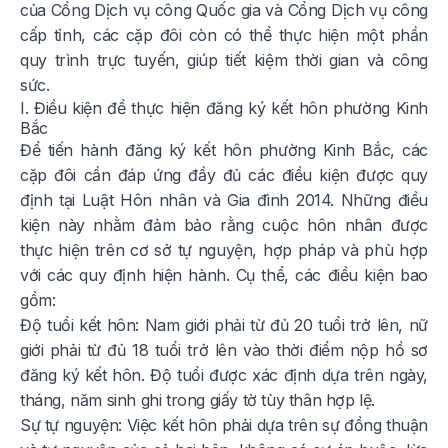
của Cổng Dịch vụ công Quốc gia và Cổng Dịch vụ công
cấp tỉnh, các cặp đôi còn có thể thực hiện một phần
quy trình trực tuyến, giúp tiết kiệm thời gian và công
sức.
I. Điều kiện để thực hiện đăng ký kết hôn phường Kinh
Bắc
Để tiến hành đăng ký kết hôn phường Kinh Bắc, các
cặp đôi cần đáp ứng đầy đủ các điều kiện được quy
định tại Luật Hôn nhân và Gia đình 2014. Những điều
kiện này nhằm đảm bảo rằng cuộc hôn nhân được
thực hiện trên cơ sở tự nguyện, hợp pháp và phù hợp
với các quy định hiện hành. Cụ thể, các điều kiện bao
gồm:
Độ tuổi kết hôn: Nam giới phải từ đủ 20 tuổi trở lên, nữ
giới phải từ đủ 18 tuổi trở lên vào thời điểm nộp hồ sơ
đăng ký kết hôn. Độ tuổi được xác định dựa trên ngày,
tháng, năm sinh ghi trong giấy tờ tùy thân hợp lệ.
Sự tự nguyện: Việc kết hôn phải dựa trên sự đồng thuận