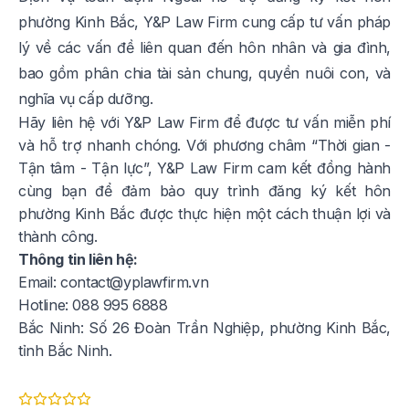
phường Kinh Bắc, Y&P Law Firm cung cấp tư vấn pháp
lý về các vấn đề liên quan đến hôn nhân và gia đình,
bao gồm phân chia tài sản chung, quyền nuôi con, và
nghĩa vụ cấp dưỡng.
Hãy liên hệ với Y&P Law Firm để được tư vấn miễn phí
và hỗ trợ nhanh chóng. Với phương châm “Thời gian -
Tận tâm - Tận lực”, Y&P Law Firm cam kết đồng hành
cùng bạn để đảm bảo quy trình đăng ký kết hôn
phường Kinh Bắc được thực hiện một cách thuận lợi và
thành công.
Thông tin liên hệ:
Email:
contact@yplawfirm.vn
Hotline: 088 995 6888
Bắc Ninh:
Số 26 Đoàn Trần Nghiệp, phường Kinh Bắc,
tỉnh Bắc Ninh.