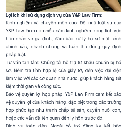
Lợi ích khi sử dụng dịch vụ của Y&P Law Firm:
Kinh nghiệm và chuyên môn cao: Đội ngũ luật sư của
Y&P Law Firm có nhiều năm kinh nghiệm trong lĩnh vực
hôn nhân và gia đình, đảm bảo xử lý hồ sơ một cách
chính xác, nhanh chóng và tuân thủ đúng quy định
pháp luật.
Tư vấn tận tâm: Chúng tôi hỗ trợ từ khâu chuẩn bị hồ
sơ, kiểm tra tính hợp lệ của giấy tờ, đến việc đại diện
làm việc với các cơ quan nhà nước, giúp khách hàng tiết
kiệm thời gian và công sức.
Bảo vệ quyền lợi hợp pháp: Y&P Law Firm cam kết bảo
vệ quyền lợi của khách hàng, đặc biệt trong các trường
hợp phức tạp như tranh chấp tài sản, quyền nuôi con,
hoặc các vấn đề liên quan đến ly hôn trước đó.
Dịch vụ toàn diện: Ngoài hỗ trợ đăng ký kết hôn