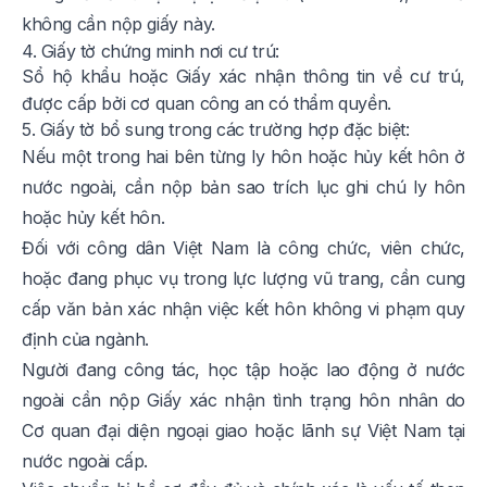
không cần nộp giấy này.
4. Giấy tờ chứng minh nơi cư trú:
Sổ hộ khẩu hoặc Giấy xác nhận thông tin về cư trú,
được cấp bởi cơ quan công an có thẩm quyền.
5. Giấy tờ bổ sung trong các trường hợp đặc biệt:
Nếu một trong hai bên từng ly hôn hoặc hủy kết hôn ở
nước ngoài, cần nộp bản sao trích lục ghi chú ly hôn
hoặc hủy kết hôn.
Đối với công dân Việt Nam là công chức, viên chức,
hoặc đang phục vụ trong lực lượng vũ trang, cần cung
cấp văn bản xác nhận việc kết hôn không vi phạm quy
định của ngành.
Người đang công tác, học tập hoặc lao động ở nước
ngoài cần nộp Giấy xác nhận tình trạng hôn nhân do
Cơ quan đại diện ngoại giao hoặc lãnh sự Việt Nam tại
nước ngoài cấp.