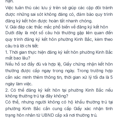
hạn.
Việc tuân thủ các lưu ý trên sẽ giúp các cặp đôi tránh
được những sai sót không đáng có, đảm bảo quy trình
đăng ký kết hôn được hoàn tất nhanh chóng.
V. Giải đáp các thắc mắc phổ biến về đăng ký kết hôn
Dưới đây là một số câu hỏi thường gặp liên quan đến
quy trình đăng ký kết hôn phường Kinh Bắc, kèm theo
câu trả lời chi tiết:
1. Thời gian thực hiện đăng ký kết hôn phường Kinh Bắc
mất bao lâu?
Nếu hồ sơ đầy đủ và hợp lệ, Giấy chứng nhận kết hôn
thường được cấp ngay trong ngày. Trong trường hợp
cần xác minh thêm thông tin, thời gian xử lý tối đa là 5
ngày làm việc.
2. Có thể đăng ký kết hôn tại phường Kinh Bắc nếu
không thường trú tại đây không?
Có thể, nhưng người không có hộ khẩu thường trú tại
phường Kinh Bắc cần cung cấp Giấy xác nhận tình
trạng hôn nhân từ UBND cấp xã nơi thường trú.