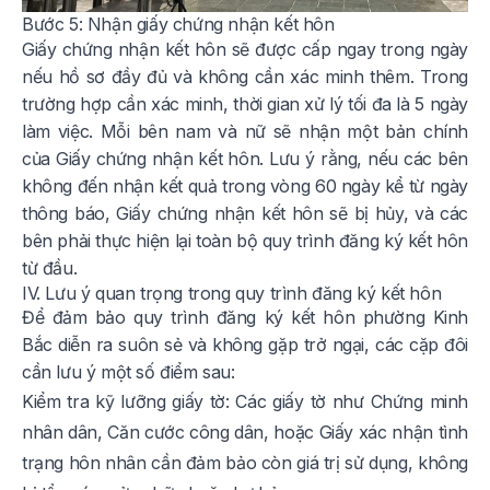
Bước 5: Nhận giấy chứng nhận kết hôn
Giấy chứng nhận kết hôn sẽ được cấp ngay trong ngày
nếu hồ sơ đầy đủ và không cần xác minh thêm. Trong
trường hợp cần xác minh, thời gian xử lý tối đa là 5 ngày
làm việc. Mỗi bên nam và nữ sẽ nhận một bản chính
của Giấy chứng nhận kết hôn. Lưu ý rằng, nếu các bên
không đến nhận kết quả trong vòng 60 ngày kể từ ngày
thông báo, Giấy chứng nhận kết hôn sẽ bị hủy, và các
bên phải thực hiện lại toàn bộ quy trình đăng ký kết hôn
từ đầu.
IV. Lưu ý quan trọng trong quy trình đăng ký kết hôn
Để đảm bảo quy trình đăng ký kết hôn phường Kinh
Bắc diễn ra suôn sẻ và không gặp trở ngại, các cặp đôi
cần lưu ý một số điểm sau:
Kiểm tra kỹ lưỡng giấy tờ: Các giấy tờ như Chứng minh
nhân dân, Căn cước công dân, hoặc Giấy xác nhận tình
trạng hôn nhân cần đảm bảo còn giá trị sử dụng, không