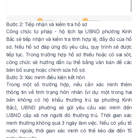
Bước 2: Tiếp nhận và kiểm tra hồ sơ
Công chức tư pháp - hộ tịch tại UBND phường Kinh
Bắc sẽ tiếp nhận và kiểm tra tính hợp lệ, đầy đủ của hồ
sơ. Nếu hồ sơ đáp ứng đủ yêu cầu, quy trình sẽ được
tiếp tục. Trong trường hợp hồ sơ thiếu hoặc có sai sót,
công chức sẽ hướng dẫn cụ thể bằng văn bản để các
bên bổ sung hoặc chỉnh sửa hồ sơ.
Bước 3: Xác minh điều kiện kết hôn
Trong một số trường hợp, nếu cần xác minh thêm
thông tin về tình trạng hôn nhân (ví dụ: một trong hai
bên không có hộ khẩu thường trú tại phường Kinh
Bắc), UBND phường sẽ gửi yêu cầu xác minh đến
UBND cấp xã nơi người đó thường trú. Thời gian xác
minh thường không quá 3 ngày làm việc. Nếu có yếu tố
nước ngoài, thời gian xác minh có thể kéo dài đến 15