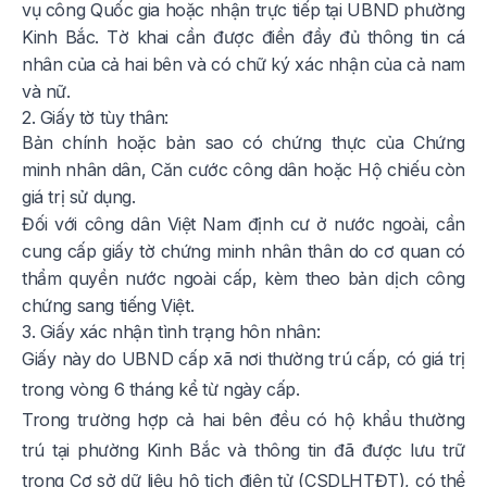
vụ công Quốc gia hoặc nhận trực tiếp tại UBND phường
Kinh Bắc. Tờ khai cần được điền đầy đủ thông tin cá
nhân của cả hai bên và có chữ ký xác nhận của cả nam
và nữ.
2. Giấy tờ tùy thân:
Bản chính hoặc bản sao có chứng thực của Chứng
minh nhân dân, Căn cước công dân hoặc Hộ chiếu còn
giá trị sử dụng.
Đối với công dân Việt Nam định cư ở nước ngoài, cần
cung cấp giấy tờ chứng minh nhân thân do cơ quan có
thẩm quyền nước ngoài cấp, kèm theo bản dịch công
chứng sang tiếng Việt.
3. Giấy xác nhận tình trạng hôn nhân:
Giấy này do UBND cấp xã nơi thường trú cấp, có giá trị
trong vòng 6 tháng kể từ ngày cấp.
Trong trường hợp cả hai bên đều có hộ khẩu thường
trú tại phường Kinh Bắc và thông tin đã được lưu trữ
trong Cơ sở dữ liệu hộ tịch điện tử (CSDLHTĐT), có thể