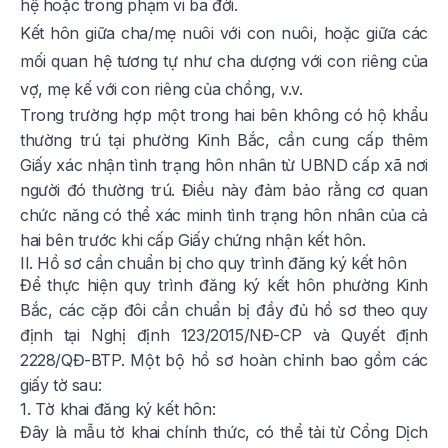
hệ hoặc trong phạm vi ba đời.
Kết hôn giữa cha/mẹ nuôi với con nuôi, hoặc giữa các
mối quan hệ tương tự như cha dượng với con riêng của
vợ, mẹ kế với con riêng của chồng, v.v.
Trong trường hợp một trong hai bên không có hộ khẩu
thường trú tại phường Kinh Bắc, cần cung cấp thêm
Giấy xác nhận tình trạng hôn nhân từ UBND cấp xã nơi
người đó thường trú. Điều này đảm bảo rằng cơ quan
chức năng có thể xác minh tình trạng hôn nhân của cả
hai bên trước khi cấp Giấy chứng nhận kết hôn.
II. Hồ sơ cần chuẩn bị cho quy trình đăng ký kết hôn
Để thực hiện quy trình đăng ký kết hôn phường Kinh
Bắc, các cặp đôi cần chuẩn bị đầy đủ hồ sơ theo quy
định tại Nghị định 123/2015/NĐ-CP và Quyết định
2228/QĐ-BTP. Một bộ hồ sơ hoàn chỉnh bao gồm các
giấy tờ sau:
1. Tờ khai đăng ký kết hôn:
Đây là mẫu tờ khai chính thức, có thể tải từ Cổng Dịch