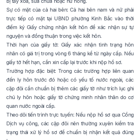
bị tẩy xóa, sửa chữa hoặc hư hỏng.
Sự có mặt của cả hai bên: Cả hai bên nam và nữ phải
trực tiếp có mặt tại UBND phường Kinh Bắc vào thời
điểm ký Giấy chứng nhận kết hôn để xác nhận sự tự
nguyện và đồng thuận trong việc kết hôn.
Thời hạn của giấy tờ: Giấy xác nhận tình trạng hôn
nhân có giá trị trong vòng 6 tháng kể từ ngày cấp. Nếu
giấy tờ hết hạn, cần xin cấp lại trước khi nộp hồ sơ.
Trường hợp đặc biệt: Trong các trường hợp liên quan
đến ly hôn trước đó hoặc có yếu tố nước ngoài, các
cặp đôi cần chuẩn bị thêm các giấy tờ như trích lục ghi
chú ly hôn hoặc giấy tờ chứng minh nhân thân do cơ
quan nước ngoài cấp.
Theo dõi tiến trình trực tuyến: Nếu nộp hồ sơ qua Cổng
Dịch vụ công, các cặp đôi nên thường xuyên kiểm tra
trạng thái xử lý hồ sơ để chuẩn bị nhận kết quả đúng