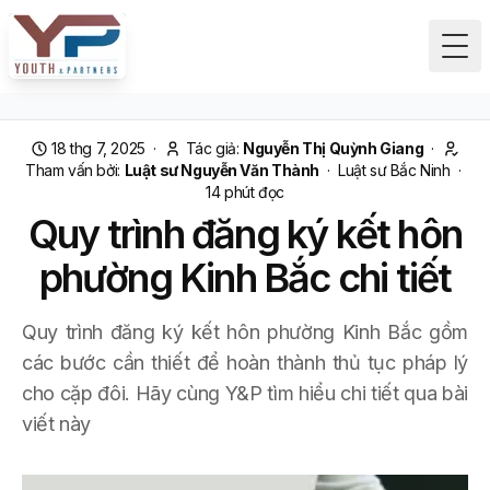
Tog
18 thg 7, 2025
·
Tác giả:
Nguyễn Thị Quỳnh Giang
·
Tham vấn bởi:
Luật sư Nguyễn Văn Thành
·
Luật sư Bắc Ninh
·
14
phút đọc
Quy trình đăng ký kết hôn
phường Kinh Bắc chi tiết
Quy trình đăng ký kết hôn phường Kinh Bắc gồm
các bước cần thiết để hoàn thành thủ tục pháp lý
cho cặp đôi. Hãy cùng Y&P tìm hiểu chi tiết qua bài
viết này