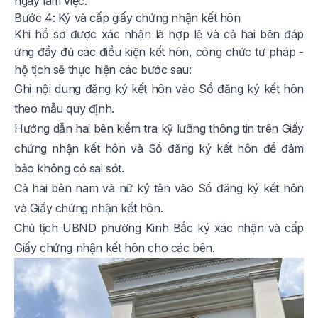
ngày làm việc.
Bước 4: Ký và cấp giấy chứng nhận kết hôn
Khi hồ sơ được xác nhận là hợp lệ và cả hai bên đáp
ứng đầy đủ các điều kiện kết hôn, công chức tư pháp -
hộ tịch sẽ thực hiện các bước sau:
Ghi nội dung đăng ký kết hôn vào Sổ đăng ký kết hôn
theo mẫu quy định.
Hướng dẫn hai bên kiểm tra kỹ lưỡng thông tin trên Giấy
chứng nhận kết hôn và Sổ đăng ký kết hôn để đảm
bảo không có sai sót.
Cả hai bên nam và nữ ký tên vào Sổ đăng ký kết hôn
và Giấy chứng nhận kết hôn.
Chủ tịch UBND phường Kinh Bắc ký xác nhận và cấp
Giấy chứng nhận kết hôn cho các bên.