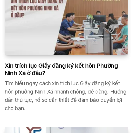
Xin trích lục Giấy đăng ký kết hôn Phường
Ninh Xá ở đâu?
Tìm hiểu ngay cách xin trích lục Giấy đăng ký kết
hôn phường Ninh Xá nhanh chóng, dễ dàng. Hướng
dẫn thủ tục, hồ sơ cần thiết để đảm bảo quyền lợi
cho bạn.