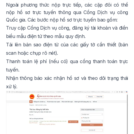
Ngoài phương thức nộp trực tiếp, các cặp đôi có thể
nộp hồ sơ trực tuyến thông qua Cổng Dịch vụ công
Quốc gia. Các bước nộp hồ sơ trực tuyến bao gồm:
Truy cập Cổng Dịch vụ công, đăng ký tài khoản và điền
biểu mẫu điện tử theo mẫu quy định.
Tải lên bản sao điện tử của các giấy tờ cần thiết (bản
scan hoặc chụp rõ nét).
Thanh toán lệ phí (nếu có) qua cổng thanh toán trực
tuyến.
Nhận thông báo xác nhận hồ sơ và theo dõi trạng thái
xử lý.