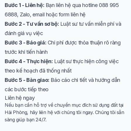
Bước 1 - Liên hệ:
Bạn liên hệ qua hotline 088 995
6888, Zalo, email hoặc form liên hệ
Bước 2 - Tư vấn sơ bộ:
Luật sư tư vấn miễn phí và
đánh giá vụ việc
Bước 3 - Báo giá:
Chi phí được thỏa thuận rõ ràng
trước khi tiến hành
Bước 4 - Thực hiện:
Luật sư thực hiện công việc
theo kế hoạch đã thống nhất
Bước 5 - Bàn giao:
Báo cáo chi tiết và hướng dẫn
các bước tiếp theo
Liên hệ ngay
Nếu bạn cần hỗ trợ về chuyển mục đích sử dụng đất tại
Hải Phòng, hãy liên hệ với chúng tôi ngay. Chúng tôi sẵn
sàng giúp bạn 24/7.