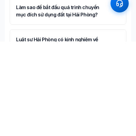
Làm sao để bắt đầu quá trình chuyển
mục đích sử dụng đất tại Hải Phòng?
Luật sư Hải Phòng có kinh nghiệm về
chuyển mục đích sử dụng đất không?
Có thể tư vấn online về chuyển mục đích
sử dụng đất không?
Không tìm thấy câu trả lời bạn cần?
Liên hệ tư vấn miễn phí