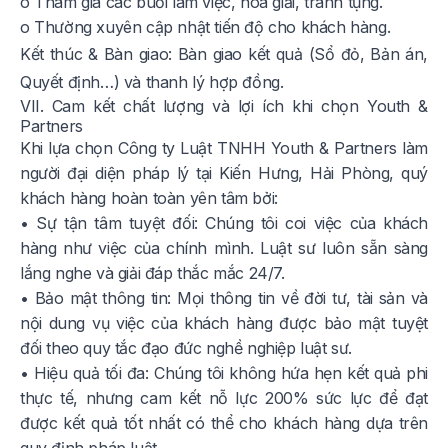
o Tham gia các buổi làm việc, hòa giải, tranh tụng.
o Thường xuyên cập nhật tiến độ cho khách hàng.
Kết thúc & Bàn giao: Bàn giao kết quả (Sổ đỏ, Bản án,
Quyết định…) và thanh lý hợp đồng.
VII. Cam kết chất lượng và lợi ích khi chọn Youth &
Partners
Khi lựa chọn Công ty Luật TNHH Youth & Partners làm
người đại diện pháp lý tại Kiến Hưng, Hải Phòng, quý
khách hàng hoàn toàn yên tâm bởi:
• Sự tận tâm tuyệt đối: Chúng tôi coi việc của khách
hàng như việc của chính mình. Luật sư luôn sẵn sàng
lắng nghe và giải đáp thắc mắc 24/7.
• Bảo mật thông tin: Mọi thông tin về đời tư, tài sản và
nội dung vụ việc của khách hàng được bảo mật tuyệt
đối theo quy tắc đạo đức nghề nghiệp luật sư.
• Hiệu quả tối đa: Chúng tôi không hứa hẹn kết quả phi
thực tế, nhưng cam kết nỗ lực 200% sức lực để đạt
được kết quả tốt nhất có thể cho khách hàng dựa trên