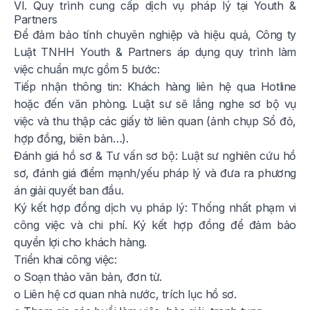
VI. Quy trình cung cấp dịch vụ pháp lý tại Youth &
Partners
Để đảm bảo tính chuyên nghiệp và hiệu quả, Công ty
Luật TNHH Youth & Partners áp dụng quy trình làm
việc chuẩn mực gồm 5 bước:
Tiếp nhận thông tin: Khách hàng liên hệ qua Hotline
hoặc đến văn phòng. Luật sư sẽ lắng nghe sơ bộ vụ
việc và thu thập các giấy tờ liên quan (ảnh chụp Sổ đỏ,
hợp đồng, biên bản…).
Đánh giá hồ sơ & Tư vấn sơ bộ: Luật sư nghiên cứu hồ
sơ, đánh giá điểm mạnh/yếu pháp lý và đưa ra phương
án giải quyết ban đầu.
Ký kết hợp đồng dịch vụ pháp lý: Thống nhất phạm vi
công việc và chi phí. Ký kết hợp đồng để đảm bảo
quyền lợi cho khách hàng.
Triển khai công việc:
o Soạn thảo văn bản, đơn từ.
o Liên hệ cơ quan nhà nước, trích lục hồ sơ.