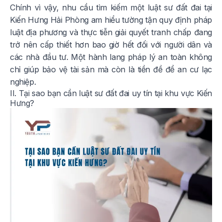
Chính vì vậy, nhu cầu tìm kiếm một luật sư đất đai tại
Kiến Hưng Hải Phòng am hiểu tường tận quy định pháp
luật địa phương và thực tiễn giải quyết tranh chấp đang
trở nên cấp thiết hơn bao giờ hết đối với người dân và
các nhà đầu tư. Một hành lang pháp lý an toàn không
chỉ giúp bảo vệ tài sản mà còn là tiền đề để an cư lạc
nghiệp.
II. Tại sao bạn cần luật sư đất đai uy tín tại khu vực Kiến
Hưng?