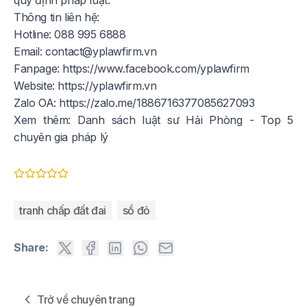
quy định pháp luật.
Thông tin liên hệ:
Hotline: 088 995 6888
Email:
contact@yplawfirm.vn
Fanpage:
https://www.facebook.com/yplawfirm
Website:
https://yplawfirm.vn
Zalo OA:
https://zalo.me/1886716377085627093
Xem thêm:
Danh sách luật sư Hải Phòng - Top 5
chuyên gia pháp lý
tranh chấp đất đai
sổ đỏ
Share:
Trở về chuyên trang