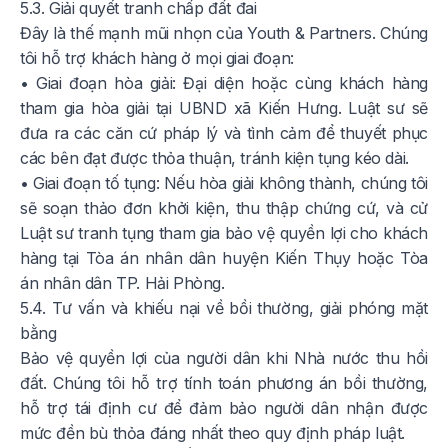
5.3. Giải quyết tranh chấp đất đai
Đây là thế mạnh mũi nhọn của Youth & Partners. Chúng
tôi hỗ trợ khách hàng ở mọi giai đoạn:
• Giai đoạn hòa giải: Đại diện hoặc cùng khách hàng
tham gia hòa giải tại UBND xã Kiến Hưng. Luật sư sẽ
đưa ra các căn cứ pháp lý và tình cảm để thuyết phục
các bên đạt được thỏa thuận, tránh kiện tụng kéo dài.
• Giai đoạn tố tụng: Nếu hòa giải không thành, chúng tôi
sẽ soạn thảo đơn khởi kiện, thu thập chứng cứ, và cử
Luật sư tranh tụng tham gia bảo vệ quyền lợi cho khách
hàng tại Tòa án nhân dân huyện Kiến Thụy hoặc Tòa
án nhân dân TP. Hải Phòng.
5.4. Tư vấn và khiếu nại về bồi thường, giải phóng mặt
bằng
Bảo vệ quyền lợi của người dân khi Nhà nước thu hồi
đất. Chúng tôi hỗ trợ tính toán phương án bồi thường,
hỗ trợ tái định cư để đảm bảo người dân nhận được
mức đền bù thỏa đáng nhất theo quy định pháp luật.