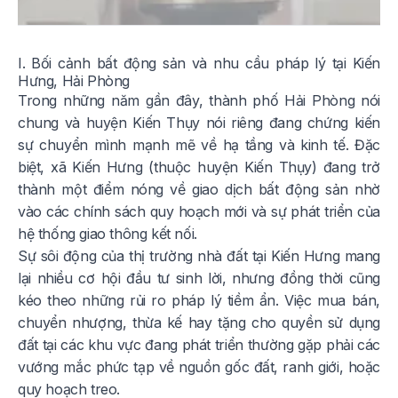
I. Bối cảnh bất động sản và nhu cầu pháp lý tại Kiến
Hưng, Hải Phòng
Trong những năm gần đây, thành phố Hải Phòng nói
chung và huyện Kiến Thụy nói riêng đang chứng kiến
sự chuyển mình mạnh mẽ về hạ tầng và kinh tế. Đặc
biệt, xã Kiến Hưng (thuộc huyện Kiến Thụy) đang trở
thành một điểm nóng về giao dịch bất động sản nhờ
vào các chính sách quy hoạch mới và sự phát triển của
hệ thống giao thông kết nối.
Sự sôi động của thị trường nhà đất tại Kiến Hưng mang
lại nhiều cơ hội đầu tư sinh lời, nhưng đồng thời cũng
kéo theo những rủi ro pháp lý tiềm ẩn. Việc mua bán,
chuyển nhượng, thừa kế hay tặng cho quyền sử dụng
đất tại các khu vực đang phát triển thường gặp phải các
vướng mắc phức tạp về nguồn gốc đất, ranh giới, hoặc
quy hoạch treo.