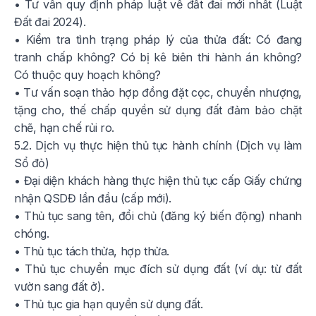
• Tư vấn quy định pháp luật về đất đai mới nhất (Luật
Đất đai 2024).
• Kiểm tra tình trạng pháp lý của thửa đất: Có đang
tranh chấp không? Có bị kê biên thi hành án không?
Có thuộc quy hoạch không?
• Tư vấn soạn thảo hợp đồng đặt cọc, chuyển nhượng,
tặng cho, thế chấp quyền sử dụng đất đảm bảo chặt
chẽ, hạn chế rủi ro.
5.2. Dịch vụ thực hiện thủ tục hành chính (Dịch vụ làm
Sổ đỏ)
• Đại diện khách hàng thực hiện thủ tục cấp Giấy chứng
nhận QSDĐ lần đầu (cấp mới).
• Thủ tục sang tên, đổi chủ (đăng ký biến động) nhanh
chóng.
• Thủ tục tách thửa, hợp thửa.
• Thủ tục chuyển mục đích sử dụng đất (ví dụ: từ đất
vườn sang đất ở).
• Thủ tục gia hạn quyền sử dụng đất.