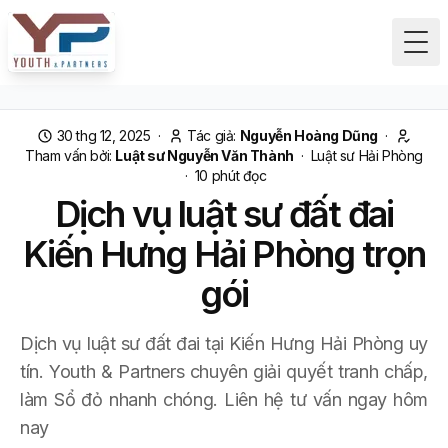
Tog
30 thg 12, 2025
·
Tác giả:
Nguyễn Hoàng Dũng
·
Tham vấn bởi:
Luật sư Nguyễn Văn Thành
·
Luật sư Hải Phòng
·
10
phút đọc
Dịch vụ luật sư đất đai
Kiến Hưng Hải Phòng trọn
gói
Dịch vụ luật sư đất đai tại Kiến Hưng Hải Phòng uy
tín. Youth & Partners chuyên giải quyết tranh chấp,
làm Sổ đỏ nhanh chóng. Liên hệ tư vấn ngay hôm
nay