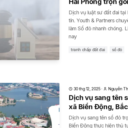
Hải Phòng trọn gó
Dịch vụ luật sư đất đai t
tín. Youth & Partners chuy
làm Sổ đỏ nhanh chóng. L
nay
tranh chấp đất đai
sổ đỏ
30 thg 12, 2025
·
Nguyễn Thị
Dịch vụ sang tên s
xã Biển Động, Bắc
Dịch vụ sang tên sổ đỏ trọ
Biển Động thực hiện thủ 