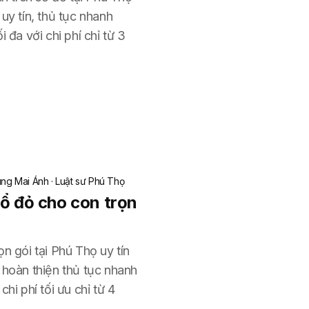
uy tín, thủ tục nhanh
 đa với chi phí chỉ từ 3
ng Mai Ánh
·
Luật sư Phú Thọ
sổ đỏ cho con trọn
n gói tại Phú Thọ uy tín
 hoàn thiện thủ tục nhanh
hi phí tối ưu chỉ từ 4