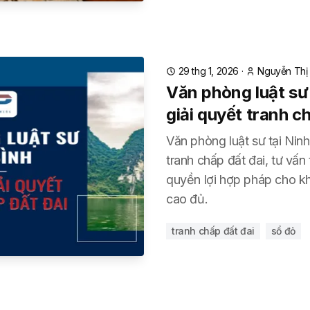
29 thg 1, 2026
·
Nguyễn Thị 
Văn phòng luật sư
giải quyết tranh c
Văn phòng luật sư tại Ninh
tranh chấp đất đai, tư vấn 
quyền lợi hợp pháp cho kh
cao đủ.
tranh chấp đất đai
sổ đỏ