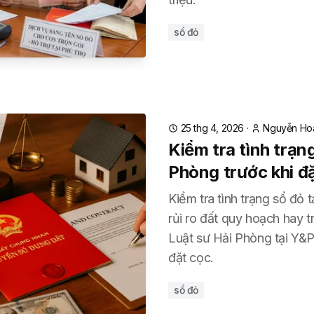
sổ đỏ
25 thg 4, 2026
·
Nguyễn Ho
Kiểm tra tình trạng
Phòng trước khi đ
Kiểm tra tình trạng sổ đỏ 
rủi ro đất quy hoạch hay t
Luật sư Hải Phòng tại Y&P
đặt cọc.
sổ đỏ