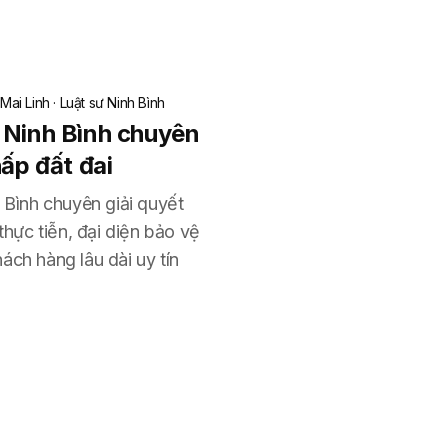
Mai Linh
·
Luật sư Ninh Bình
 Ninh Bình chuyên
hấp đất đai
 Bình chuyên giải quyết
thực tiễn, đại diện bảo vệ
ách hàng lâu dài uy tín