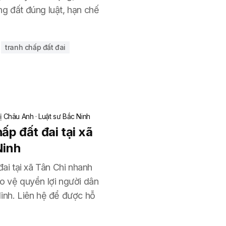
g đất đúng luật, hạn chế
tranh chấp đất đai
ị Châu Anh
·
Luật sư Bắc Ninh
ấp đất đai tại xã
Ninh
đai tại xã Tân Chi nhanh
o vệ quyền lợi người dân
inh. Liên hệ để được hỗ