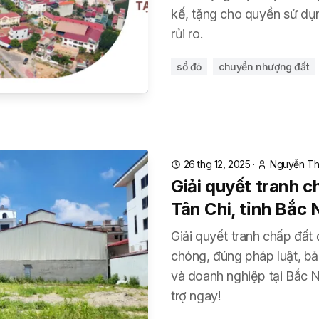
kế, tặng cho quyền sử dụn
rủi ro.
sổ đỏ
chuyển nhượng đất
26 thg 12, 2025
·
Nguyễn Th
Giải quyết tranh ch
Tân Chi, tỉnh Bắc 
Giải quyết tranh chấp đất 
chóng, đúng pháp luật, bả
và doanh nghiệp tại Bắc N
trợ ngay!