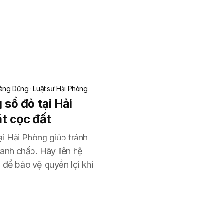
àng Dũng
·
Luật sư Hải Phòng
 sổ đỏ tại Hải
ặt cọc đất
tại Hải Phòng giúp tránh
ranh chấp. Hãy liên hệ
 để bảo vệ quyền lợi khi