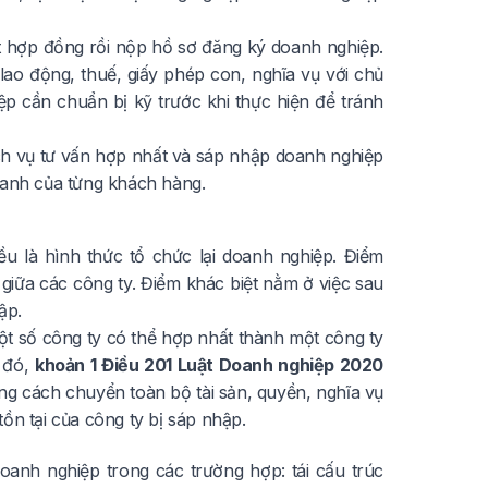
t hợp đồng rồi nộp hồ sơ đăng ký doanh nghiệp.
lao động, thuế, giấy phép con, nghĩa vụ với chủ
iệp cần chuẩn bị kỹ trước khi thực hiện để tránh
ch vụ tư vấn hợp nhất và sáp nhập doanh nghiệp
oanh của từng khách hàng.
 là hình thức tổ chức lại doanh nghiệp. Điểm
 giữa các công ty. Điểm khác biệt nằm ở việc sau
ập.
t số công ty có thể hợp nhất thành một công ty
i đó,
khoản 1 Điều 201 Luật Doanh nghiệp 2020
g cách chuyển toàn bộ tài sản, quyền, nghĩa vụ
ồn tại của công ty bị sáp nhập.
anh nghiệp trong các trường hợp: tái cấu trúc