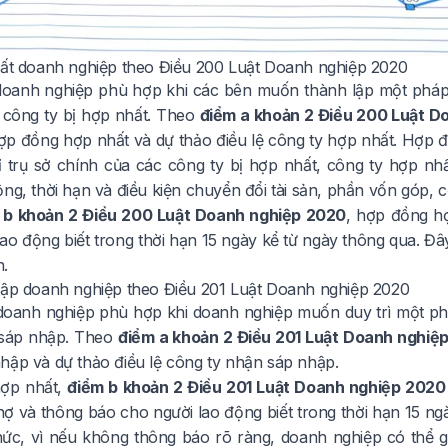
hất doanh nghiệp theo Điều 200 Luật Doanh nghiệp 2020
oanh nghiệp phù hợp khi các bên muốn thành lập một pháp 
 công ty bị hợp nhất. Theo
điểm a khoản 2 Điều 200 Luật D
ợp đồng hợp nhất và dự thảo điều lệ công ty hợp nhất. Hợp 
hỉ trụ sở chính của các công ty bị hợp nhất, công ty hợp nh
ng, thời hạn và điều kiện chuyển đổi tài sản, phần vốn góp, cổ
 b khoản 2 Điều 200 Luật Doanh nghiệp 2020
, hợp đồng h
lao động biết trong thời hạn 15 ngày kể từ ngày thông qua. Đ
n.
hập doanh nghiệp theo Điều 201 Luật Doanh nghiệp 2020
oanh nghiệp phù hợp khi doanh nghiệp muốn duy trì một ph
 sáp nhập. Theo
điểm a khoản 2 Điều 201 Luật Doanh nghiệ
hập và dự thảo điều lệ công ty nhận sáp nhập.
hợp nhất,
điểm b khoản 2 Điều 201 Luật Doanh nghiệp 2020
 nợ và thông báo cho người lao động biết trong thời hạn 15 n
hức, vì nếu không thông báo rõ ràng, doanh nghiệp có thể 