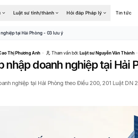
u
Luật sư tỉnh/thành
Hỏi đáp Pháp lý
Tin tức
ghiệp tại Hải Phòng - 03 lưu ý
Cao Thị Phương Anh
·
Tham vấn bởi:
Luật sư Nguyễn Văn Thành
p nhập doanh nghiệp tại Hải P
anh nghiệp tại Hải Phòng theo Điều 200, 201 Luật DN 202