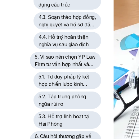
dựng cấu trúc
4.3. Soạn thảo hợp đồng,
nghị quyết và hồ sơ đăng
ký
4.4. Hỗ trợ hoàn thiện
nghĩa vụ sau giao dịch
5. Vì sao nên chọn YP Law
Firm tư vấn hợp nhất và
sáp nhập doanh nghiệp?
5.1. Tư duy pháp lý kết
hợp chiến lược kinh
doanh
5.2. Tập trung phòng
ngừa rủi ro
5.3. Hỗ trợ linh hoạt tại
Hải Phòng
6. Câu hỏi thường gặp về