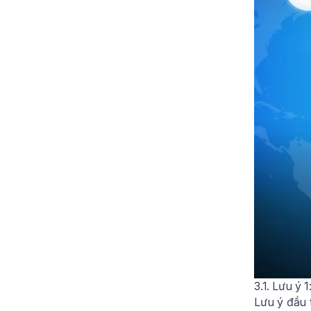
3.1. Lưu ý 
Lưu ý đầu 