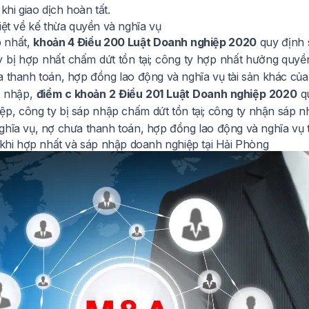
 khi giao dịch hoàn tất.
iệt về kế thừa quyền và nghĩa vụ
p nhất,
khoản 4 Điều 200 Luật Doanh nghiệp 2020
quy định 
y bị hợp nhất chấm dứt tồn tại; công ty hợp nhất hưởng quyền
a thanh toán, hợp đồng lao động và nghĩa vụ tài sản khác của
p nhập,
điểm c khoản 2 Điều 201 Luật Doanh nghiệp 2020
qu
ệp, công ty bị sáp nhập chấm dứt tồn tại; công ty nhận sáp n
ghĩa vụ, nợ chưa thanh toán, hợp đồng lao động và nghĩa vụ t
ý khi hợp nhất và sáp nhập doanh nghiệp tại Hải Phòng