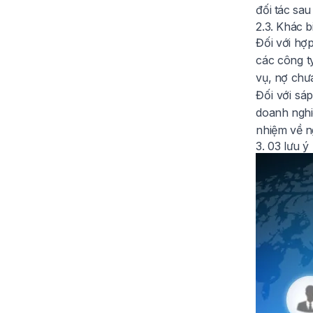
đối tác sau
2.3. Khác b
Đối với hợ
các công t
vụ, nợ chư
Đối với sá
doanh nghi
nhiệm về n
3. 03 lưu 