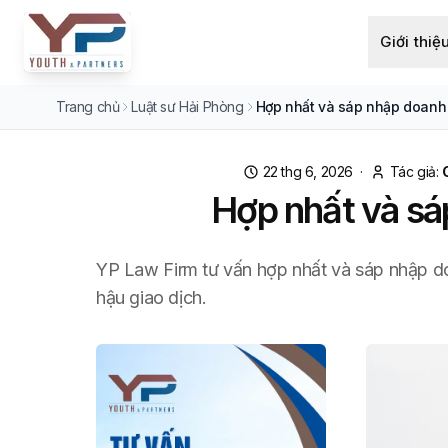
Giới thiệ
Trang chủ
Luật sư Hải Phòng
Hợp nhất và sáp nhập doanh n
22 thg 6, 2026
·
Tác giả:
Hợp nhất và sá
YP Law Firm tư vấn hợp nhất và sáp nhập do
hậu giao dịch.