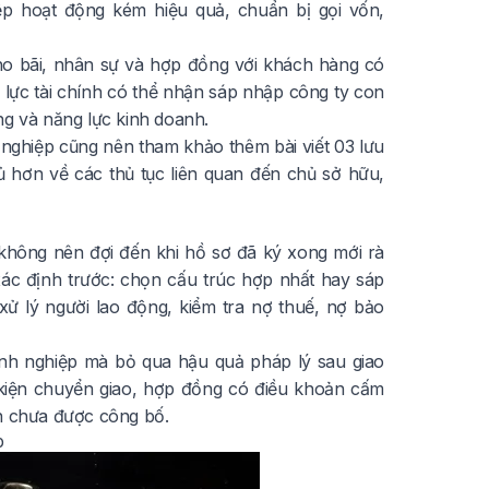
p hoạt động kém hiệu quả, chuẩn bị gọi vốn,
o bãi, nhân sự và hợp đồng với khách hàng có
m lực tài chính có thể nhận sáp nhập công ty con
ng và năng lực kinh doanh.
 nghiệp cũng nên tham khảo thêm bài viết
03 lưu
 hơn về các thủ tục liên quan đến chủ sở hữu,
 không nên đợi đến khi hồ sơ đã ký xong mới rà
xác định trước: chọn cấu trúc hợp nhất hay sáp
xử lý người lao động, kiểm tra nợ thuế, nợ bảo
anh nghiệp mà bỏ qua hậu quả pháp lý sau giao
u kiện chuyển giao, hợp đồng có điều khoản cấm
n chưa được công bố.
p