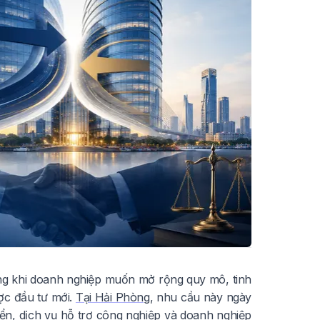
ọng khi doanh nghiệp muốn mở rộng quy mô, tinh
ợc đầu tư mới.
Tại Hải Phòng
, nhu cầu này ngày
biển, dịch vụ hỗ trợ công nghiệp và doanh nghiệp