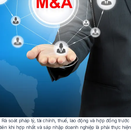
1: Rà soát pháp lý, tài chính, thuế, lao động và hợp đồng trước
tiên khi hợp nhất và sáp nhập doanh nghiệp là phải thực hiện