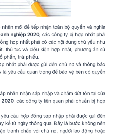
nhân mới để tiếp nhận toàn bộ quyền và nghĩa
oanh nghiệp 2020
, các công ty bị hợp nhất phải
đồng hợp nhất phải có các nội dung chủ yếu như
ất, thủ tục và điều kiện hợp nhất, phương án sử
 phần, trái phiếu.
ợp nhất phải được gửi đến chủ nợ và thông báo
ây là yêu cầu quan trọng để bảo vệ bên có quyền
áp nhân nhận sáp nhập và chấm dứt tồn tại của
p 2020
, các công ty liên quan phải chuẩn bị hợp
yêu cầu hợp đồng sáp nhập phải được gửi đến
gày kể từ ngày thông qua. Đây là bước không nên
gặp tranh chấp với chủ nợ, người lao động hoặc