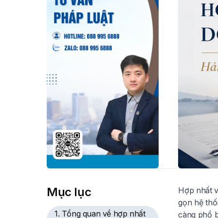
Mục lục
Hợp nhất v
gọn hệ thố
1. Tổng quan về hợp nhất
càng phổ bi