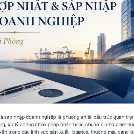
à sáp nhập doanh nghiệp là phương án tái cấu trúc quan tr
ng, xử lý chồng chéo pháp nhân hoặc chuẩn bị cho chiến lư
ến trong các lĩnh vực sản xuất, logistics, thương mại, cảng 