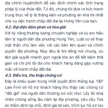
địa chính huyện/tỉnh để xác định chính xác tình trạng
pháp lý của thửa đất. Từ đó, chúng tôi đưa ra bức tranh
trung thực về tỷ lệ thắng kiện và phương án khả thi nhất
cho vụ việc tranh chấp đất đai tại Hưng Yên của bạn.
4.2. Đại diện đàm phán và hòa giải
Với kỹ năng thương lượng chuyên nghiệp và sự am hiểu
tâm lý người dân địa phương Hưng Yên, Luật sư sẽ thay
mặt thân chủ làm việc với các bên liên quan và chính
quyền địa phương. Mục tiêu là tìm tiếng nói chung, ưu
tiên giải quyết nhanh gọn ngoài tòa án để tiết kiệm thời
gian và chi phí tối đa cho khách hàng đang gặp vướng
mắc về tranh chấp đất đai.
4.3. Điều tra, thu thập chứng cứ
Đây là khâu quan trọng nhất quyết định thắng bại. Y&P
Law Firm sẽ hỗ trợ khách hàng thu thập các chứng cứ
“đắt giá” mà người dân thường bỏ sót như: Lấy lời khai
nhân chứng sống lâu năm tại địa phương, yêu cầu Tòa
án thẩm định tại chỗ, định giá tài sản, trích lục hồ sơ lưu