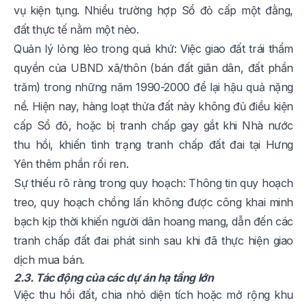
vụ kiện tụng. Nhiều trường hợp Sổ đỏ cấp một đằng,
đất thực tế nằm một nẻo.
Quản lý lỏng lẻo trong quá khứ: Việc giao đất trái thẩm
quyền của UBND xã/thôn (bán đất giãn dân, đất phần
trăm) trong những năm 1990-2000 để lại hậu quả nặng
nề. Hiện nay, hàng loạt thửa đất này không đủ điều kiện
cấp Sổ đỏ, hoặc bị tranh chấp gay gắt khi Nhà nước
thu hồi, khiến tình trạng tranh chấp đất đai tại Hưng
Yên thêm phần rối ren.
Sự thiếu rõ ràng trong quy hoạch: Thông tin quy hoạch
treo, quy hoạch chồng lấn không được công khai minh
bạch kịp thời khiến người dân hoang mang, dẫn đến các
tranh chấp đất đai phát sinh sau khi đã thực hiện giao
dịch mua bán.
2.3. Tác động của các dự án hạ tầng lớn
Việc thu hồi đất, chia nhỏ diện tích hoặc mở rộng khu