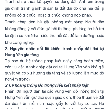
Tranh chấp thừa kế quyền sử dụng đất: Anh em trong
gia đình tranh giành di sản là đất đai do cha mẹ để lại
không có di chúc, hoặc di chúc không hợp pháp.
Tranh chấp đền bù giải phóng mặt bằng: Người dân
không đồng ý với đơn giá bồi thường, phương án hỗ trợ
tái định cư khi Nhà nước thu hồi đất để làm đường hoặc
khu công nghiệp.
2. Nguyên nhân cốt lõi khiến tranh chấp đất đai tại
Hưng Yên gia tăng
Tại sao dù hệ thống pháp luật ngày càng hoàn thiện,
các vụ việc tranh chấp đất đai tại Hưng Yên vẫn khó giải
quyết và có xu hướng gia tăng về số lượng lẫn mức độ
nghiêm trọng?
2.1. Khoảng trống lớn trong hiểu biết pháp luật
Phần lớn người dân tại các vùng ven đô, nông thôn tại
Hưng Yên vẫn giữ thói quen giao dịch, thỏa thuận về đất
đai dựa trên niềm tin hoặc giấy tờ viết tay sơ sài. Họ