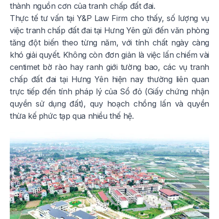
thành nguồn cơn của tranh chấp đất đai.
Thực tế tư vấn tại Y&P Law Firm cho thấy, số lượng vụ
việc tranh chấp đất đai tại Hưng Yên gửi đến văn phòng
tăng đột biến theo từng năm, với tính chất ngày càng
khó giải quyết. Không còn đơn giản là việc lấn chiếm vài
centimet bờ rào hay ranh giới tường bao, các vụ tranh
chấp đất đai tại Hưng Yên hiện nay thường liên quan
trực tiếp đến tính pháp lý của Sổ đỏ (Giấy chứng nhận
quyền sử dụng đất), quy hoạch chồng lấn và quyền
thừa kế phức tạp qua nhiều thế hệ.