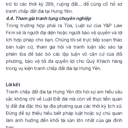
trữ từ các thời kỳ 299, ruộng đất… để củng cố hồ sơ
tranh chấp đất đai tại Hưng Yên.
4.4. Tham gia tranh tụng chuyên nghiệp
Trong trường hợp phải ra Tòa, Luật sư của Y&P Law
Firm sẽ là người đại diện hoặc người bảo vệ quyền và lợi
ích hợp pháp cho bạn. Chúng tôi sẽ trực tiếp soạn thảo
bản luận cứ, tham gia hỏi và tranh luận sắc sảo tại
phiên tòa để bác bỏ các lập luận vô căn cứ của đối
phương, bảo vệ tối đa quyền lợi cho Quý Khách hàng
trong vụ kiện tranh chấp đất đai tại Hưng Yên.
Lời kết
Tranh chấp đất đai tại Hưng Yên đòi hỏi sự am hiểu sâu
sắc không chỉ về Luật Đất đai mà còn về thực tiễn quản
lý đất đai đặc thù tại địa phương qua các thời kỳ lịch sử.
Đừng để sự thiếu hiểu biết pháp luật hoặc sự chủ quan
làm ảnh hưởng đến khối tài sản lớn nhất của gia đình
bạn.