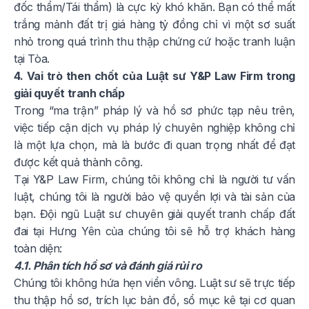
đốc thẩm/Tái thẩm) là cực kỳ khó khăn. Bạn có thể mất
trắng mảnh đất trị giá hàng tỷ đồng chỉ vì một sơ suất
nhỏ trong quá trình thu thập chứng cứ hoặc tranh luận
tại Tòa.
4. Vai trò then chốt của Luật sư Y&P Law Firm trong
giải quyết tranh chấp
Trong “ma trận” pháp lý và hồ sơ phức tạp nêu trên,
việc tiếp cận dịch vụ pháp lý chuyên nghiệp không chỉ
là một lựa chọn, mà là bước đi quan trọng nhất để đạt
được kết quả thành công.
Tại Y&P Law Firm, chúng tôi không chỉ là người tư vấn
luật, chúng tôi là người bảo vệ quyền lợi và tài sản của
bạn. Đội ngũ Luật sư chuyên giải quyết tranh chấp đất
đai tại Hưng Yên của chúng tôi sẽ hỗ trợ khách hàng
toàn diện:
4.1. Phân tích hồ sơ và đánh giá rủi ro
Chúng tôi không hứa hẹn viển vông. Luật sư sẽ trực tiếp
thu thập hồ sơ, trích lục bản đồ, sổ mục kê tại cơ quan