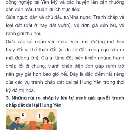
công nghiệp tại Yên Mỹ và các huyện lân cận thường
dẫn đến mâu thuẫn lợi ích trực tiếp:
Giữa người dân và chủ đầu tư/Nhà nước: Tranh chấp về
loại đất (đất ở hay đất vườn), về đơn giá đền bù, về
ranh giới thu hồi.
Giữa các cá nhân với nhau: Việc mở đường mới làm
thay đổi vị thế thửa đất (ví dụ: từ đất trong ngõ sâu ra
mặt đường lớn). Giá trị tăng đột biến khiến những tranh
chấp lối đi chung, tranh chấp diện tích giáp ranh trở
nên gay gắt hơn bao giờ hết. Đây là đặc điểm rất riêng
của các vụ tranh chấp đất đai tại Hưng Yên trong thời
kỳ đô thị hóa.
3. Những rủi ro pháp lý khi tự mình giải quyết tranh
chấp đất đai tại Hưng Yên