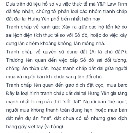
Dựa trên dữ liệu hồ sơ vụ việc thực tế mà Y&P Law Firm
đã tiếp nhận, chúng tôi phân loại các nhóm tranh chấp
đất đai tại Hưng Yên phổ biến nhất hiện nay:
Tranh chấp về ranh giới: Xảy ra giữa các hộ liền kề do
sai lệch diện tích thực tế so với Sổ đỏ, hoặc do việc xây
dựng lấn chiếm khoảng không, lấn móng nhà.
Tranh chấp về quyền sử dụng đất (Ai là chủ đất?):
Thường liên quan đến việc cấp Sổ đỏ sai đối tượng,
chồng lấn thửa đất, hoặc tranh chấp đất đai giữa người
mua và người bán khi chưa sang tên đổi chủ.
Tranh chấp liên quan đến giao dịch đặt cọc, mua bán:
Đây là loại hình tranh chấp đất đai tại Hưng Yên gia tăng
mạnh nhất trong các đợt “sốt đất”. Người bán “bẻ cọc”,
người mua không thanh toán đúng hạn, hoặc mua bán
đất nền dự án “ma”, đất chưa có sổ nhưng giao dịch
bằng giấy viết tay (vi bằng).