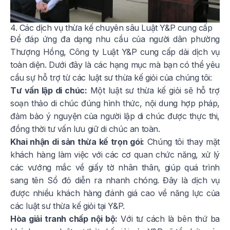
4. Các dịch vụ thừa kế chuyên sâu Luật Y&P cung cấp
Để đáp ứng đa dạng nhu cầu của người dân phường
Thượng Hồng, Công ty Luật Y&P cung cấp dải dịch vụ
toàn diện. Dưới đây là các hạng mục mà bạn có thể yêu
cầu sự hỗ trợ từ các luật sư thừa kế giỏi của chúng tôi:
Tư vấn lập di chúc:
Một luật sư thừa kế giỏi sẽ hỗ trợ
soạn thảo di chúc đúng hình thức, nội dung hợp pháp,
đảm bảo ý nguyện của người lập di chúc được thực thi,
đồng thời tư vấn lưu giữ di chúc an toàn.
Khai nhận di sản thừa kế trọn gói:
Chúng tôi thay mặt
khách hàng làm việc với các cơ quan chức năng, xử lý
các vướng mắc về giấy tờ nhân thân, giúp quá trình
sang tên Sổ đỏ diễn ra nhanh chóng. Đây là dịch vụ
được nhiều khách hàng đánh giá cao về năng lực của
các luật sư thừa kế giỏi tại Y&P.
Hòa giải tranh chấp nội bộ:
Với tư cách là bên thứ ba