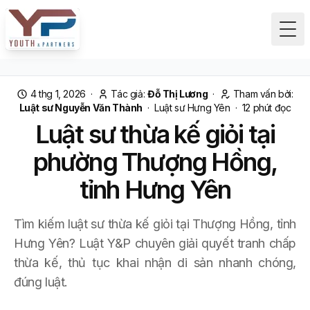
Tog
4 thg 1, 2026
·
Tác giả:
Đỗ Thị Lương
·
Tham vấn bởi:
Luật sư Nguyễn Văn Thành
·
Luật sư Hưng Yên
·
12
phút đọc
Luật sư thừa kế giỏi tại
phường Thượng Hồng,
tỉnh Hưng Yên
Tìm kiếm luật sư thừa kế giỏi tại Thượng Hồng, tỉnh
Hưng Yên? Luật Y&P chuyên giải quyết tranh chấp
thừa kế, thủ tục khai nhận di sản nhanh chóng,
đúng luật.