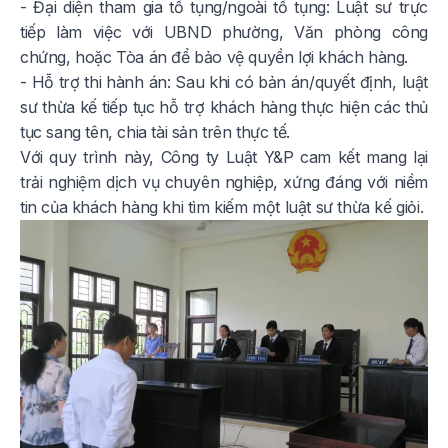
- Đại diện tham gia tố tụng/ngoài tố tụng: Luật sư trực
tiếp làm việc với UBND phường, Văn phòng công
chứng, hoặc Tòa án để bảo vệ quyền lợi khách hàng.
- Hỗ trợ thi hành án: Sau khi có bản án/quyết định, luật
sư thừa kế tiếp tục hỗ trợ khách hàng thực hiện các thủ
tục sang tên, chia tài sản trên thực tế.
Với quy trình này, Công ty Luật Y&P cam kết mang lại
trải nghiệm dịch vụ chuyên nghiệp, xứng đáng với niềm
tin của khách hàng khi tìm kiếm một luật sư thừa kế giỏi.