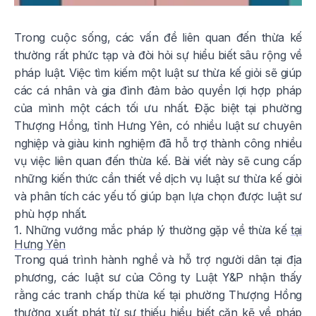
Trong cuộc sống, các vấn đề liên quan đến thừa kế
thường rất phức tạp và đòi hỏi sự hiểu biết sâu rộng về
pháp luật. Việc tìm kiếm một luật sư thừa kế giỏi sẽ giúp
các cá nhân và gia đình đảm bảo quyền lợi hợp pháp
của mình một cách tối ưu nhất. Đặc biệt tại phường
Thượng Hồng, tỉnh Hưng Yên, có nhiều luật sư chuyên
nghiệp và giàu kinh nghiệm đã hỗ trợ thành công nhiều
vụ việc liên quan đến thừa kế. Bài viết này sẽ cung cấp
những kiến thức cần thiết về dịch vụ luật sư thừa kế giỏi
và phân tích các yếu tố giúp bạn lựa chọn được luật sư
phù hợp nhất.
1. Những vướng mắc pháp lý thường gặp về thừa kế
tại
Hưng Yên
Trong quá trình hành nghề và hỗ trợ người dân tại địa
phương, các luật sư của Công ty Luật Y&P nhận thấy
rằng các tranh chấp thừa kế tại phường Thượng Hồng
thường xuất phát từ sự thiếu hiểu biết cặn kẽ về pháp