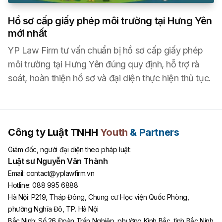
Hồ sơ cấp giấy phép môi trường tại Hưng Yên
mới nhất
YP Law Firm tư vấn chuẩn bị hồ sơ cấp giấy phép
môi trường tại Hưng Yên đúng quy định, hỗ trợ rà
soát, hoàn thiện hồ sơ và đại diện thực hiện thủ tục.
Công ty Luật TNHH
Youth
& Partners
Giám đốc, người đại diện theo pháp luật:
Luật sư Nguyễn Văn Thành
Email:
contact@yplawfirm.vn
Hotline:
088 995 6888
Hà Nội
:
P219, Tháp Đông, Chung cư Học viện Quốc Phòng,
phường Nghĩa Đô, TP. Hà Nội
Bắc Ninh
:
Số 26 Đoàn Trần Nghiệp, phường Kinh Bắc, tỉnh Bắc Ninh