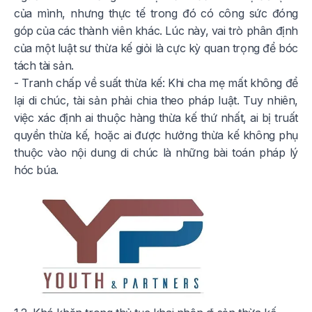
của mình, nhưng thực tế trong đó có công sức đóng
góp của các thành viên khác. Lúc này, vai trò phân định
của một luật sư thừa kế giỏi là cực kỳ quan trọng để bóc
tách tài sản.
- Tranh chấp về suất thừa kế: Khi cha mẹ mất không để
lại di chúc, tài sản phải chia theo pháp luật. Tuy nhiên,
việc xác định ai thuộc hàng thừa kế thứ nhất, ai bị truất
quyền thừa kế, hoặc ai được hưởng thừa kế không phụ
thuộc vào nội dung di chúc là những bài toán pháp lý
hóc búa.