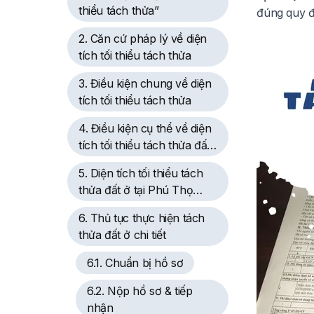
thiểu tách thửa”
đúng quy đ
2. Căn cứ pháp lý về diện
tích tối thiểu tách thửa
3. Điều kiện chung về diện
tích tối thiểu tách thửa
4. Điều kiện cụ thể về diện
tích tối thiểu tách thửa đất
ở tại Phú Thọ
5. Diện tích tối thiểu tách
thửa đất ở tại Phú Thọ
năm 2025
6. Thủ tục thực hiện tách
thửa đất ở chi tiết
6.1. Chuẩn bị hồ sơ
6.2. Nộp hồ sơ & tiếp
nhận