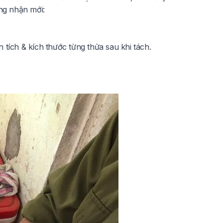
ứng nhận mới:
n tích & kích thước từng thửa sau khi tách.