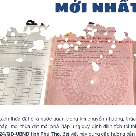
tách thửa đất ở là bước quan trọng khi chuyển nhượng, thừa
áp, mỗi thửa đất mới phải đáp ứng quy định diện tích tối th
024/QĐ-UBND tỉnh Phú Thọ
. Bài viết này cung cấp hướng dẫn 