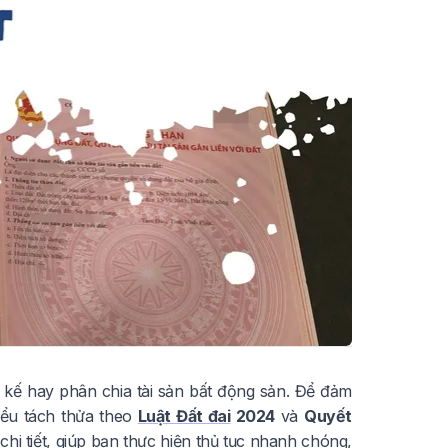
 kế hay phân chia tài sản bất động sản. Để đảm
iểu tách thửa theo
Luật Đất đai
2024
và
Quyết
chi tiết, giúp bạn thực hiện thủ tục nhanh chóng,