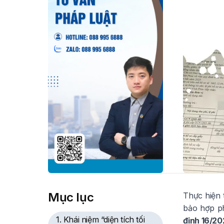
Mục lục
Thực hiện 
bảo hợp ph
1. Khái niệm “diện tích tối
định 16/2