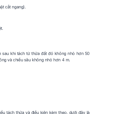
ặt cắt ngang).
t.
nh sau khi tách từ thửa đất đó không nhỏ hơn 50
thông và chiều sâu không nhỏ hơn 4 m.
ểu tách thửa và điều kiện kèm theo, dưới đây là