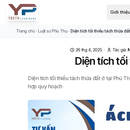
Giới thiệ
Trang chủ
Luật sư Phú Thọ
Diện tích tối thiểu tách thửa đấ
26 thg 4, 2025
·
Tác giả:
Diện tích tố
Diện tích tối thiểu tách thửa đất ở tại Phú 
hợp quy hoạch