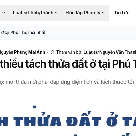
u
Luật sư tỉnh/thành
Hỏi đáp Pháp lý
Tin tức
t ở tại Phú Thọ mới nhất
Nguyễn Phùng Mai Ánh
·
Tham vấn bởi:
Luật sư Nguyễn Văn Thàn
i thiểu tách thửa đất ở tại Phú
Thọ: mỗi thửa mới phải đáp ứng diện tích và kích thước tố