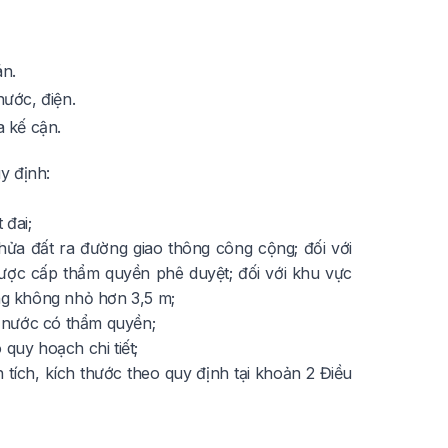
án.
nước, điện.
a kế cận.
y định:
 đai;
thửa đất ra đường giao thông công cộng; đối với
t được cấp thẩm quyền phê duyệt; đối với khu vực
ang không nhỏ hơn 3,5 m;
 nước có thẩm quyền;
quy hoạch chi tiết;
 tích, kích thước theo quy định tại khoản 2 Điều