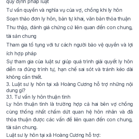
quy định pháp luật
Tư vấn quyền và nghĩa vụ của vợ, chồng khi ly hôn
Soạn thảo đơn ly hôn, bản tự khai, văn bản thỏa thuận
Thu thập, đánh giá chứng cứ liên quan đến con chung,
tài sản chung
Tham gia tố tụng với tư cách người bảo vệ quyền và lợi
ích hợp pháp
Sự tham gia của luật sư giúp quá trình giải quyết ly hôn
diễn ra đúng trình tự, hạn chế sai sót và tránh kéo dài
không cần thiết.
3. Luật sư ly hôn tại xã Hoàng Cương hỗ trợ những nội
dung gì?
3.1. Tư vấn ly hôn thuận tình
Ly hôn thuận tình là trường hợp cả hai bên vợ chồng
cùng thống nhất chấm dứt quan hệ hôn nhân và đã
thỏa thuận được các vấn đề liên quan đến con chung,
tài sản chung.
Luật sư ly hôn tại xã Hoàng Cương hỗ trợ: