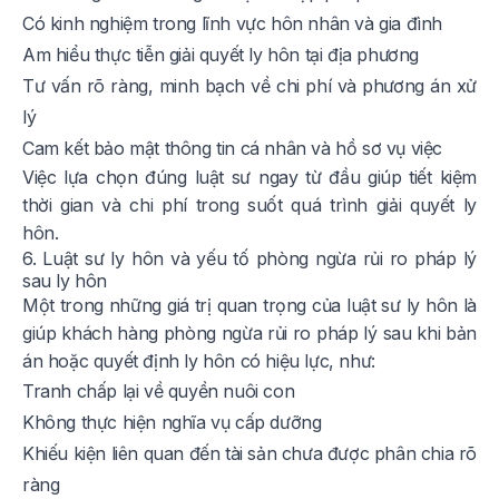
Có kinh nghiệm trong lĩnh vực hôn nhân và gia đình
Am hiểu thực tiễn giải quyết ly hôn tại địa phương
Tư vấn rõ ràng, minh bạch về chi phí và phương án xử
lý
Cam kết bảo mật thông tin cá nhân và hồ sơ vụ việc
Việc lựa chọn đúng luật sư ngay từ đầu giúp tiết kiệm
thời gian và chi phí trong suốt quá trình giải quyết ly
hôn.
6. Luật sư ly hôn và yếu tố phòng ngừa rủi ro pháp lý
sau ly hôn
Một trong những giá trị quan trọng của luật sư ly hôn là
giúp khách hàng phòng ngừa rủi ro pháp lý sau khi bản
án hoặc quyết định ly hôn có hiệu lực, như:
Tranh chấp lại về quyền nuôi con
Không thực hiện nghĩa vụ cấp dưỡng
Khiếu kiện liên quan đến tài sản chưa được phân chia rõ
ràng