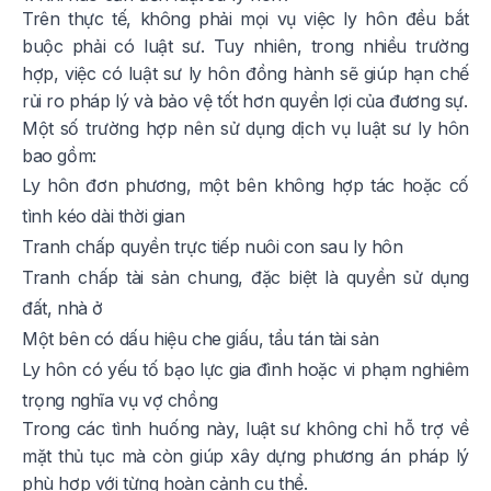
Trên thực tế, không phải mọi vụ việc ly hôn đều bắt
buộc phải có luật sư. Tuy nhiên, trong nhiều trường
hợp, việc có luật sư ly hôn đồng hành sẽ giúp hạn chế
rủi ro pháp lý và bảo vệ tốt hơn quyền lợi của đương sự.
Một số trường hợp nên sử dụng dịch vụ luật sư ly hôn
bao gồm:
Ly hôn đơn phương, một bên không hợp tác hoặc cố
tình kéo dài thời gian
Tranh chấp quyền trực tiếp nuôi con sau ly hôn
Tranh chấp tài sản chung, đặc biệt là quyền sử dụng
đất, nhà ở
Một bên có dấu hiệu che giấu, tẩu tán tài sản
Ly hôn có yếu tố bạo lực gia đình hoặc vi phạm nghiêm
trọng nghĩa vụ vợ chồng
Trong các tình huống này, luật sư không chỉ hỗ trợ về
mặt thủ tục mà còn giúp xây dựng phương án pháp lý
phù hợp với từng hoàn cảnh cụ thể.