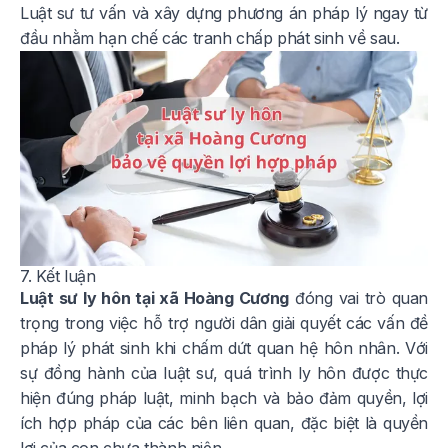
Luật sư tư vấn và xây dựng phương án pháp lý ngay từ
đầu nhằm hạn chế các tranh chấp phát sinh về sau.
7. Kết luận
Luật sư ly hôn tại xã Hoàng Cương
đóng vai trò quan
trọng trong việc hỗ trợ người dân giải quyết các vấn đề
pháp lý phát sinh khi chấm dứt quan hệ hôn nhân. Với
sự đồng hành của luật sư, quá trình ly hôn được thực
hiện đúng pháp luật, minh bạch và bảo đảm quyền, lợi
ích hợp pháp của các bên liên quan, đặc biệt là quyền
lợi của con chưa thành niên.