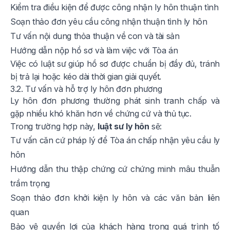
Kiểm tra điều kiện để được công nhận ly hôn thuận tình
Soạn thảo đơn yêu cầu công nhận thuận tình ly hôn
Tư vấn nội dung thỏa thuận về con và tài sản
Hướng dẫn nộp hồ sơ và làm việc với Tòa án
Việc có luật sư giúp hồ sơ được chuẩn bị đầy đủ, tránh
bị trả lại hoặc kéo dài thời gian giải quyết.
3.2. Tư vấn và hỗ trợ ly hôn đơn phương
Ly hôn đơn phương thường phát sinh tranh chấp và
gặp nhiều khó khăn hơn về chứng cứ và thủ tục.
Trong trường hợp này,
luật sư ly hôn
sẽ:
Tư vấn căn cứ pháp lý để Tòa án chấp nhận yêu cầu ly
hôn
Hướng dẫn thu thập chứng cứ chứng minh mâu thuẫn
trầm trọng
Soạn thảo đơn khởi kiện ly hôn và các văn bản liên
quan
Bảo vệ quyền lợi của khách hàng trong quá trình tố