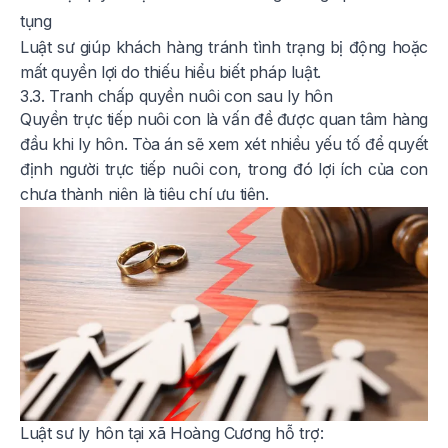
tụng
Luật sư giúp khách hàng tránh tình trạng bị động hoặc
mất quyền lợi do thiếu hiểu biết pháp luật.
3.3. Tranh chấp quyền nuôi con sau ly hôn
Quyền trực tiếp nuôi con là vấn đề được quan tâm hàng
đầu khi ly hôn. Tòa án sẽ xem xét nhiều yếu tố để quyết
định người trực tiếp nuôi con, trong đó lợi ích của con
chưa thành niên là tiêu chí ưu tiên.
Luật sư ly hôn tại xã Hoàng Cương hỗ trợ: