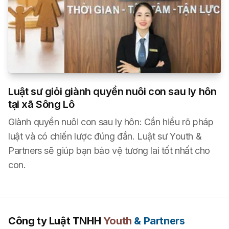
Luật sư giỏi giành quyền nuôi con sau ly hôn
tại xã Sông Lô
Giành quyền nuôi con sau ly hôn: Cần hiểu rõ pháp
luật và có chiến lược đúng đắn. Luật sư Youth &
Partners sẽ giúp bạn bảo vệ tương lai tốt nhất cho
con.
Công ty Luật TNHH
Youth
& Partners