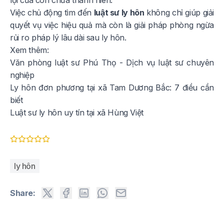
Việc chủ động tìm đến
luật sư ly hôn
không chỉ giúp giải
quyết vụ việc hiệu quả mà còn là giải pháp phòng ngừa
rủi ro pháp lý lâu dài sau ly hôn.
Xem thêm:
Văn phòng luật sư Phú Thọ - Dịch vụ luật sư chuyên
nghiệp
Ly hôn đơn phương tại xã Tam Dương Bắc: 7 điều cần
biết
Luật sư ly hôn uy tín tại xã Hùng Việt
ly hôn
Share: