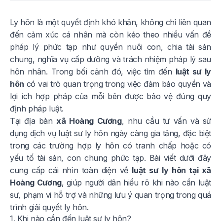
Ly hôn là một quyết định khó khăn, không chỉ liên quan
đến cảm xúc cá nhân mà còn kéo theo nhiều vấn đề
pháp lý phức tạp như quyền nuôi con, chia tài sản
chung, nghĩa vụ cấp dưỡng và trách nhiệm pháp lý sau
hôn nhân. Trong bối cảnh đó, việc tìm đến
luật sư ly
hôn
có vai trò quan trọng trong việc đảm bảo quyền và
lợi ích hợp pháp của mỗi bên được bảo vệ đúng quy
định pháp luật.
Tại địa bàn
xã Hoàng Cương
, nhu cầu tư vấn và sử
dụng dịch vụ luật sư ly hôn ngày càng gia tăng, đặc biệt
trong các trường hợp ly hôn có tranh chấp hoặc có
yếu tố tài sản, con chung phức tạp. Bài viết dưới đây
cung cấp cái nhìn toàn diện về
luật sư ly hôn tại xã
Hoàng Cương
, giúp người dân hiểu rõ khi nào cần luật
sư, phạm vi hỗ trợ và những lưu ý quan trọng trong quá
trình giải quyết ly hôn.
1. Khi nào cần đến luật sư ly hôn?