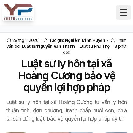
Tog
29 thg 1, 2026
·
Tác giả:
Nghiêm Minh Huyền
·
Tham
vấn bởi:
Luật sư Nguyễn Văn Thành
·
Luật sư Phú Thọ
·
8
phút
đọc
Luật sư ly hôn tại xã
Hoàng Cương bảo vệ
quyền lợi hợp pháp
Luật sư ly hôn tại xã Hoàng Cương tư vấn ly hôn
thuận tình, đơn phương, tranh chấp nuôi con, chia
tài sản đúng luật, bảo vệ quyền lợi hợp pháp uy tín.