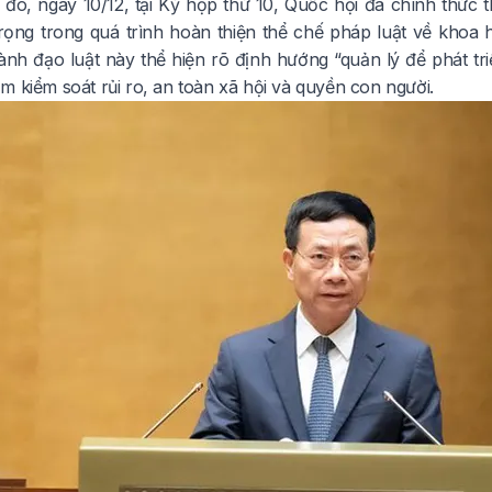
 đó, ngày 10/12, tại Kỳ họp thứ 10, Quốc hội đã chính thức 
trọng trong quá trình hoàn thiện thể chế pháp luật về khoa 
ành đạo luật này thể hiện rõ định hướng “quản lý để phát tr
m kiểm soát rủi ro, an toàn xã hội và quyền con người.