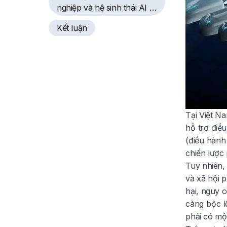
nghiệp và hệ sinh thái AI tại
Việt Nam
Kết luận
Tại Việt N
hỗ trợ điều
(điều hành
chiến lược 
Tuy nhiên, 
và xã hội p
hại, nguy c
càng bộc l
phải có mộ