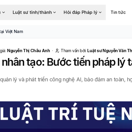
u
Luật sư tỉnh/thành
Hỏi đáp Pháp lý
Tin tức
 tại Việt Nam
giả:
Nguyễn Thị Châu Anh
·
Tham vấn bởi:
Luật sư Nguyễn Văn T
ệ nhân tạo: Bước tiến pháp lý 
lý quản lý và phát triển công nghệ AI, bảo đảm an toàn