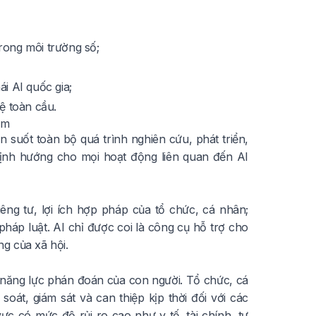
rong môi trường số;
i AI quốc gia;
ệ toàn cầu.
âm
 suốt toàn bộ quá trình nghiên cứu, phát triển,
 định hướng cho mọi hoạt động liên quan đến AI
êng tư, lợi ích hợp pháp của tổ chức, cá nhân;
pháp luật. AI chỉ được coi là công cụ hỗ trợ cho
g của xã hội.
 năng lực phán đoán của con người. Tổ chức, cá
át, giám sát và can thiệp kịp thời đối với các
ực có mức độ rủi ro cao như y tế, tài chính, tư