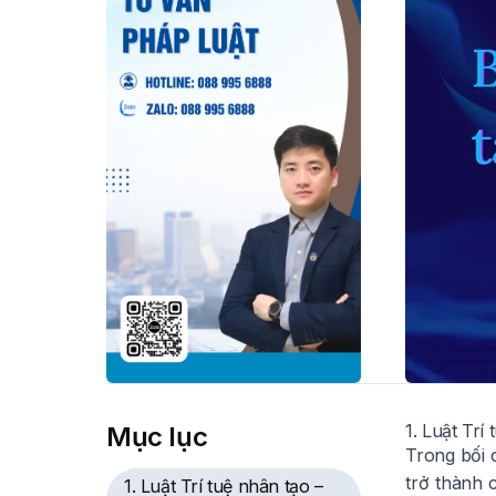
1. Luật Trí
Mục lục
Trong bối c
trở thành 
1. Luật Trí tuệ nhân tạo –