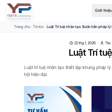
Giới thiệ
Trang chủ
Tin tức
Luật Trí tuệ nhân tạo: Bước tiến pháp lý
22 thg 1, 2026
·
Tác 
Luật Trí tu
Luật trí tuệ nhân tạo thiết lập khung pháp 
hội hiện đại.