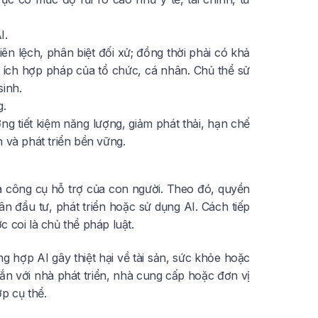
I.
ên lệch, phân biệt đối xử; đồng thời phải có khả
ợi ích hợp pháp của tổ chức, cá nhân. Chủ thể sử
sinh.
g.
g tiết kiệm năng lượng, giảm phát thải, hạn chế
 và phát triển bền vững.
là công cụ hỗ trợ của con người. Theo đó, quyền
ân đầu tư, phát triển hoặc sử dụng AI. Cách tiếp
 coi là chủ thể pháp luật.
g hợp AI gây thiệt hại về tài sản, sức khỏe hoặc
ắn với nhà phát triển, nhà cung cấp hoặc đơn vị
p cụ thể.