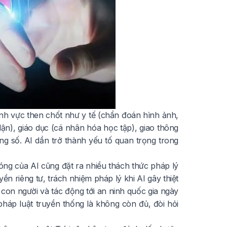
nh vực then chốt như y tế (chẩn đoán hình ảnh,
n lận), giáo dục (cá nhân hóa học tập), giao thông
ng số. AI dần trở thành yếu tố quan trọng trong
hóng của AI cũng đặt ra nhiều thách thức pháp lý
ền riêng tư, trách nhiệm pháp lý khi AI gây thiệt
 con người và tác động tới an ninh quốc gia ngày
pháp luật truyền thống là không còn đủ, đòi hỏi