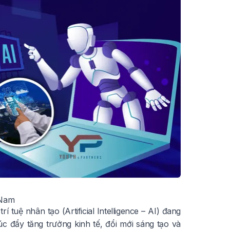
 Nam
tuệ nhân tạo (Artificial Intelligence – AI) đang
úc đẩy tăng trưởng kinh tế, đổi mới sáng tạo và