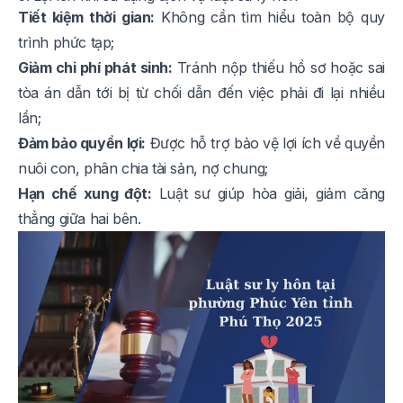
Tiết kiệm thời gian:
Không cần tìm hiểu toàn bộ quy
trình phức tạp;
Giảm chi phí phát sinh:
Tránh nộp thiếu hồ sơ hoặc sai
tòa án dẫn tới bị từ chối dẫn đến việc phải đi lại nhiều
lần;
Đảm bảo quyền lợi:
Được hỗ trợ bảo vệ lợi ích về quyền
nuôi con, phân chia tài sản, nợ chung;
Hạn chế xung đột:
Luật sư giúp hòa giải, giảm căng
thẳng giữa hai bên.