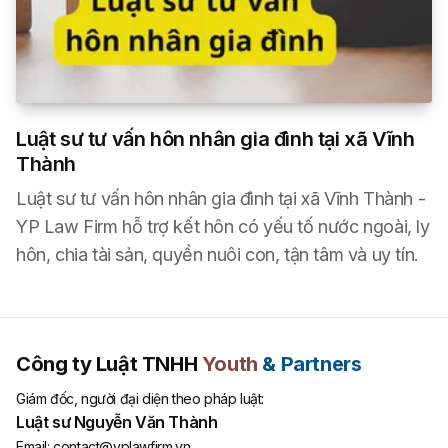
Luật sư tư vấn hôn nhân gia đình tại xã Vĩnh
Thành
Luật sư tư vấn hôn nhân gia đình tại xã Vĩnh Thành -
YP Law Firm hỗ trợ kết hôn có yếu tố nước ngoài, ly
hôn, chia tài sản, quyền nuôi con, tận tâm và uy tín.
Công ty Luật TNHH
Youth
& Partners
Giám đốc, người đại diện theo pháp luật:
Luật sư Nguyễn Văn Thành
Email:
contact@yplawfirm.vn