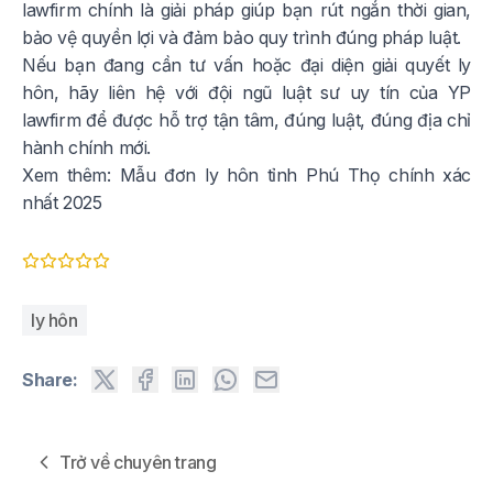
lawfirm chính là giải pháp giúp bạn rút ngắn thời gian,
bảo vệ quyền lợi và đảm bảo quy trình đúng pháp luật.
Nếu bạn đang cần tư vấn hoặc đại diện giải quyết ly
hôn, hãy liên hệ với đội ngũ luật sư uy tín của YP
lawfirm để được hỗ trợ tận tâm, đúng luật, đúng địa chỉ
hành chính mới.
Xem thêm:
Mẫu đơn ly hôn tỉnh Phú Thọ chính xác
nhất 2025
ly hôn
Share:
Trở về chuyên trang