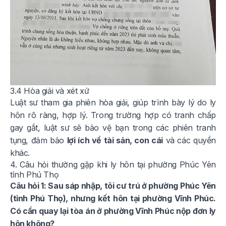
3.4 Hòa giải và xét xử
Luật sư tham gia phiên hòa giải, giúp trình bày lý do ly
hôn rõ ràng, hợp lý. Trong trường hợp có tranh chấp
gay gắt, luật sư sẽ bảo vệ bạn trong các phiên tranh
tụng, đảm bảo
lợi ích về tài sản, con cái
và các quyền
khác.
4. Câu hỏi thường gặp khi ly hôn tại phường Phúc Yên
tỉnh Phú Thọ
Câu hỏi 1: Sau sáp nhập, tôi cư trú ở phường Phúc Yên
(tỉnh Phú Thọ), nhưng kết hôn tại phường Vĩnh Phúc.
Có cần quay lại tòa án ở phường Vĩnh Phúc nộp đơn ly
hôn không?