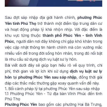
Sau đợt sáp nhập địa giới hành chính,
phường Phúc
Yên tỉnh Phú Thọ
trở thành một điểm tập trung dân cư
và hoạt động pháp lý khá nhộn nhịp. Với đặc điểm là
khu vực từng thuộc
thành phố Phúc Yên - tỉnh Vĩnh
Phúc
, người dân nơi đây không chỉ gặp khó khăn trong
việc cập nhật thông tin hành chính mà còn vướng mắc
nhiều vấn đề trong đời sống hôn nhân, trong đó nổi bật
là nhu cầu sử dụng dịch vụ luật sư ly hôn.
Bài viết dưới đây sẽ giúp bạn hiểu rõ về quy trình, chi
phí, thời gian và lợi ích khi sử dụng
dịch vụ luật sư ly
hôn
tại
phường Phúc Yên sau sáp nhập
, đồng thời giải
đáp các thắc mắc thường gặp xoay quanh vấn đề này.
1. Bối cảnh pháp lý tại phường Phúc Yên sau sáp nhập
1.1 Phường Phúc Yên - Từ địa bàn Vĩnh Phúc đến tỉnh
Phú Thọ
Phường Phúc Yên
bao gồm các phường Hai Bà Trưng,