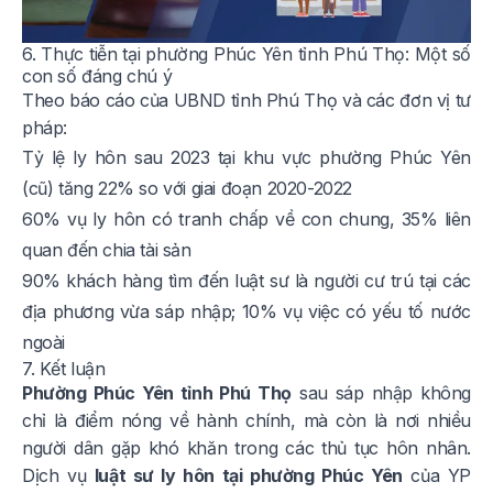
6. Thực tiễn tại phường Phúc Yên tỉnh Phú Thọ: Một số
con số đáng chú ý
Theo báo cáo của UBND tỉnh Phú Thọ và các đơn vị tư
pháp:
Tỷ lệ ly hôn sau 2023 tại khu vực phường Phúc Yên
(cũ) tăng 22% so với giai đoạn 2020-2022
60% vụ ly hôn có tranh chấp về con chung, 35% liên
quan đến chia tài sản
90% khách hàng tìm đến luật sư là người cư trú tại các
địa phương vừa sáp nhập; 10% vụ việc có yếu tố nước
ngoài
7. Kết luận
Phường Phúc Yên tỉnh Phú Thọ
sau sáp nhập không
chỉ là điểm nóng về hành chính, mà còn là nơi nhiều
người dân gặp khó khăn trong các thủ tục hôn nhân.
Dịch vụ
luật sư ly hôn tại phường Phúc Yên
của YP