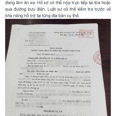
đang làm ăn xa. Hồ sơ có thể nộp trực tiếp tại tòa hoặc
qua đường bưu điện. Luật sư có thể kiểm tra trước về
khả năng hỗ trợ tại từng địa bàn cụ thể.