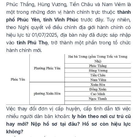
Phúc Thắng, Hùng Vương, Tiền Châu và Nam Viêm là
một trong những đơn vị hành chính trực thuộc
thành
phố Phúc Yên, tỉnh Vĩnh Phúc
trước đây. Tuy nhiên,
theo Nghị quyết về điều chỉnh địa giới hành chính có
hiệu lực từ 01/07/2025, địa bàn này đã được sáp nhập
vào
tỉnh Phú Thọ
, trở thành một phần trong tổ chức
hành chính mới.
Việc thay đổi đơn vị cấp huyện, cấp tỉnh dẫn tới việc
nhiều người dân băn khoăn:
ly hôn theo nơi cư trú cũ
hay mới? Nộp hồ sơ tại đâu? Hồ sơ còn hiệu lực
không?