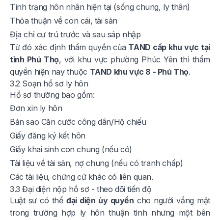
Tình trạng hôn nhân hiện tại (sống chung, ly thân)
Thỏa thuận về con cái, tài sản
Địa chỉ cư trú trước và sau sáp nhập
Từ đó xác định thẩm quyền của
TAND cấp khu vực tại
tỉnh Phú Thọ
, với khu vực phường Phúc Yên thì thẩm
quyền hiện nay thuộc
TAND khu vực 8 - Phú Thọ
.
3.2 Soạn hồ sơ ly hôn
Hồ sơ thường bao gồm:
Đơn xin ly hôn
Bản sao Căn cước công dân/Hộ chiếu
Giấy đăng ký kết hôn
Giấy khai sinh con chung (nếu có)
Tài liệu về tài sản, nợ chung (nếu có tranh chấp)
Các tài liệu, chứng cứ khác có liên quan.
3.3 Đại diện nộp hồ sơ - theo dõi tiến độ
Luật sư có thể
đại diện ủy quyền
cho người vắng mặt
trong trường hợp ly hôn thuận tình nhưng một bên