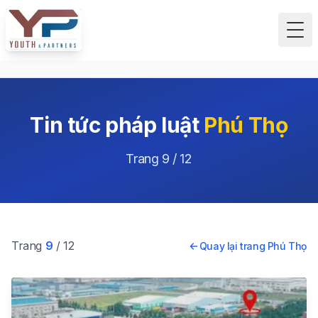
Tog
Tin tức pháp luật
Phú Thọ
Trang 9 / 12
Trang
9
/ 12
Quay lại trang Phú Thọ