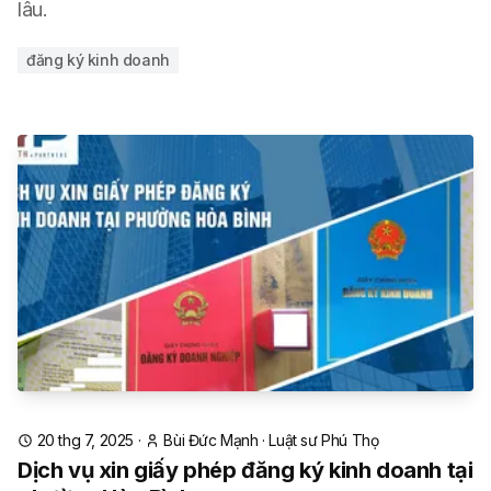
lâu.
đăng ký kinh doanh
20 thg 7, 2025
·
Bùi Đức Mạnh
·
Luật sư Phú Thọ
Dịch vụ xin giấy phép đăng ký kinh doanh tại