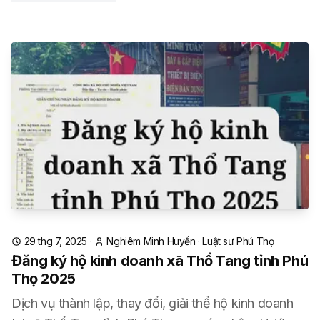
29 thg 7, 2025
·
Nghiêm Minh Huyền
·
Luật sư Phú Thọ
Đăng ký hộ kinh doanh xã Thổ Tang tỉnh Phú
Thọ 2025
Dịch vụ thành lập, thay đổi, giải thể hộ kinh doanh