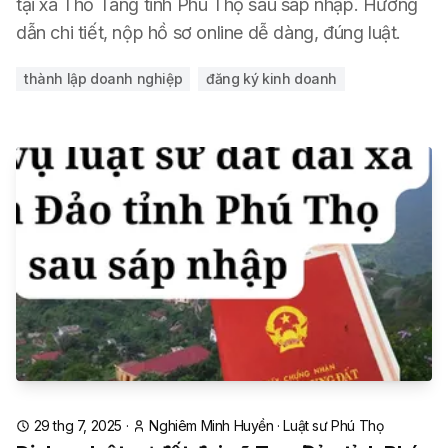
tại xã Thổ Tang tỉnh Phú Thọ sau sáp nhập. Hướng
dẫn chi tiết, nộp hồ sơ online dễ dàng, đúng luật.
thành lập doanh nghiệp
đăng ký kinh doanh
29 thg 7, 2025
·
Nghiêm Minh Huyền
·
Luật sư Phú Thọ