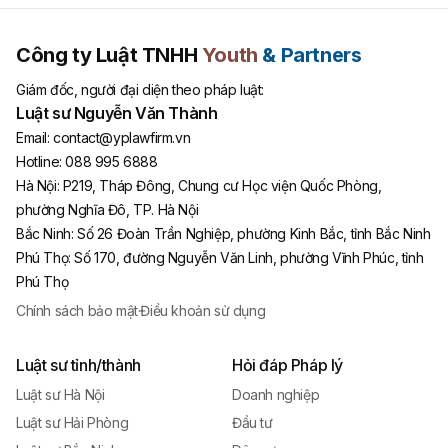
Công ty Luật TNHH
Youth
& Partners
Giám đốc, người đại diện theo pháp luật:
Luật sư Nguyễn Văn Thành
Email:
contact@yplawfirm.vn
Hotline:
088 995 6888
Hà Nội
:
P219, Tháp Đông, Chung cư Học viện Quốc Phòng,
phường Nghĩa Đô, TP. Hà Nội
Bắc Ninh
:
Số 26 Đoàn Trần Nghiệp, phường Kinh Bắc, tỉnh Bắc Ninh
Phú Thọ
:
Số 170, đường Nguyễn Văn Linh, phường Vĩnh Phúc, tỉnh
Phú Thọ
Chính sách bảo mật
·
Điều khoản sử dụng
Luật sư tỉnh/thành
Hỏi đáp Pháp lý
Luật sư Hà Nội
Doanh nghiệp
Luật sư Hải Phòng
Đầu tư