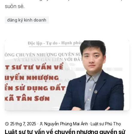
suôn sẻ.
đăng ký kinh doanh
25 thg 7, 2025
·
Nguyễn Phùng Mai Ánh
·
Luật sư Phú Thọ
Luật sư tư vấn về chuyển nhượng quyền sử