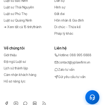
Luật sư Bắc Ninh
Dân sự
Luật sư Thái Nguyên
Hình sự
Luật sư Phú Thọ
Đất đai
Luật sư Quảng Ninh
Hôn nhân & Gia đình
➜ Xem tất cả 15 tỉnh/thành
Di chúc - Thừa kế
Pháp lý khác
Về chúng tôi
Liên hệ
Giới thiệu
Hotline: 088 995 6888
Đội ngũ Luật sư
contact@yplawfirm.vn
Lịch sử thành lập
Zalo tư vấn
Cảm nhận khách hàng
Gửi yêu cầu tư vấn
Hồ sơ năng lực