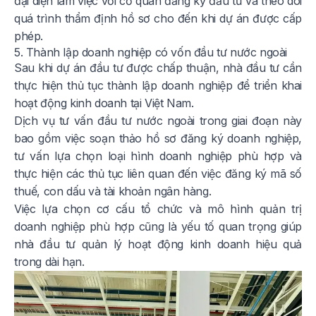
đại diện làm việc với cơ quan đăng ký đầu tư và theo dõi
quá trình thẩm định hồ sơ cho đến khi dự án được cấp
phép.
5. Thành lập doanh nghiệp có vốn đầu tư nước ngoài
Sau khi dự án đầu tư được chấp thuận, nhà đầu tư cần
thực hiện thủ tục thành lập doanh nghiệp để triển khai
hoạt động kinh doanh tại Việt Nam.
Dịch vụ tư vấn đầu tư nước ngoài trong giai đoạn này
bao gồm việc soạn thảo hồ sơ đăng ký doanh nghiệp,
tư vấn lựa chọn loại hình doanh nghiệp phù hợp và
thực hiện các thủ tục liên quan đến việc đăng ký mã số
thuế, con dấu và tài khoản ngân hàng.
Việc lựa chọn cơ cấu tổ chức và mô hình quản trị
doanh nghiệp phù hợp cũng là yếu tố quan trọng giúp
nhà đầu tư quản lý hoạt động kinh doanh hiệu quả
trong dài hạn.