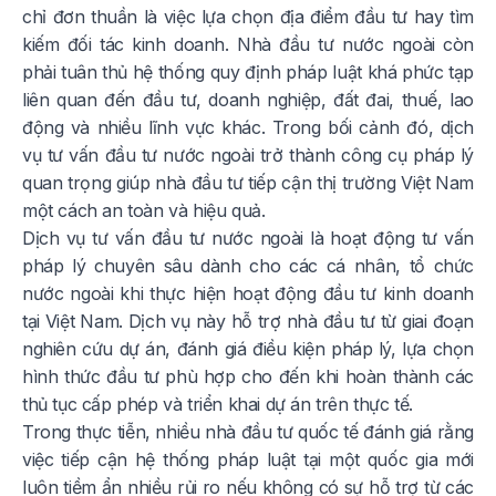
chỉ đơn thuần là việc lựa chọn địa điểm đầu tư hay tìm
kiếm đối tác kinh doanh. Nhà đầu tư nước ngoài còn
phải tuân thủ hệ thống quy định pháp luật khá phức tạp
liên quan đến đầu tư, doanh nghiệp, đất đai, thuế, lao
động và nhiều lĩnh vực khác. Trong bối cảnh đó, dịch
vụ tư vấn đầu tư nước ngoài trở thành công cụ pháp lý
quan trọng giúp nhà đầu tư tiếp cận thị trường Việt Nam
một cách an toàn và hiệu quả.
Dịch vụ tư vấn đầu tư nước ngoài là hoạt động tư vấn
pháp lý chuyên sâu dành cho các cá nhân, tổ chức
nước ngoài khi thực hiện hoạt động đầu tư kinh doanh
tại Việt Nam. Dịch vụ này hỗ trợ nhà đầu tư từ giai đoạn
nghiên cứu dự án, đánh giá điều kiện pháp lý, lựa chọn
hình thức đầu tư phù hợp cho đến khi hoàn thành các
thủ tục cấp phép và triển khai dự án trên thực tế.
Trong thực tiễn, nhiều nhà đầu tư quốc tế đánh giá rằng
việc tiếp cận hệ thống pháp luật tại một quốc gia mới
luôn tiềm ẩn nhiều rủi ro nếu không có sự hỗ trợ từ các