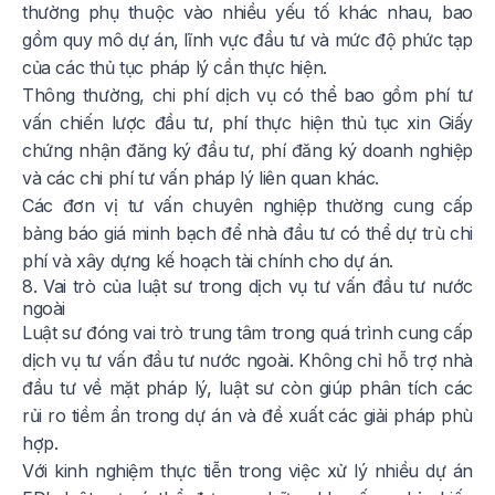
thường phụ thuộc vào nhiều yếu tố khác nhau, bao
gồm quy mô dự án, lĩnh vực đầu tư và mức độ phức tạp
của các thủ tục pháp lý cần thực hiện.
Thông thường, chi phí dịch vụ có thể bao gồm phí tư
vấn chiến lược đầu tư, phí thực hiện thủ tục xin Giấy
chứng nhận đăng ký đầu tư, phí đăng ký doanh nghiệp
và các chi phí tư vấn pháp lý liên quan khác.
Các đơn vị tư vấn chuyên nghiệp thường cung cấp
bảng báo giá minh bạch để nhà đầu tư có thể dự trù chi
phí và xây dựng kế hoạch tài chính cho dự án.
8. Vai trò của luật sư trong dịch vụ tư vấn đầu tư nước
ngoài
Luật sư đóng vai trò trung tâm trong quá trình cung cấp
dịch vụ tư vấn đầu tư nước ngoài. Không chỉ hỗ trợ nhà
đầu tư về mặt pháp lý, luật sư còn giúp phân tích các
rủi ro tiềm ẩn trong dự án và đề xuất các giải pháp phù
hợp.
Với kinh nghiệm thực tiễn trong việc xử lý nhiều dự án