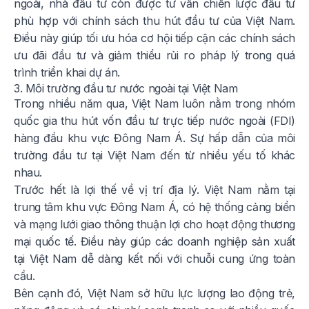
ngoài, nhà đầu tư còn được tư vấn chiến lược đầu tư
phù hợp với chính sách thu hút đầu tư của Việt Nam.
Điều này giúp tối ưu hóa cơ hội tiếp cận các chính sách
ưu đãi đầu tư và giảm thiểu rủi ro pháp lý trong quá
trình triển khai dự án.
3. Môi trường đầu tư nước ngoài tại Việt Nam
Trong nhiều năm qua, Việt Nam luôn nằm trong nhóm
quốc gia thu hút vốn đầu tư trực tiếp nước ngoài (FDI)
hàng đầu khu vực Đông Nam Á. Sự hấp dẫn của môi
trường đầu tư tại Việt Nam đến từ nhiều yếu tố khác
nhau.
Trước hết là lợi thế về vị trí địa lý. Việt Nam nằm tại
trung tâm khu vực Đông Nam Á, có hệ thống cảng biển
và mạng lưới giao thông thuận lợi cho hoạt động thương
mại quốc tế. Điều này giúp các doanh nghiệp sản xuất
tại Việt Nam dễ dàng kết nối với chuỗi cung ứng toàn
cầu.
Bên cạnh đó, Việt Nam sở hữu lực lượng lao động trẻ,