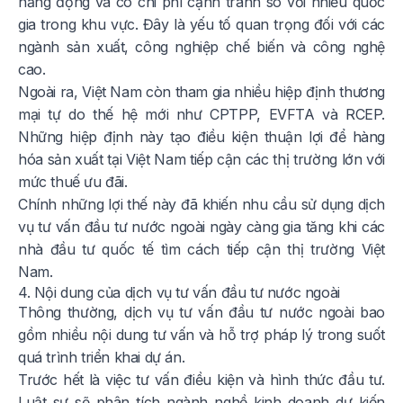
năng động và có chi phí cạnh tranh so với nhiều quốc
gia trong khu vực. Đây là yếu tố quan trọng đối với các
ngành sản xuất, công nghiệp chế biến và công nghệ
cao.
Ngoài ra, Việt Nam còn tham gia nhiều hiệp định thương
mại tự do thế hệ mới như CPTPP, EVFTA và RCEP.
Những hiệp định này tạo điều kiện thuận lợi để hàng
hóa sản xuất tại Việt Nam tiếp cận các thị trường lớn với
mức thuế ưu đãi.
Chính những lợi thế này đã khiến nhu cầu sử dụng dịch
vụ tư vấn đầu tư nước ngoài ngày càng gia tăng khi các
nhà đầu tư quốc tế tìm cách tiếp cận thị trường Việt
Nam.
4. Nội dung của dịch vụ tư vấn đầu tư nước ngoài
Thông thường, dịch vụ tư vấn đầu tư nước ngoài bao
gồm nhiều nội dung tư vấn và hỗ trợ pháp lý trong suốt
quá trình triển khai dự án.
Trước hết là việc tư vấn điều kiện và hình thức đầu tư.
Luật sư sẽ phân tích ngành nghề kinh doanh dự kiến