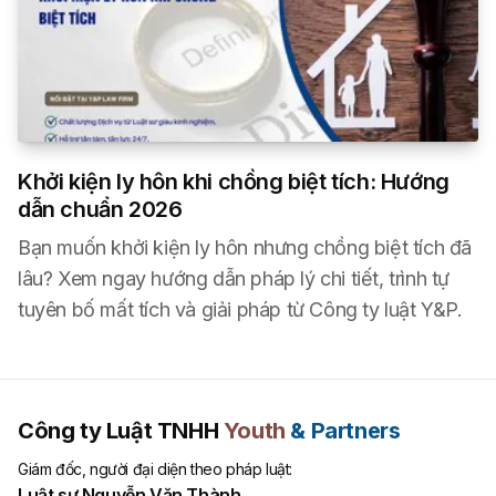
Khởi kiện ly hôn khi chồng biệt tích: Hướng
dẫn chuẩn 2026
Bạn muốn khởi kiện ly hôn nhưng chồng biệt tích đã
lâu? Xem ngay hướng dẫn pháp lý chi tiết, trình tự
tuyên bố mất tích và giải pháp từ Công ty luật Y&P.
Công ty Luật TNHH
Youth
& Partners
Giám đốc, người đại diện theo pháp luật:
Luật sư Nguyễn Văn Thành