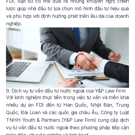
FDI, luật sư có thể đưa ra những khuyến nghị chiến
lược giúp nhà đầu tư lựa chọn mô hình đầu tư hiệu quả
và phù hợp với định hướng phát triển lâu dài của doanh
nghiệp.
9. Dịch vụ tư vấn đầu tư nước ngoài của
Y&P Law Firm
Với kinh nghiệm thực tiễn trong việc tư vấn và triển khai
nhiều dự án FDI đến từ Hàn Quốc, Nhật Bản, Trung
Quốc, Đài Loan và các quốc gia châu Âu, Công ty Luật
TNHH Youth & Partners (Y&P Law Firm) cung cấp dịch
vụ tư vấn đầu tư nước ngoài theo phương pháp tiếp cận
toàn diện, chuyên nghiệp và linh hoạt.