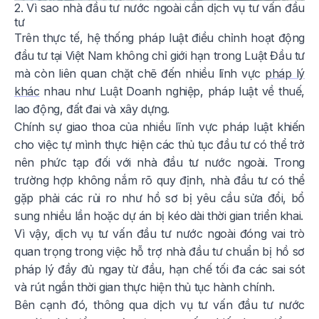
2. Vì sao nhà đầu tư nước ngoài cần dịch vụ tư vấn đầu
tư
Trên thực tế, hệ thống pháp luật điều chỉnh hoạt động
đầu tư tại Việt Nam không chỉ giới hạn trong Luật Đầu tư
mà còn liên quan chặt chẽ đến nhiều lĩnh vực
pháp lý
khác
nhau như Luật Doanh nghiệp, pháp luật về thuế,
lao động, đất đai và xây dựng.
Chính sự giao thoa của nhiều lĩnh vực pháp luật khiến
cho việc tự mình thực hiện các thủ tục đầu tư có thể trở
nên phức tạp đối với nhà đầu tư nước ngoài. Trong
trường hợp không nắm rõ quy định, nhà đầu tư có thể
gặp phải các rủi ro như hồ sơ bị yêu cầu sửa đổi, bổ
sung nhiều lần hoặc dự án bị kéo dài thời gian triển khai.
Vì vậy, dịch vụ tư vấn đầu tư nước ngoài đóng vai trò
quan trọng trong việc hỗ trợ nhà đầu tư chuẩn bị hồ sơ
pháp lý đầy đủ ngay từ đầu, hạn chế tối đa các sai sót
và rút ngắn thời gian thực hiện thủ tục hành chính.
Bên cạnh đó, thông qua dịch vụ tư vấn đầu tư nước