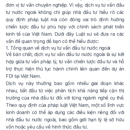
đơn vị tư vấn chuyên nghiệp. Vì vậy, dịch vụ tư vấn đầu
tư nước ngoài không chỉ giúp nhà đầu tư hiểu rõ các
quy định pháp luật mà còn đóng vai trò định hướng
chiến lược đầu tư phù hợp với chính sách phát triển
kinh tế của Việt Nam. Dưới đây Luật sư sẽ đưa ra các
vấn đề quan trọng để bạn có thể hiểu được:
1. Tổng quan về dịch vụ tư vấn đầu tư nước ngoài
Về bản chất, dịch vụ tư vấn đầu tư nước ngoài là sự kết
hợp giữa tư vấn pháp lý, tư vấn chiến lược đầu tư và hỗ
trợ thực hiện thủ tục hành chính liên quan đến dự án
FDI tại Việt Nam.
Dịch vụ này thường bao gồm nhiều giai đoạn khác
nhau, bắt đầu từ việc phân tích khả năng tiếp cận thị
trường của nhà đầu tư đối với từng ngành nghề cụ thể.
Theo quy định của pháp luật Việt Nam, một số lĩnh vực
kinh doanh có thể áp dụng các điều kiện riêng đối với
nhà đầu tư nước ngoài, bao gồm giới hạn tỷ lệ sở hữu
vốn hoặc yêu cầu về hình thức đầu tư.