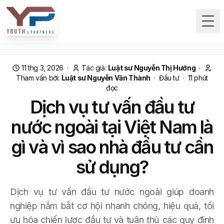
Tog
11 thg 3, 2026
·
Tác giả:
Luật sư Nguyễn Thị Hướng
·
Tham vấn bởi:
Luật sư Nguyễn Văn Thành
·
Đầu tư
·
11
phút
đọc
Dịch vụ tư vấn đầu tư
nước ngoài tại Việt Nam là
gì và vì sao nhà đầu tư cần
sử dụng?
Dịch vụ tư vấn đầu tư nước ngoài giúp doanh
nghiệp nắm bắt cơ hội nhanh chóng, hiệu quả, tối
ưu hóa chiến lược đầu tư và tuân thủ các quy định