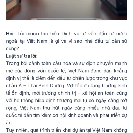
Hỏi:
Tôi muốn tìm hiểu Dịch vụ tư vấn đầu tư nước
ngoài tại Việt Nam là gì và vì sao nhà đầu tư cần sử
dụng?
Luật sư trả lời:
Trong bối cảnh toàn cầu hóa và sự dịch chuyển mạnh
mẽ của dòng vốn quốc tế, Việt Nam đang dần khẳng
định vị thế là điểm đến đầu tư chiến lược trong khu vực
châu Á – Thái Bình Dương. Với tốc độ tăng trưởng kinh
tế ổn định, môi trường chính trị – xã hội an toàn cùng
với hệ thống hiệp định thương mại tự do ngày càng mở
rộng, Việt Nam thu hút ngày càng nhiều nhà đầu tư
quốc tế đến tìm kiếm cơ hội kinh doanh và phát triển dự
án.
Tuy nhiên, quá trình triển khai dự án tại Việt Nam không