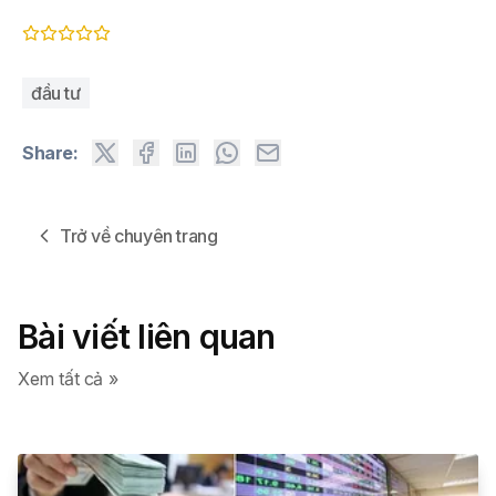
đầu tư
Share:
Trở về chuyên trang
Bài viết liên quan
Xem tất cả »