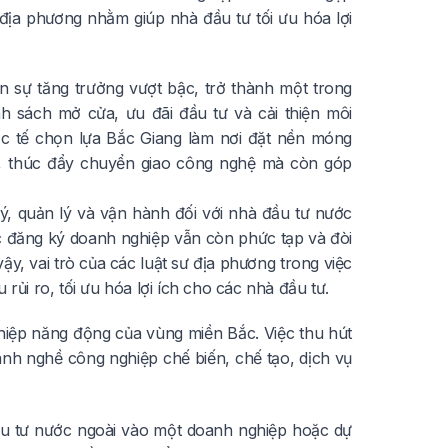
sư địa phương nhằm giúp nhà đầu tư tối ưu hóa lợi
 sự tăng trưởng vượt bậc, trở thành một trong
h sách mở cửa, ưu đãi đầu tư và cải thiện môi
ốc tế chọn lựa Bắc Giang làm nơi đặt nền móng
n, thúc đẩy chuyển giao công nghệ mà còn góp
ý, quản lý và vận hành đối với nhà đầu tư nước
ục đăng ký doanh nghiệp vẫn còn phức tạp và đòi
y, vai trò của các luật sư địa phương trong việc
rủi ro, tối ưu hóa lợi ích cho các nhà đầu tư.
hiệp năng động của vùng miền Bắc. Việc thu hút
h nghề công nghiệp chế biến, chế tạo, dịch vụ
 đầu tư nước ngoài vào một doanh nghiệp hoặc dự