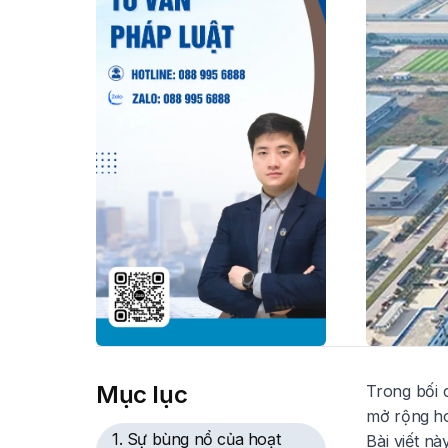
Mục lục
Trong bối 
mở rộng ho
1. Sự bùng nổ của hoạt
Bài viết n