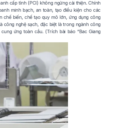
anh cấp tỉnh (PCI) không ngừng cải thiện. Chính
anh minh bạch, an toàn, tạo điều kiện cho các
 án chế biến, chế tạo quy mô lớn, ứng dụng công
và công nghệ sạch, đặc biệt là trong ngành công
, cung ứng toàn cầu. (Trích bài báo
“Bac Giang