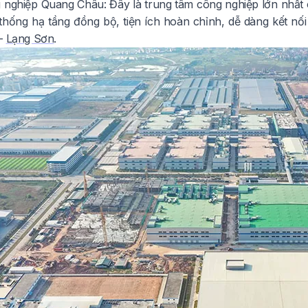
 nghiệp Quang Châu: Đây là trung tâm công nghiệp lớn nhất
thống hạ tầng đồng bộ, tiện ích hoàn chỉnh, dễ dàng kết nối
 –
Lạng Sơn
.