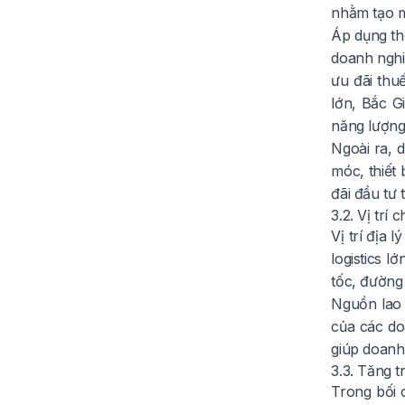
nhằm tạo m
Áp dụng th
doanh nghi
ưu đãi thu
lớn, Bắc G
năng lượng t
Ngoài ra, 
móc, thiết
đãi đầu tư 
3.2. Vị trí
Vị trí địa 
logistics 
tốc, đường
Nguồn lao 
của các do
giúp doanh
3.3. Tăng 
Trong bối 