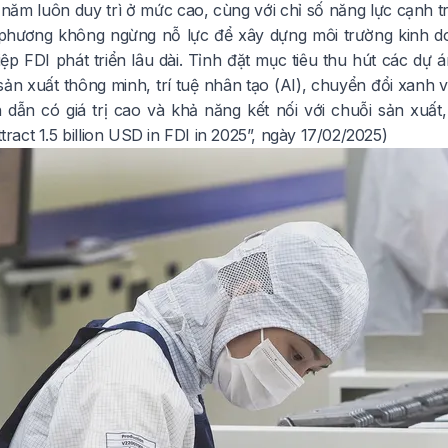
năm luôn duy trì ở mức cao, cùng với chỉ số năng lực cạnh tr
phương không ngừng nỗ lực để xây dựng môi trường kinh do
ệp FDI phát triển lâu dài. Tỉnh đặt mục tiêu thu hút các dự
sản xuất thông minh, trí tuệ nhân tạo (AI), chuyển đổi xanh 
 dẫn có giá trị cao và khả năng kết nối với chuỗi sản xuất
ttract 1.5 billion USD in FDI in 2025”
, ngày 17/02/2025)