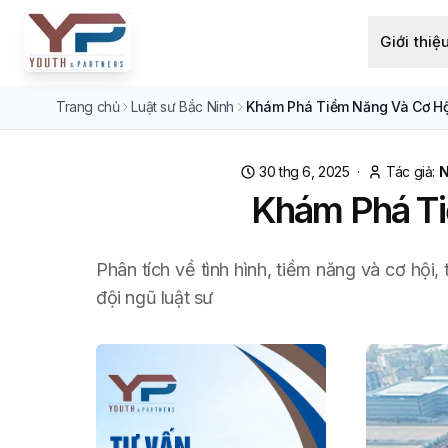
Giới thiệ
Trang chủ
Luật sư Bắc Ninh
Khám Phá Tiềm Năng Và Cơ Hộ
30 thg 6, 2025
·
Tác giả:
N
Khám Phá Ti
Phân tích về tình hình, tiềm năng và cơ hội
đội ngũ luật sư