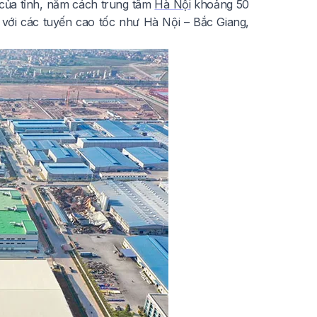
 của tỉnh, nằm cách trung tâm
Hà Nội
khoảng 50
 với các tuyến cao tốc như Hà Nội – Bắc Giang,