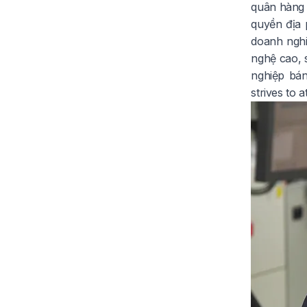
quân hàng 
quyền địa 
doanh nghi
nghệ cao, 
nghiệp bán
strives to a