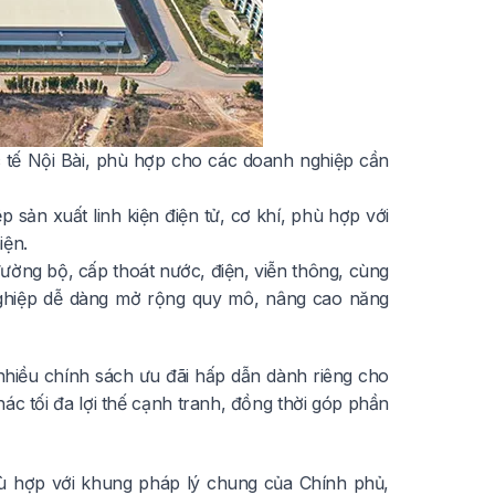
c tế Nội Bài, phù hợp cho các doanh nghiệp cần
sản xuất linh kiện điện tử, cơ khí, phù hợp với
iện.
ường bộ, cấp thoát nước, điện, viễn thông, cùng
nghiệp dễ dàng mở rộng quy mô, nâng cao năng
 nhiều chính sách ưu đãi hấp dẫn dành riêng cho
ác tối đa lợi thế cạnh tranh, đồng thời góp phần
ù hợp với khung pháp lý chung của Chính phủ,