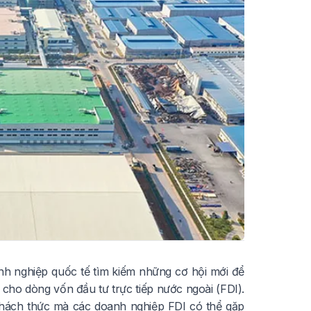
nh nghiệp quốc tế tìm kiếm những cơ hội mới để
cho dòng vốn đầu tư trực tiếp nước ngoài (FDI).
c thách thức mà các doanh nghiệp FDI có thể gặp