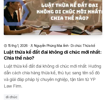
15 thg 1, 2026
·
Nguyễn Phùng Mai Ánh
·
Di chúc Thừa kế
Luật thừa kế đất đai không di chúc mới nhất:
Chia thế nào?
Luật thừa kế đất đai không di chúc mới nhất: Hướng
dẫn cách chia hàng thừa kế, thủ tục sang tên sổ đỏ
và giải đáp pháp lý chuyên nghiệp, tận tâm từ YP
Law Firm.
di chúc