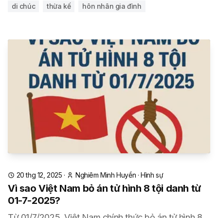
di chúc
thừa kế
hôn nhân gia đình
20 thg 12, 2025
·
Nghiêm Minh Huyền
·
Hình sự
Vì sao Việt Nam bỏ án tử hình 8 tội danh từ
01-7-2025?
Từ 01/7/2025, Việt Nam chính thức bỏ án tử hình 8