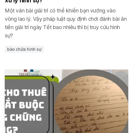
xử lý hình sự?
Một ván bài giải trí có thể khiến bạn vướng vào
vòng lao lý. Vậy pháp luật quy định chơi đánh bài ăn
tiền giải trí ngày Tết bao nhiêu thì bị truy cứu hình
sự?
bào chữa hình sự