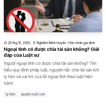
20 thg 12, 2025
·
Nghiêm Minh Huyền
·
Hôn nhân gia đình
Ngoại tình có được chia tài sản không? Giải
đáp của Luật sư
Người ngoại tình có được chia tài sản không? Tìm
hiểu quy định pháp luật, nguyên tắc chia tài sản khi
ly hôn và vai trò của lỗi ngoại tình theo luật hiện
hành.
ly hôn
quyền nuôi con