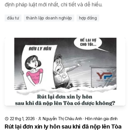
định pháp luật mới nhất, chi tiết và dễ hiểu.
đầu tư
thành lập doanh nghiệp
hợp đồng
22 thg 1, 2026
·
Nguyễn Thị Châu Anh
·
Hôn nhân gia đình
Rút lại đơn xin ly hôn sau khi đã nộp lên Tòa