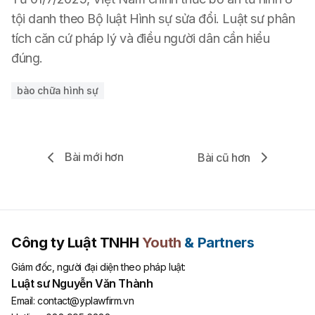
tội danh theo Bộ luật Hình sự sửa đổi. Luật sư phân
tích căn cứ pháp lý và điều người dân cần hiểu
đúng.
bào chữa hình sự
Bài mới hơn
Bài cũ hơn
Công ty Luật TNHH
Youth
& Partners
Giám đốc, người đại diện theo pháp luật:
Luật sư Nguyễn Văn Thành
Email:
contact@yplawfirm.vn