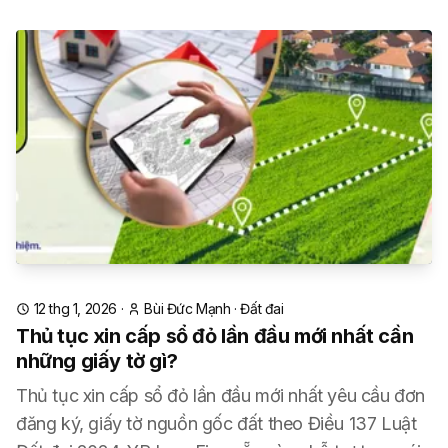
12 thg 1, 2026
·
Bùi Đức Mạnh
·
Đất đai
Thủ tục xin cấp sổ đỏ lần đầu mới nhất cần
những giấy tờ gì?
Thủ tục xin cấp sổ đỏ lần đầu mới nhất yêu cầu đơn
đăng ký, giấy tờ nguồn gốc đất theo Điều 137 Luật